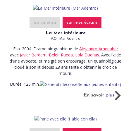
au cinéma
sur mes écrans
La Mer intérieure
V.O.: Mar Adentro
Esp. 2004. Drame biographique
de
Alejandro Amenabar
avec
Javier Bardem
,
Belen Rueda
,
Lola Duenas
. Avec l'aide
d'une avocate, et malgré son entourage, un quadriplégique
cloué à son lit depuis 28 ans tente d'obtenir le droit de
mourir.
Durée:
125 min.