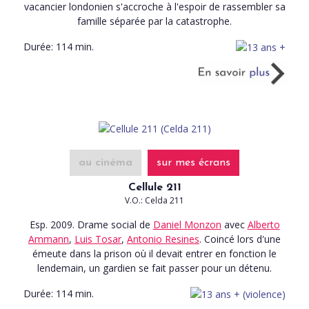
vacancier londonien s'accroche à l'espoir de rassembler sa
famille séparée par la catastrophe.
Durée:
114 min.
au cinéma
sur mes écrans
Cellule 211
V.O.: Celda 211
Esp. 2009. Drame social
de
Daniel Monzon
avec
Alberto
Ammann
,
Luis Tosar
,
Antonio Resines
. Coincé lors d'une
émeute dans la prison où il devait entrer en fonction le
lendemain, un gardien se fait passer pour un détenu.
Durée:
114 min.