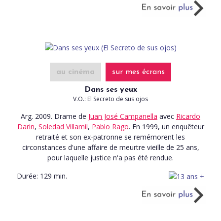
au cinéma
sur mes écrans
Dans ses yeux
V.O.: El Secreto de sus ojos
Arg. 2009. Drame
de
Juan José Campanella
avec
Ricardo
Darin
,
Soledad Villamil
,
Pablo Rago
. En 1999, un enquêteur
retraité et son ex-patronne se remémorent les
circonstances d'une affaire de meurtre vieille de 25 ans,
pour laquelle justice n'a pas été rendue.
Durée:
129 min.