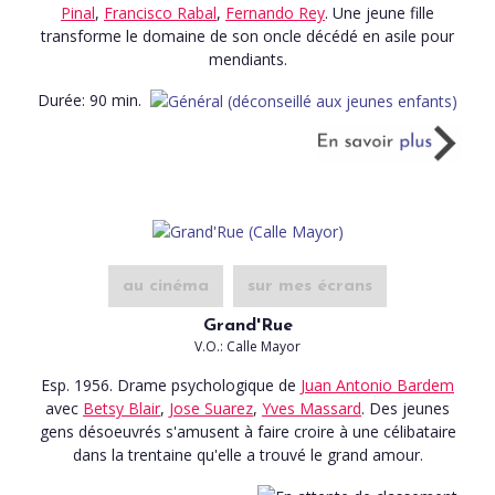
Pinal
,
Francisco Rabal
,
Fernando Rey
. Une jeune fille
transforme le domaine de son oncle décédé en asile pour
mendiants.
Durée:
90 min.
au cinéma
sur mes écrans
Grand'Rue
V.O.: Calle Mayor
Esp. 1956. Drame psychologique
de
Juan Antonio Bardem
avec
Betsy Blair
,
Jose Suarez
,
Yves Massard
. Des jeunes
gens désoeuvrés s'amusent à faire croire à une célibataire
dans la trentaine qu'elle a trouvé le grand amour.