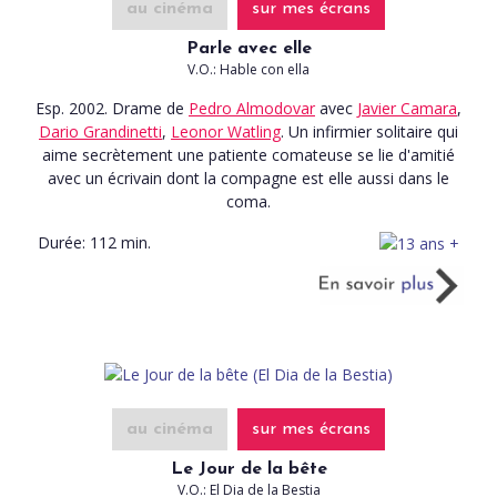
au cinéma
sur mes écrans
Parle avec elle
V.O.: Hable con ella
Esp. 2002. Drame
de
Pedro Almodovar
avec
Javier Camara
,
Dario Grandinetti
,
Leonor Watling
. Un infirmier solitaire qui
aime secrètement une patiente comateuse se lie d'amitié
avec un écrivain dont la compagne est elle aussi dans le
coma.
Durée:
112 min.
au cinéma
sur mes écrans
Le Jour de la bête
V.O.: El Dia de la Bestia