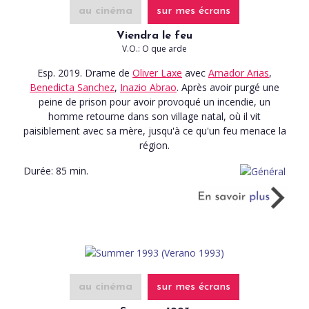
au cinéma
sur mes écrans
Viendra le feu
V.O.: O que arde
Esp. 2019. Drame
de
Oliver Laxe
avec
Amador Arias
,
Benedicta Sanchez
,
Inazio Abrao
. Après avoir purgé une
peine de prison pour avoir provoqué un incendie, un
homme retourne dans son village natal, où il vit
paisiblement avec sa mère, jusqu'à ce qu'un feu menace la
région.
Durée:
85 min.
au cinéma
sur mes écrans