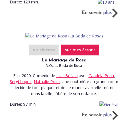
Durée:
120 min.
au cinéma
sur mes écrans
Le Mariage de Rosa
V.O.: La Boda de Rosa
Esp. 2020. Comédie
de
Iciar Bollain
avec
Candela Pena
,
Sergi Lopez
,
Nathalie Poza
. Une couturière au grand coeur
décide de tout plaquer et de se marier avec elle-même
dans la ville côtière de son enfance.
Durée:
97 min.