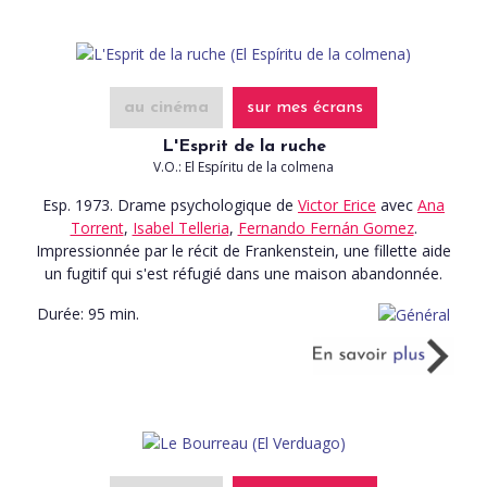
au cinéma
sur mes écrans
L'Esprit de la ruche
V.O.: El Espíritu de la colmena
Esp. 1973. Drame psychologique
de
Victor Erice
avec
Ana
Torrent
,
Isabel Telleria
,
Fernando Fernán Gomez
.
Impressionnée par le récit de Frankenstein, une fillette aide
un fugitif qui s'est réfugié dans une maison abandonnée.
Durée:
95 min.