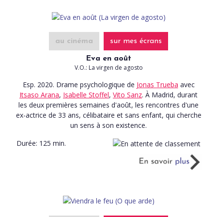
au cinéma
sur mes écrans
Eva en août
V.O.: La virgen de agosto
Esp. 2020. Drame psychologique
de
Jonas Trueba
avec
Itsaso Arana
,
Isabelle Stoffel
,
Vito Sanz
. À Madrid, durant
les deux premières semaines d'août, les rencontres d'une
ex-actrice de 33 ans, célibataire et sans enfant, qui cherche
un sens à son existence.
Durée:
125 min.