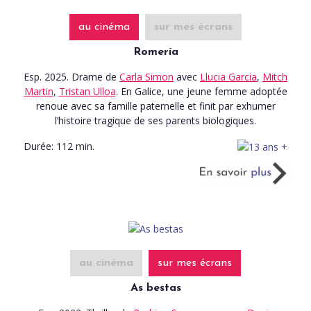
au cinéma
sur mes écrans
Romería
Esp. 2025. Drame
de
Carla Simon
avec
Llucia Garcia
,
Mitch
Martin
,
Tristan Ulloa
. En Galice, une jeune femme adoptée
renoue avec sa famille paternelle et finit par exhumer
l’histoire tragique de ses parents biologiques.
Durée:
112 min.
au cinéma
sur mes écrans
As bestas