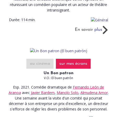
réunissant un comédien populaire et un acteur de théâtre
intransigeant.
Durée:
114 min.
au cinéma
sur mes écrans
Un Bon patron
V.O.: El buen patrón
Esp. 2021. Comédie dramatique
de
Fernando León de
Aranoa
avec
Javier Bardem
,
Manolo Solo
,
Almudena Amor
.
Une semaine avant la visite d'un comité qui pourrait
décerner à son entreprise un prix d'excellence, un directeur
s'efforce de régler les divers problèmes de son personnel.