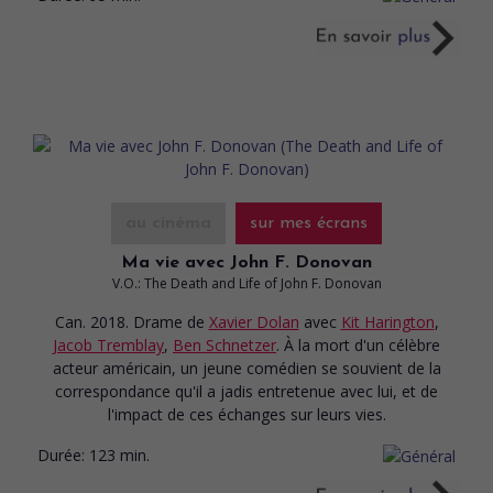
au cinéma
sur mes écrans
Ma vie avec John F. Donovan
V.O.: The Death and Life of John F. Donovan
Can. 2018. Drame
de
Xavier Dolan
avec
Kit Harington
,
Jacob Tremblay
,
Ben Schnetzer
. À la mort d'un célèbre
acteur américain, un jeune comédien se souvient de la
correspondance qu'il a jadis entretenue avec lui, et de
l'impact de ces échanges sur leurs vies.
Durée:
123 min.