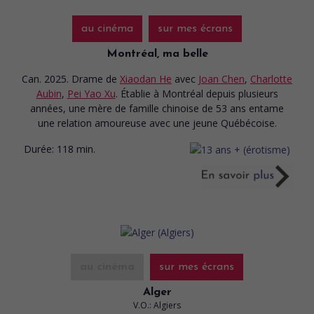
au cinéma
sur mes écrans
Montréal, ma belle
Can. 2025. Drame
de
Xiaodan He
avec
Joan Chen
,
Charlotte
Aubin
,
Pei Yao Xu
. Établie à Montréal depuis plusieurs
années, une mère de famille chinoise de 53 ans entame
une relation amoureuse avec une jeune Québécoise.
Durée:
118 min.
au cinéma
sur mes écrans
Alger
V.O.: Algiers