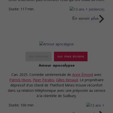
Durée:
117 min.
au cinéma
sur mes écrans
Amour apocalypse
Can. 2025. Comédie sentimentale
de
Anne Émond
avec
Patrick Hivon
,
Piper Perabo
,
Gilles Renaud
. Le propriétaire
dépressif d'un chenil de Thetford Mines trouve réconfort
dans sa relation téléphonique avec une préposée au service
à la clientèle de Sudbury.
Durée:
100 min