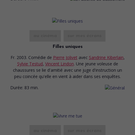
au cinéma
sur mes écrans
Filles uniques
Fr. 2003. Comédie
de
Pierre Jolivet
avec
Sandrine Kiberlain
,
Sylvie Testud
,
Vincent Lindon
. Une jeune voleuse de
chaussures se lie d'amitié avec une juge d'instruction un
peu coincée qu'elle en vient à aider dans ses enquêtes.
Durée:
83 min.
au cinéma
sur mes écrans