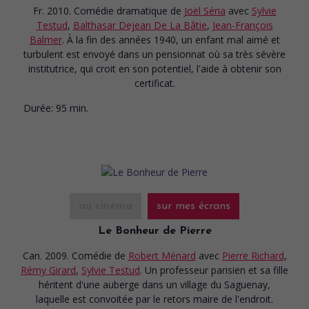
Fr. 2010. Comédie dramatique
de
Joël Séria
avec
Sylvie
Testud
,
Balthasar Dejean De La Bâtie
,
Jean-François
Balmer
. À la fin des années 1940, un enfant mal aimé et
turbulent est envoyé dans un pensionnat où sa très sévère
institutrice, qui croit en son potentiel, l'aide à obtenir son
certificat.
Durée:
95 min.
au cinéma
sur mes écrans
Le Bonheur de Pierre
Can. 2009. Comédie
de
Robert Ménard
avec
Pierre Richard
,
Rémy Girard
,
Sylvie Testud
. Un professeur parisien et sa fille
héritent d'une auberge dans un village du Saguenay,
laquelle est convoitée par le retors maire de l'endroit.