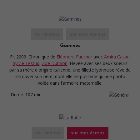
au cinéma
sur mes écrans
Gamines
Fr. 2009. Chronique
de
Éléonore Faucher
avec
Amira Casar
,
Sylvie Testud
,
Zoé Duthion
. Élevée avec ses deux soeurs
par sa mère d'origine italienne, une fillette lyonnaise rêve de
retrouver son père, dont elle ne possède qu'une photo
volée dans l'armoire maternelle.
Durée:
107 min.
au cinéma
sur mes écrans