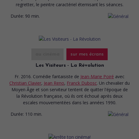
regretter, le peintre caractériel éternisant les séances.
Durée:
90 min.
au cinéma
sur mes écrans
Les Visiteurs - La Révolution
Fr. 2016. Comédie fantaisiste
de
Jean-Marie Poiré
avec
Christian Clavier
,
Jean Reno
,
Franck Dubosc
. Un chevalier du
Moyen Âge et son serviteur tentent de quitter l'époque de
la Révolution française, où ils ont échoué après deux
escales mouvementées dans les années 1990.
Durée:
110 min.