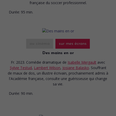
française du soccer professionnel.
Durée:
95 min.
au cinéma
sur mes écrans
Des mains en or
Fr. 2023. Comédie dramatique
de
Isabelle Mergault
avec
Sylvie Testud
,
Lambert Wilson
,
Josiane Balasko
. Souffrant
de maux de dos, un illustre écrivain, prochainement admis à
l'Académie française, consulte une guérisseuse qui change
sa vie.
Durée:
90 min.