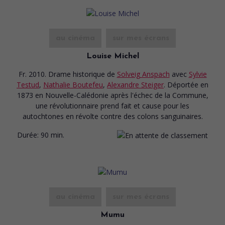
au cinéma
sur mes écrans
Louise Michel
Fr. 2010. Drame historique
de
Solveig Anspach
avec
Sylvie
Testud
,
Nathalie Boutefeu
,
Alexandre Steiger
. Déportée en
1873 en Nouvelle-Calédonie après l'échec de la Commune,
une révolutionnaire prend fait et cause pour les
autochtones en révolte contre des colons sanguinaires.
Durée:
90 min.
au cinéma
sur mes écrans
Mumu