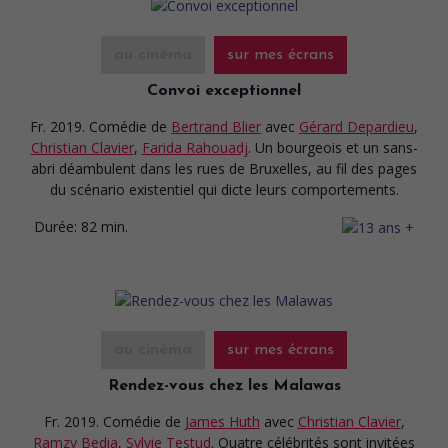
au cinéma
sur mes écrans
Convoi exceptionnel
Fr. 2019. Comédie
de
Bertrand Blier
avec
Gérard Depardieu
,
Christian Clavier
,
Farida Rahouadj
. Un bourgeois et un sans-
abri déambulent dans les rues de Bruxelles, au fil des pages
du scénario existentiel qui dicte leurs comportements.
Durée:
82 min.
au cinéma
sur mes écrans
Rendez-vous chez les Malawas
Fr. 2019. Comédie
de
James Huth
avec
Christian Clavier
,
Ramzy Bedia
,
Sylvie Testud
. Quatre célébrités sont invitées