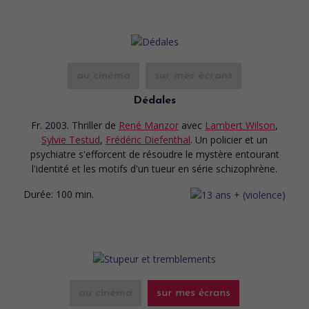
au cinéma
sur mes écrans
Dédales
Fr. 2003. Thriller
de
René Manzor
avec
Lambert Wilson
,
Sylvie Testud
,
Frédéric Diefenthal
. Un policier et un
psychiatre s'efforcent de résoudre le mystère entourant
l'identité et les motifs d'un tueur en série schizophrène.
Durée:
100 min.
au cinéma
sur mes écrans