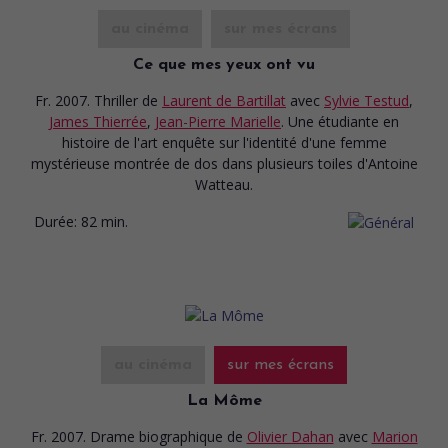
au cinéma
sur mes écrans
Ce que mes yeux ont vu
Fr. 2007. Thriller
de
Laurent de Bartillat
avec
Sylvie Testud
,
James Thierrée
,
Jean-Pierre Marielle
. Une étudiante en
histoire de l'art enquête sur l'identité d'une femme
mystérieuse montrée de dos dans plusieurs toiles d'Antoine
Watteau.
Durée:
82 min.
au cinéma
sur mes écrans
La Môme
Fr. 2007. Drame biographique
de
Olivier Dahan
avec
Marion