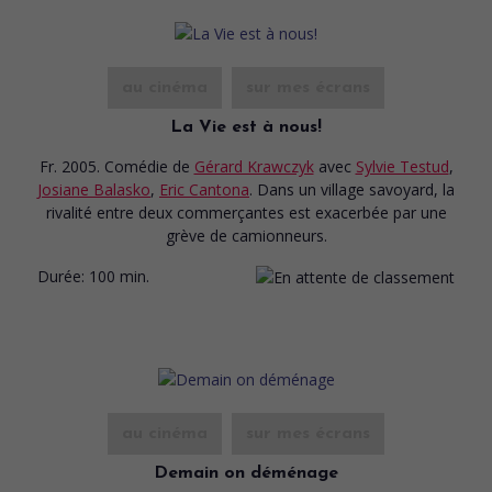
au cinéma
sur mes écrans
La Vie est à nous!
Fr. 2005. Comédie
de
Gérard Krawczyk
avec
Sylvie Testud
,
Josiane Balasko
,
Eric Cantona
. Dans un village savoyard, la
rivalité entre deux commerçantes est exacerbée par une
grève de camionneurs.
Durée:
100 min.
au cinéma
sur mes écrans
Demain on déménage