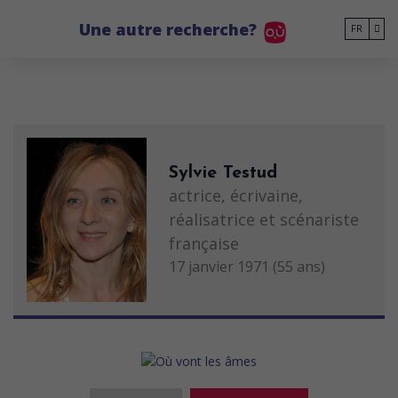
Go to main content
Une autre recherche?
FR
Sylvie Testud
actrice, écrivaine,
réalisatrice et scénariste
française
17 janvier 1971 (55 ans)