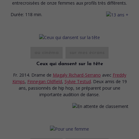
entrecroisées de onze femmes aux profils très différents.
Durée:
118 min.
au cinéma
sur mes écrans
Ceux qui dansent sur la tête
Fr. 2014. Drame
de
Magaly Richard-Serrano
avec
Freddy
Kimps
,
Finnegan Oldfield
,
Sylvie Testud
. Deux amis de 19
ans, passionnés de hip hop, se préparent pour une
importante audition de danse.