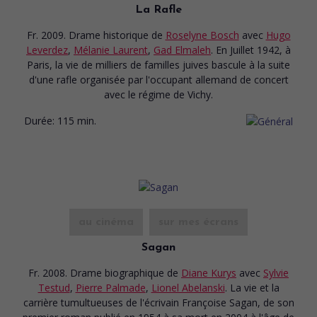
La Rafle
Fr. 2009. Drame historique
de
Roselyne Bosch
avec
Hugo
Leverdez
,
Mélanie Laurent
,
Gad Elmaleh
. En Juillet 1942, à
Paris, la vie de milliers de familles juives bascule à la suite
d'une rafle organisée par l'occupant allemand de concert
avec le régime de Vichy.
Durée:
115 min.
au cinéma
sur mes écrans
Sagan
Fr. 2008. Drame biographique
de
Diane Kurys
avec
Sylvie
Testud
,
Pierre Palmade
,
Lionel Abelanski
. La vie et la
carrière tumultueuses de l'écrivain Françoise Sagan, de son