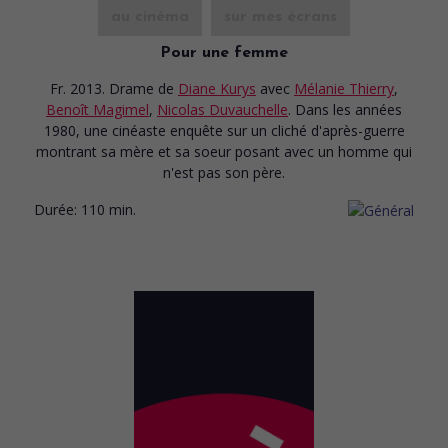
au cinéma
sur mes écrans
Pour une femme
Fr. 2013. Drame
de
Diane Kurys
avec
Mélanie Thierry
,
Benoît Magimel
,
Nicolas Duvauchelle
. Dans les années
1980, une cinéaste enquête sur un cliché d'après-guerre
montrant sa mère et sa soeur posant avec un homme qui
n'est pas son père.
Durée:
110 min.