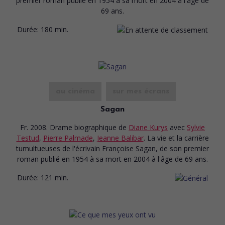
premier roman publié en 1954 à sa mort en 2004 à l'âge de
69 ans.
Durée:
180 min.
au cinéma
sur mes écrans
Sagan
Fr. 2008. Drame biographique
de
Diane Kurys
avec
Sylvie
Testud
,
Pierre Palmade
,
Jeanne Balibar
. La vie et la carrière
tumultueuses de l'écrivain Françoise Sagan, de son premier
roman publié en 1954 à sa mort en 2004 à l'âge de 69 ans.
Durée:
121 min.