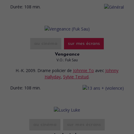
Durée:
108 min.
au cinéma
sur mes écrans
Vengeance
V.O.: Fuk Sau
H.-K. 2009. Drame policier
de
Johnnie To
avec
Johnny
Hallyday
,
Sylvie Testud
.
Durée:
108 min.
au cinéma
sur mes écrans