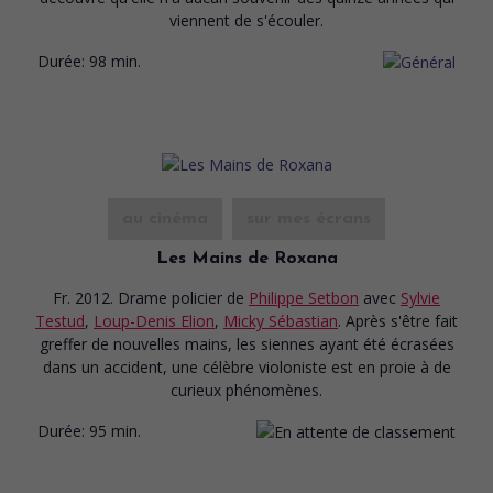
viennent de s'écouler.
Durée:
98 min.
au cinéma
sur mes écrans
Les Mains de Roxana
Fr. 2012. Drame policier
de
Philippe Setbon
avec
Sylvie
Testud
,
Loup-Denis Elion
,
Micky Sébastian
. Après s'être fait
greffer de nouvelles mains, les siennes ayant été écrasées
dans un accident, une célèbre violoniste est en proie à de
curieux phénomènes.
Durée:
95 min.