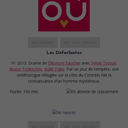
au cinéma
sur mes écrans
Les Déferlantes
Fr. 2013. Drame
de
Éléonore Faucher
avec
Sylvie Testud
,
Bruno Todeschini
,
Bulle Ogier
. Par un jour de tempête, une
ornithologue réfugiée sur la côte du Cotentin fait la
connaissance d'un homme mystérieux.
Durée:
100 min.
au cinéma
sur mes écrans