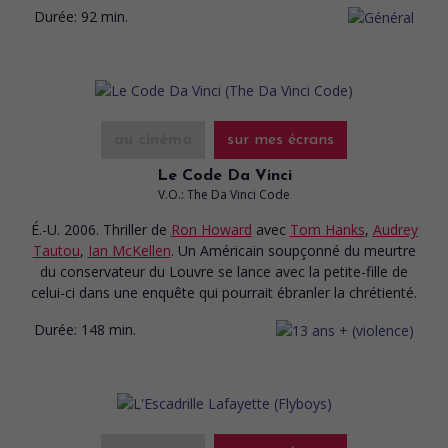
Durée:
92 min.
au cinéma
sur mes écrans
Le Code Da Vinci
V.O.: The Da Vinci Code
É.-U. 2006. Thriller
de
Ron Howard
avec
Tom Hanks
,
Audrey
Tautou
,
Ian McKellen
. Un Américain soupçonné du meurtre
du conservateur du Louvre se lance avec la petite-fille de
celui-ci dans une enquête qui pourrait ébranler la chrétienté.
Durée:
148 min.