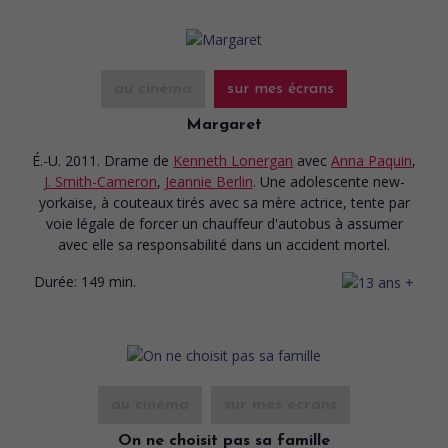
au cinéma
sur mes écrans
Margaret
É.-U. 2011. Drame
de
Kenneth Lonergan
avec
Anna Paquin
,
J. Smith-Cameron
,
Jeannie Berlin
. Une adolescente new-
yorkaise, à couteaux tirés avec sa mère actrice, tente par
voie légale de forcer un chauffeur d'autobus à assumer
avec elle sa responsabilité dans un accident mortel.
Durée:
149 min.
au cinéma
sur mes écrans
On ne choisit pas sa famille