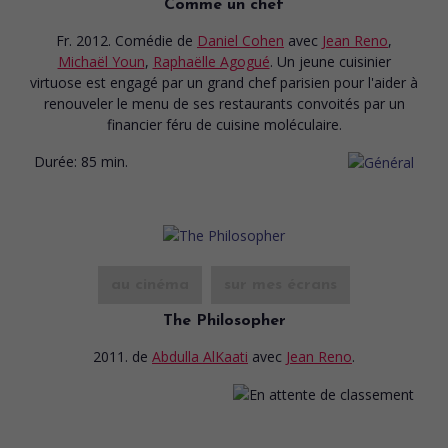
Comme un chef
Fr. 2012. Comédie
de
Daniel Cohen
avec
Jean Reno
,
Michaël Youn
,
Raphaëlle Agogué
. Un jeune cuisinier
virtuose est engagé par un grand chef parisien pour l'aider à
renouveler le menu de ses restaurants convoités par un
financier féru de cuisine moléculaire.
Durée:
85 min.
au cinéma
sur mes écrans
The Philosopher
2011.
de
Abdulla AlKaati
avec
Jean Reno
.