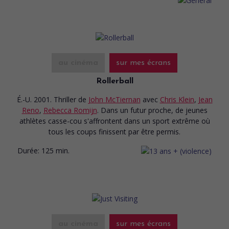
au cinéma
sur mes écrans
Rollerball
É.-U. 2001. Thriller
de
John McTiernan
avec
Chris Klein
,
Jean
Reno
,
Rebecca Romijn
. Dans un futur proche, de jeunes
athlètes casse-cou s'affrontent dans un sport extrême où
tous les coups finissent par être permis.
Durée:
125 min.
au cinéma
sur mes écrans