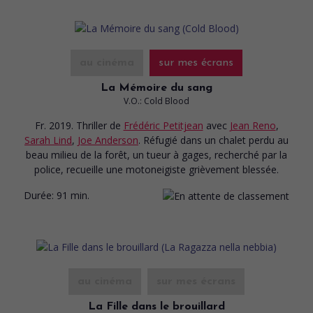
au cinéma
sur mes écrans
La Mémoire du sang
V.O.: Cold Blood
Fr. 2019. Thriller
de
Frédéric Petitjean
avec
Jean Reno
,
Sarah Lind
,
Joe Anderson
. Réfugié dans un chalet perdu au
beau milieu de la forêt, un tueur à gages, recherché par la
police, recueille une motoneigiste grièvement blessée.
Durée:
91 min.
au cinéma
sur mes écrans
La Fille dans le brouillard