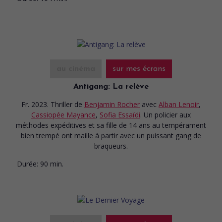
au cinéma
sur mes écrans
Antigang: La relève
Fr. 2023. Thriller
de
Benjamin Rocher
avec
Alban Lenoir
,
Cassiopée Mayance
,
Sofia Essaïdi
. Un policier aux
méthodes expéditives et sa fille de 14 ans au tempérament
bien trempé ont maille à partir avec un puissant gang de
braqueurs.
Durée:
90 min.