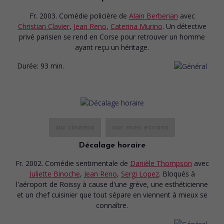
Fr. 2003. Comédie policière
de
Alain Berberian
avec
Christian Clavier
,
Jean Reno
,
Caterina Murino
. Un détective
privé parisien se rend en Corse pour retrouver un homme
ayant reçu un héritage.
Durée:
93 min.
au cinéma
sur mes écrans
Décalage horaire
Fr. 2002. Comédie sentimentale
de
Danièle Thompson
avec
Juliette Binoche
,
Jean Reno
,
Sergi Lopez
. Bloqués à
l'aéroport de Roissy à cause d'une grève, une esthéticienne
et un chef cuisinier que tout sépare en viennent à mieux se
connaître.