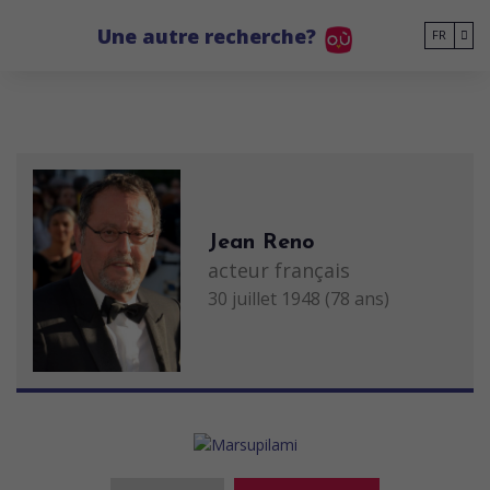
Go to main content
Une autre recherche?
FR
Jean Reno
acteur français
30 juillet 1948 (78 ans)