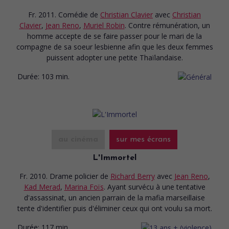
Fr. 2011. Comédie
de
Christian Clavier
avec
Christian
Clavier
,
Jean Reno
,
Muriel Robin
. Contre rémunération, un
homme accepte de se faire passer pour le mari de la
compagne de sa soeur lesbienne afin que les deux femmes
puissent adopter une petite Thaïlandaise.
Durée:
103 min.
au cinéma
sur mes écrans
L'Immortel
Fr. 2010. Drame policier
de
Richard Berry
avec
Jean Reno
,
Kad Merad
,
Marina Foïs
. Ayant survécu à une tentative
d'assassinat, un ancien parrain de la mafia marseillaise
tente d'identifier puis d'éliminer ceux qui ont voulu sa mort.
Durée:
117 min.