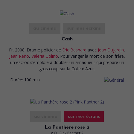
au cinéma
sur mes écrans
Cash
Fr. 2008. Drame policier
de
Éric Besnard
avec
Jean Dujardin
,
Jean Reno
,
Valeria Golino
. Pour venger la mort de son frère,
un escroc s'emploie à doubler un arnaqueur qui prépare un
gros coup sur la Côte d'Azur.
Durée:
100 min.
au cinéma
sur mes écrans
La Panthère rose 2
V.O.: Pink Panther 2