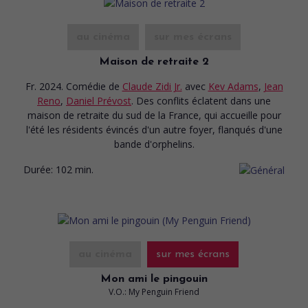
au cinéma
sur mes écrans
Maison de retraite 2
Fr. 2024. Comédie
de
Claude Zidi Jr.
avec
Kev Adams
,
Jean
Reno
,
Daniel Prévost
. Des conflits éclatent dans une
maison de retraite du sud de la France, qui accueille pour
l'été les résidents évincés d'un autre foyer, flanqués d'une
bande d'orphelins.
Durée:
102 min.
au cinéma
sur mes écrans
Mon ami le pingouin
V.O.: My Penguin Friend