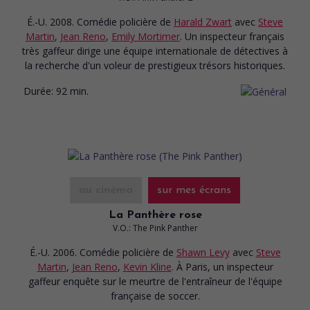
É.-U. 2008. Comédie policière
de
Harald Zwart
avec
Steve
Martin
,
Jean Reno
,
Emily Mortimer
. Un inspecteur français
très gaffeur dirige une équipe internationale de détectives à
la recherche d'un voleur de prestigieux trésors historiques.
Durée:
92 min.
au cinéma
sur mes écrans
La Panthère rose
V.O.: The Pink Panther
É.-U. 2006. Comédie policière
de
Shawn Levy
avec
Steve
Martin
,
Jean Reno
,
Kevin Kline
. À Paris, un inspecteur
gaffeur enquête sur le meurtre de l'entraîneur de l'équipe
française de soccer.