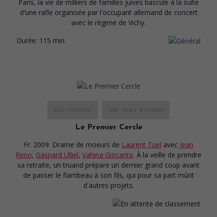
Paris, la vie de milliers de familles juives bascule à la suite
d'une rafle organisée par l'occupant allemand de concert
avec le régime de Vichy.
Durée:
115 min.
au cinéma
sur mes écrans
Le Premier Cercle
Fr. 2009. Drame de moeurs
de
Laurent Tuel
avec
Jean
Reno
,
Gaspard Ulliel
,
Vahina Giocante
. À la veille de prendre
sa retraite, un truand prépare un dernier grand coup avant
de passer le flambeau à son fils, qui pour sa part mûrit
d'autres projets.