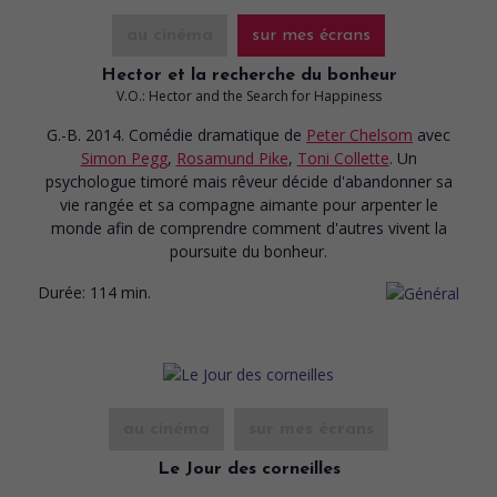
au cinéma
sur mes écrans
Hector et la recherche du bonheur
V.O.: Hector and the Search for Happiness
G.-B. 2014. Comédie dramatique
de
Peter Chelsom
avec
Simon Pegg
,
Rosamund Pike
,
Toni Collette
. Un
psychologue timoré mais rêveur décide d'abandonner sa
vie rangée et sa compagne aimante pour arpenter le
monde afin de comprendre comment d'autres vivent la
poursuite du bonheur.
Durée:
114 min.
au cinéma
sur mes écrans
Le Jour des corneilles