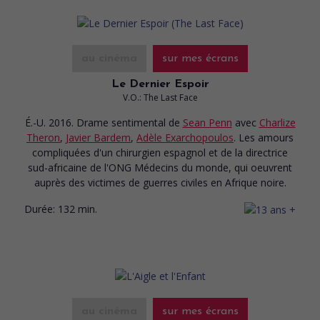
au cinéma
sur mes écrans
Le Dernier Espoir
V.O.: The Last Face
É.-U. 2016. Drame sentimental
de
Sean Penn
avec
Charlize
Theron
,
Javier Bardem
,
Adèle Exarchopoulos
. Les amours
compliquées d'un chirurgien espagnol et de la directrice
sud-africaine de l'ONG Médecins du monde, qui oeuvrent
auprès des victimes de guerres civiles en Afrique noire.
Durée:
132 min.
au cinéma
sur mes écrans