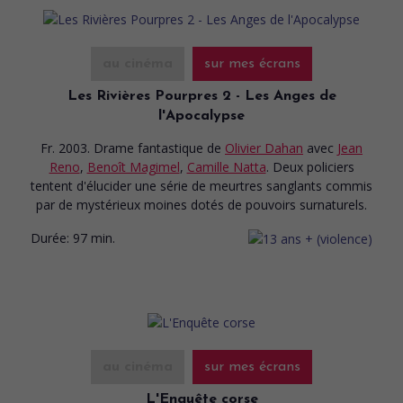
au cinéma
sur mes écrans
Les Rivières Pourpres 2 - Les Anges de
l'Apocalypse
Fr. 2003. Drame fantastique
de
Olivier Dahan
avec
Jean
Reno
,
Benoît Magimel
,
Camille Natta
. Deux policiers
tentent d'élucider une série de meurtres sanglants commis
par de mystérieux moines dotés de pouvoirs surnaturels.
Durée:
97 min.
au cinéma
sur mes écrans
L'Enquête corse