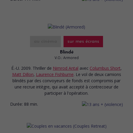
au cinéma
sur mes écrans
Blindé
V.O.: Armored
É.-U. 2009. Thriller
de
Nimrod Antal
avec
Columbus Short
,
Matt Dillon
,
Laurence Fishburne
. Le vol de deux camions
blindés par des convoyeurs de fonds est compromis par
une recrue intègre, qui avait accepté à contrecoeur de
participer à l'opération.
Durée:
88 min.