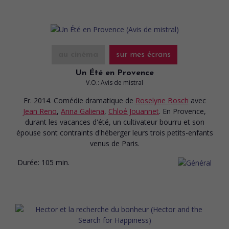
au cinéma
sur mes écrans
Un Été en Provence
V.O.: Avis de mistral
Fr. 2014. Comédie dramatique
de
Roselyne Bosch
avec
Jean Reno
,
Anna Galiena
,
Chloé Jouannet
. En Provence,
durant les vacances d'été, un cultivateur bourru et son
épouse sont contraints d'héberger leurs trois petits-enfants
venus de Paris.
Durée:
105 min.