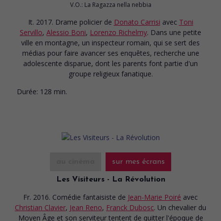
V.O.: La Ragazza nella nebbia
It. 2017. Drame policier
de
Donato Carrisi
avec
Toni
Servillo
,
Alessio Boni
,
Lorenzo Richelmy
. Dans une petite
ville en montagne, un inspecteur romain, qui se sert des
médias pour faire avancer ses enquêtes, recherche une
adolescente disparue, dont les parents font partie d'un
groupe religieux fanatique.
Durée:
128 min.
au cinéma
sur mes écrans
Les Visiteurs - La Révolution
Fr. 2016. Comédie fantaisiste
de
Jean-Marie Poiré
avec
Christian Clavier
,
Jean Reno
,
Franck Dubosc
. Un chevalier du
Moyen Âge et son serviteur tentent de quitter l'époque de