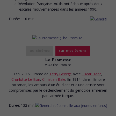
la Révolution française, où ils ont échoué après deux
escales mouvementées dans les années 1990.
Durée:
110 min.
au cinéma
sur mes écrans
La Promesse
V.O.: The Promise
Esp. 2016. Drame
de
Terry George
avec
Oscar Isaac
,
Charlotte Le Bon
,
Christian Bale
. En 1914, dans l'Empire
ottoman, les amours d'un étudiant et d'une artiste sont
compromises par le déclenchement du génocide arménien
par l'armée turque.
Durée:
132 min.