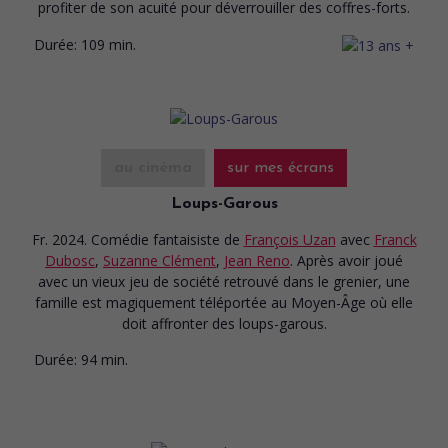
profiter de son acuité pour déverrouiller des coffres-forts.
Durée:
109 min.
au cinéma
sur mes écrans
Loups-Garous
Fr. 2024. Comédie fantaisiste
de
François Uzan
avec
Franck
Dubosc
,
Suzanne Clément
,
Jean Reno
. Après avoir joué
avec un vieux jeu de société retrouvé dans le grenier, une
famille est magiquement téléportée au Moyen-Âge où elle
doit affronter des loups-garous.
Durée:
94 min.