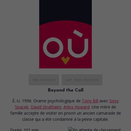
au cinéma
sur mes écrans
Beyond the Call
É.-U. 1996. Drame psychologique
de
Tony Bill
avec
Sissy
Spacek
,
David Strathairn
,
Arliss Howard
. Une mère de
famille accepte de visiter en prison un ancien camarade de
classe qui a été condamné à la peine capitale.
Durée:
101 min.