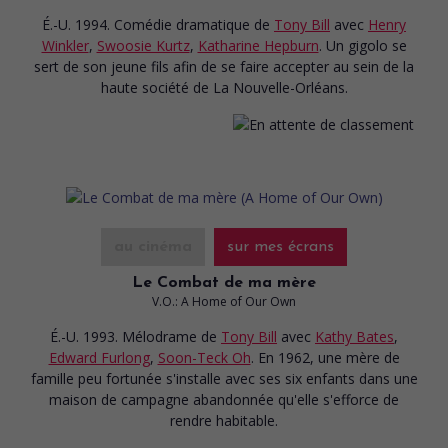
É.-U. 1994. Comédie dramatique
de
Tony Bill
avec
Henry
Winkler
,
Swoosie Kurtz
,
Katharine Hepburn
. Un gigolo se
sert de son jeune fils afin de se faire accepter au sein de la
haute société de La Nouvelle-Orléans.
au cinéma
sur mes écrans
Le Combat de ma mère
V.O.: A Home of Our Own
É.-U. 1993. Mélodrame
de
Tony Bill
avec
Kathy Bates
,
Edward Furlong
,
Soon-Teck Oh
. En 1962, une mère de
famille peu fortunée s'installe avec ses six enfants dans une
maison de campagne abandonnée qu'elle s'efforce de
rendre habitable.