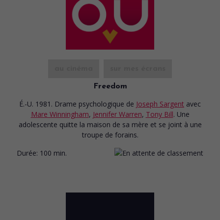
au cinéma
sur mes écrans
Freedom
É.-U. 1981. Drame psychologique
de
Joseph Sargent
avec
Mare Winningham
,
Jennifer Warren
,
Tony Bill
. Une
adolescente quitte la maison de sa mère et se joint à une
troupe de forains.
Durée:
100 min.