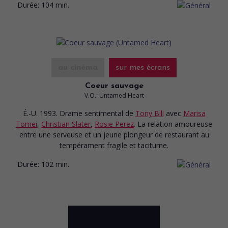
Durée:
104 min.
au cinéma
sur mes écrans
Coeur sauvage
V.O.: Untamed Heart
É.-U. 1993. Drame sentimental
de
Tony Bill
avec
Marisa
Tomei
,
Christian Slater
,
Rosie Perez
. La relation amoureuse
entre une serveuse et un jeune plongeur de restaurant au
tempérament fragile et taciturne.
Durée:
102 min.