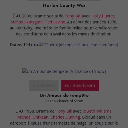
Harlan County War
É.-U. 2000. Drame social
de
Tony Bill
avec
Holly Hunter
,
Stellan Skarsgard
,
Ted Levine
. Au début des années 1970,
au Kentucky, une mère de famille milite pour l'amélioration
des conditions de travail dans les mines de charbon.
Durée:
104 min.
au cinéma
sur mes écrans
Un Amour de tempête
V.O.: A Chance of Snow
É.-U. 1998. Drame
de
Tony Bill
avec
JoBeth Williams
,
Michael Ontkean
,
Charles Durning
. Bloqué dans un
aéroport à cause d'une tempête de neige, un couple sur le