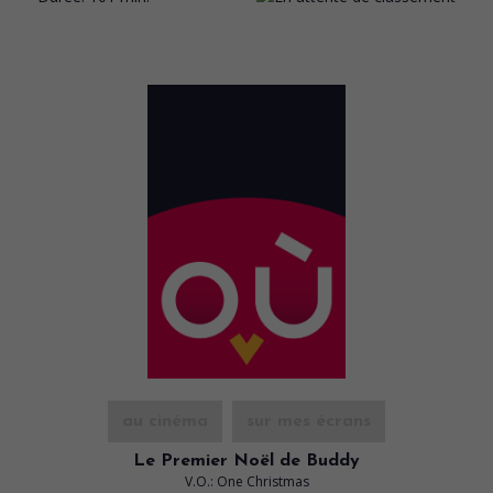
au cinéma
sur mes écrans
Le Premier Noël de Buddy
V.O.: One Christmas