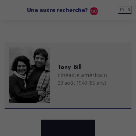
Go to main content
Une autre recherche?
FR
Tony Bill
cinéaste américain
23 août 1940 (85 ans)