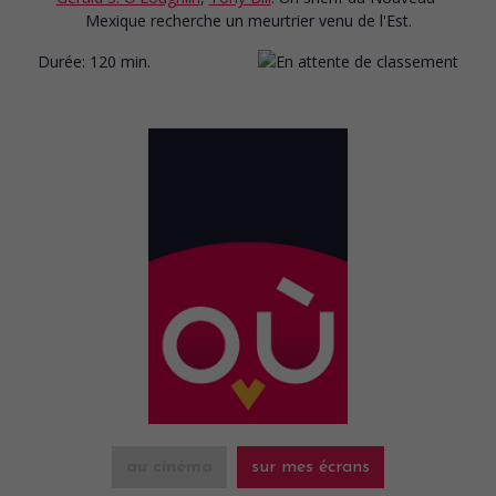
Mexique recherche un meurtrier venu de l'Est.
Durée:
120 min.
au cinéma
sur mes écrans