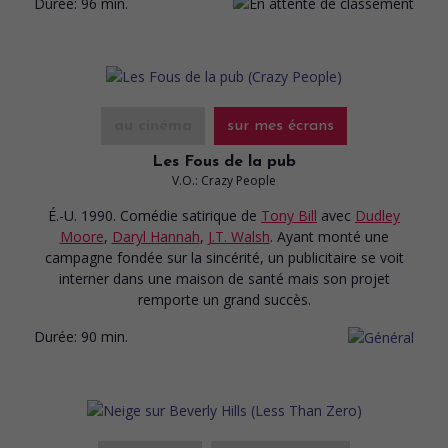
Durée:
96 min.
au cinéma
sur mes écrans
Les Fous de la pub
V.O.: Crazy People
É.-U. 1990. Comédie satirique
de
Tony Bill
avec
Dudley
Moore
,
Daryl Hannah
,
J.T. Walsh
. Ayant monté une
campagne fondée sur la sincérité, un publicitaire se voit
interner dans une maison de santé mais son projet
remporte un grand succès.
Durée:
90 min.