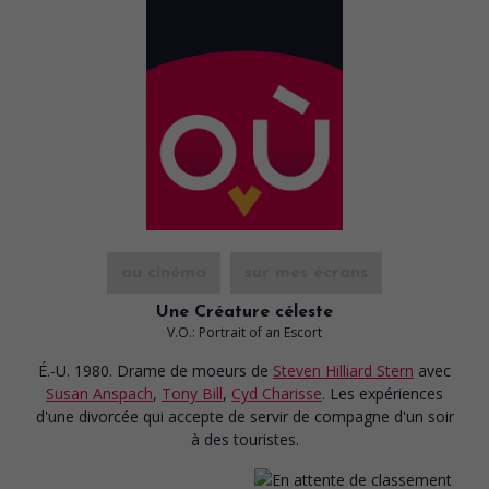
au cinéma
sur mes écrans
Une Créature céleste
V.O.: Portrait of an Escort
É.-U. 1980. Drame de moeurs
de
Steven Hilliard Stern
avec
Susan Anspach
,
Tony Bill
,
Cyd Charisse
. Les expériences
d'une divorcée qui accepte de servir de compagne d'un soir
à des touristes.