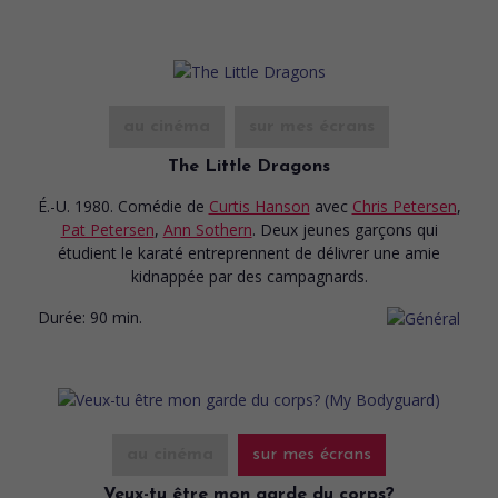
au cinéma
sur mes écrans
The Little Dragons
É.-U. 1980. Comédie
de
Curtis Hanson
avec
Chris Petersen
,
Pat Petersen
,
Ann Sothern
. Deux jeunes garçons qui
étudient le karaté entreprennent de délivrer une amie
kidnappée par des campagnards.
Durée:
90 min.
au cinéma
sur mes écrans
Veux-tu être mon garde du corps?