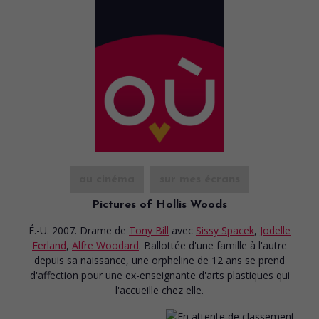
au cinéma
sur mes écrans
Pictures of Hollis Woods
É.-U. 2007. Drame
de
Tony Bill
avec
Sissy Spacek
,
Jodelle
Ferland
,
Alfre Woodard
. Ballottée d'une famille à l'autre
depuis sa naissance, une orpheline de 12 ans se prend
d'affection pour une ex-enseignante d'arts plastiques qui
l'accueille chez elle.