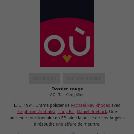
au cinéma
sur mes écrans
Dossier rouge
V.O.: The Killing Mind
É.-U. 1991. Drame policier
de
Michael Ray Rhodes
avec
Stephanie Zimbalist
,
Tony Bill
,
Daniel Roebuck
. Une
ancienne fonctionnaire du FBI aide la police de Los Angeles
à résoudre une affaire de meurtre.