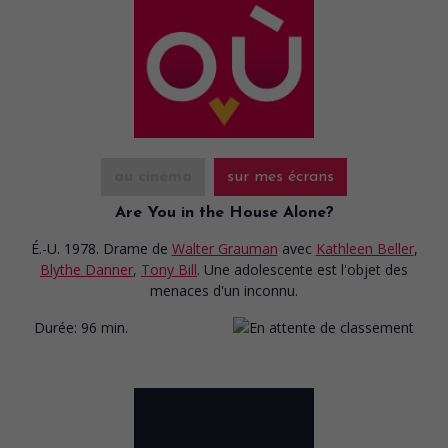
au cinéma
sur mes écrans
Are You in the House Alone?
É.-U. 1978. Drame
de
Walter Grauman
avec
Kathleen Beller
,
Blythe Danner
,
Tony Bill
. Une adolescente est l'objet des
menaces d'un inconnu.
Durée:
96 min.