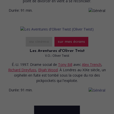
point de divorcer en vient à se réconcilier.
Durée:
91 min.
au cinéma
sur mes écrans
Les Aventures d'Oliver Twist
V.O.: Oliver Twist
É.-U. 1997. Drame social
de
Tony Bill
avec
Alex Trench
,
Richard Dreyfuss
,
Elijah Wood
. À Londres au XIXe siècle, un
orphelin en fuite est tombé sous la coupe du roi des
pickpockets qui l'exploite.
Durée:
91 min.