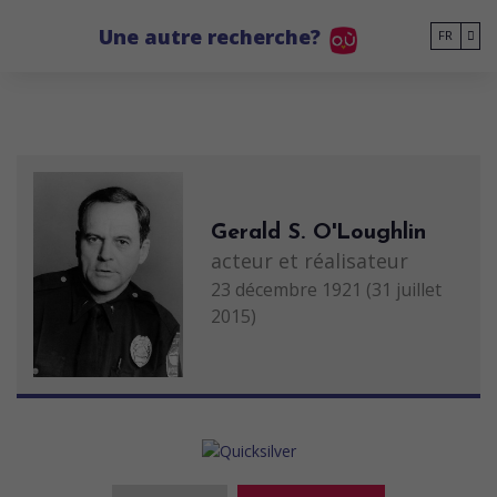
Go to main content
Une autre recherche?
FR
Gerald S. O'Loughlin
acteur et réalisateur
23 décembre 1921 (31 juillet
2015)