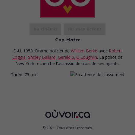
au cinéma
sur mes écrans
Cop Hater
É.-U. 1958. Drame policier
de
William Berke
avec
Robert
Loggia
,
Shirley Ballard
,
Gerald S. O'Loughlin
. La police de
New York recherche l'assassin de trois de ses agents.
Durée:
75 min.
© 2021. Tous droits reservés.