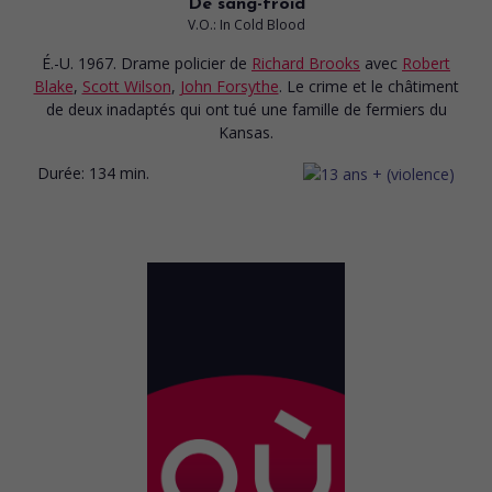
De sang-froid
V.O.: In Cold Blood
É.-U. 1967. Drame policier
de
Richard Brooks
avec
Robert
Blake
,
Scott Wilson
,
John Forsythe
. Le crime et le châtiment
de deux inadaptés qui ont tué une famille de fermiers du
Kansas.
Durée:
134 min.