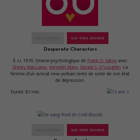
au cinéma
sur mes écrans
Desperate Characters
É.-U. 1970. Drame psychologique
de
Frank D. Gilroy
avec
Shirley MacLaine
,
Kenneth Mars
,
Gerald S. O'Loughlin
. La
femme d'un avocat new-yorkais tente de sortir de son état
de dépression.
Durée:
87 min.
au cinéma
sur mes écrans