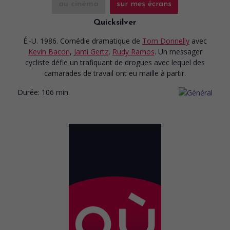
au cinéma
sur mes écrans
Quicksilver
É.-U. 1986. Comédie dramatique
de
Tom Donnelly
avec
Kevin Bacon
,
Jami Gertz
,
Rudy Ramos
. Un messager
cycliste défie un trafiquant de drogues avec lequel des
camarades de travail ont eu maille à partir.
Durée:
106 min.