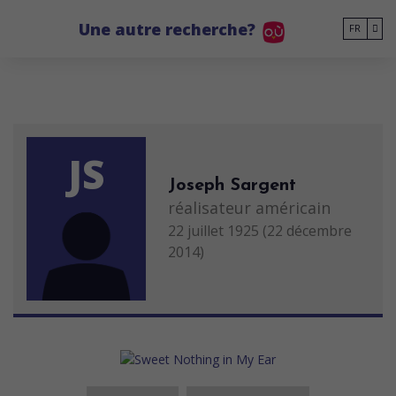
Go to main content
Une autre recherche?
FR
JS
Joseph Sargent
réalisateur américain
22 juillet 1925 (22 décembre
2014)