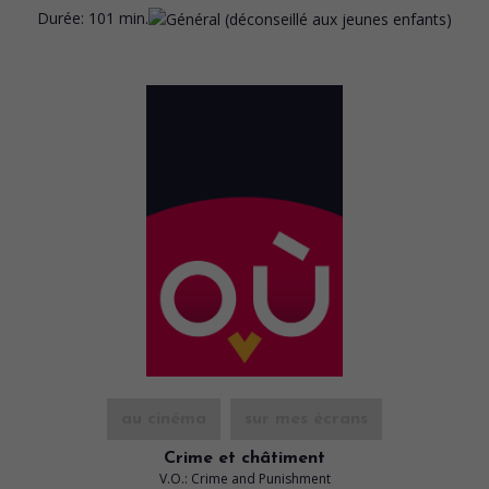
Durée:
101 min.
au cinéma
sur mes écrans
Crime et châtiment
V.O.: Crime and Punishment