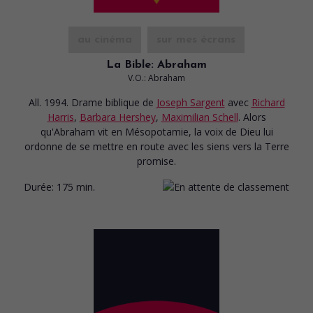
au cinéma
sur mes écrans
La Bible: Abraham
V.O.: Abraham
All. 1994. Drame biblique
de
Joseph Sargent
avec
Richard
Harris
,
Barbara Hershey
,
Maximilian Schell
. Alors
qu'Abraham vit en Mésopotamie, la voix de Dieu lui
ordonne de se mettre en route avec les siens vers la Terre
promise.
Durée:
175 min.