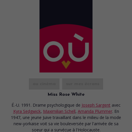
au cinéma
sur mes écrans
Miss Rose White
É.-U. 1991. Drame psychologique
de
Joseph Sargent
avec
Kyra Sedgwick
,
Maximilian Schell
,
Amanda Plummer
. En
1947, une jeune Juive travaillant dans le milieu de la mode
new-yorkaise voit sa vie bouleversée par l'arrivée de sa
soeur qui a survécue à l'Holocauste.