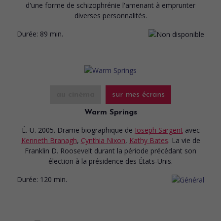
d'une forme de schizophrénie l'amenant à emprunter
diverses personnalités.
Durée:
89 min.
au cinéma
sur mes écrans
Warm Springs
É.-U. 2005. Drame biographique
de
Joseph Sargent
avec
Kenneth Branagh
,
Cynthia Nixon
,
Kathy Bates
. La vie de
Franklin D. Roosevelt durant la période précédant son
élection à la présidence des États-Unis.
Durée:
120 min.