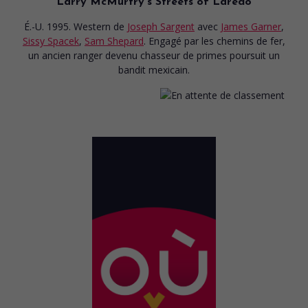
Larry McMurtry's Streets of Laredo
É.-U. 1995. Western
de
Joseph Sargent
avec
James Garner
,
Sissy Spacek
,
Sam Shepard
. Engagé par les chemins de fer,
un ancien ranger devenu chasseur de primes poursuit un
bandit mexicain.