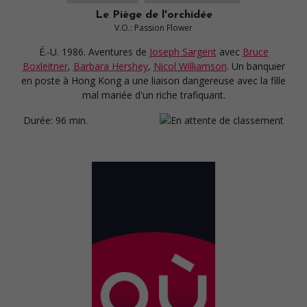
Le Piège de l'orchidée
V.O.: Passion Flower
É.-U. 1986. Aventures
de
Joseph Sargent
avec
Bruce
Boxleitner
,
Barbara Hershey
,
Nicol Williamson
. Un banquier
en poste à Hong Kong a une liaison dangereuse avec la fille
mal mariée d'un riche trafiquant.
Durée:
96 min.