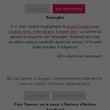
au cinéma
sur mes écrans
Bojangles
É.-U. 2001. Drame biographique
de
Joseph Sargent
avec
Gregory Hines
,
Peter Riegert
,
Kimberly Elise
. La carrière du
danseur à claquettes Bill "Bojangles" Robinson qui a fait
ses débuts dans le vaudeville durant les années 1910 avant
d'aller travailler à Hollywood.
au cinéma
sur mes écrans
Pour l'amour ou le pays: L'histoire d'Arturo