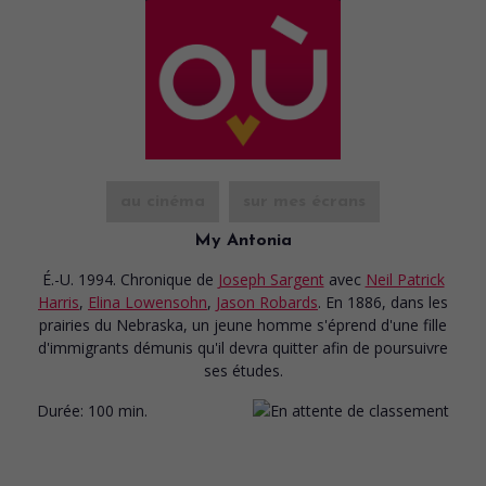
au cinéma
sur mes écrans
My Antonia
É.-U. 1994. Chronique
de
Joseph Sargent
avec
Neil Patrick
Harris
,
Elina Lowensohn
,
Jason Robards
. En 1886, dans les
prairies du Nebraska, un jeune homme s'éprend d'une fille
d'immigrants démunis qu'il devra quitter afin de poursuivre
ses études.
Durée:
100 min.