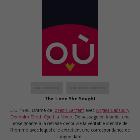
au cinéma
sur mes écrans
The Love She Sought
É.-U. 1990. Drame
de
Joseph Sargent
avec
Angela Lansbury
,
Denholm Elliott
,
Cynthia Nixon
. De passage en Irlande, une
enseignante à la retraite découvre la véritable identité de
l'homme avec lequel elle entretient une correspondance de
longue date.