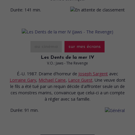
Durée:
141 min.
au cinéma
sur mes écrans
Les Dents de la mer IV
V.O.: Jaws - The Revenge
É.-U. 1987. Drame d'horreur
de
Joseph Sargent
avec
Lorraine Gary
,
Michael Caine
,
Lance Guest
. Une veuve dont
le fils a été tué par un requin décide d'affronter seule un de
ces monstres marins, convaincue que celui-ci a un compte
à régler avec sa famille.
Durée:
91 min.