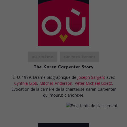
au cinéma
sur mes écrans
The Karen Carpenter Story
É.-U. 1989. Drame biographique
de
Joseph Sargent
avec
Cynthia Gibb
,
Mitchell Anderson
,
Peter Michael Goetz
.
Évocation de la carrière de la chanteuse Karen Carpenter
qui mourut d'anorexie.