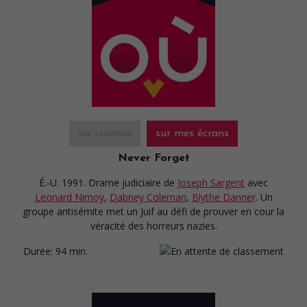
au cinéma
sur mes écrans
Never Forget
É.-U. 1991. Drame judiciaire
de
Joseph Sargent
avec
Leonard Nimoy
,
Dabney Coleman
,
Blythe Danner
. Un
groupe antisémite met un Juif au défi de prouver en cour la
véracité des horreurs nazies.
Durée:
94 min.