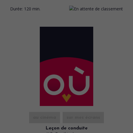
Durée:
120 min.
au cinéma
sur mes écrans
Leçon de conduite