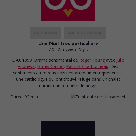
au cinéma
sur mes écrans
Une Nuit très particulière
V.O.: One Special Night
É.-U. 1999. Drame sentimental
de
Roger Young
avec
Julie
Andrews
,
James Garner
,
Patricia Charbonneau
. Des
sentiments amoureux naissent entre un entrepreneur et
une cardiologue qui ont trouvé refuge dans un chalet
durant une tempête de neige.
Durée:
92 min.