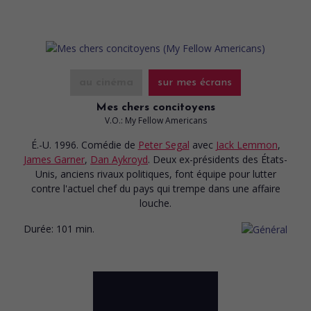
au cinéma
sur mes écrans
Mes chers concitoyens
V.O.: My Fellow Americans
É.-U. 1996. Comédie
de
Peter Segal
avec
Jack Lemmon
,
James Garner
,
Dan Aykroyd
. Deux ex-présidents des États-
Unis, anciens rivaux politiques, font équipe pour lutter
contre l'actuel chef du pays qui trempe dans une affaire
louche.
Durée:
101 min.