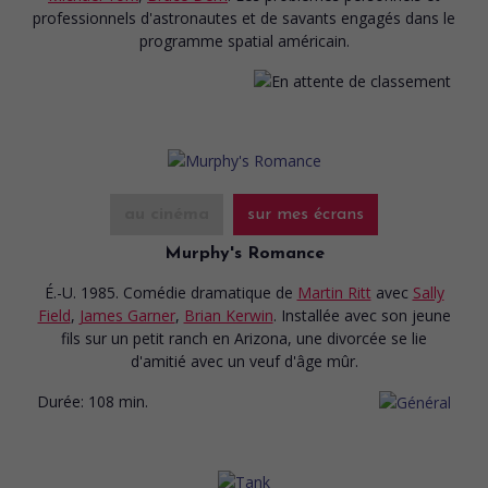
professionnels d'astronautes et de savants engagés dans le
programme spatial américain.
au cinéma
sur mes écrans
Murphy's Romance
É.-U. 1985. Comédie dramatique
de
Martin Ritt
avec
Sally
Field
,
James Garner
,
Brian Kerwin
. Installée avec son jeune
fils sur un petit ranch en Arizona, une divorcée se lie
d'amitié avec un veuf d'âge mûr.
Durée:
108 min.