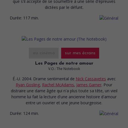
que s'il accepte de se soumettre à une série d'épreuves
dictées par le défunt.
Durée:
117 min.
au cinéma
sur mes écrans
Les Pages de notre amour
V.O.: The Notebook
É.-U. 2004. Drame sentimental
de
Nick Cassavetes
avec
Ryan Gosling
,
Rachel McAdams
,
James Garner
. Pour
distraire une dame âgée qui n'a plus toute sa tête, un vieil
homme lui fait la lecture d'une ancienne histoire d'amour
entre un ouvrier et une jeune bourgeoise.
Durée:
124 min.