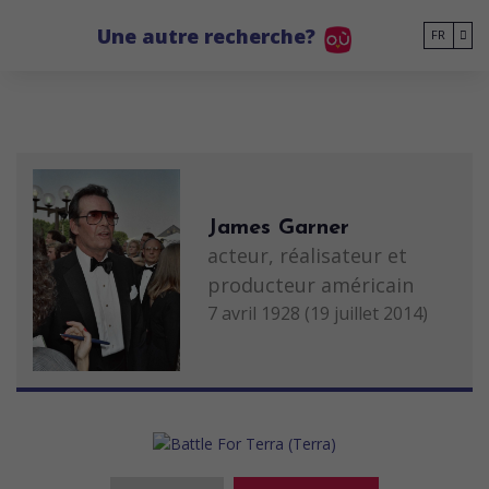
Go to main content
Une autre recherche?
FR
James Garner
acteur, réalisateur et
producteur américain
7 avril 1928 (19 juillet 2014)