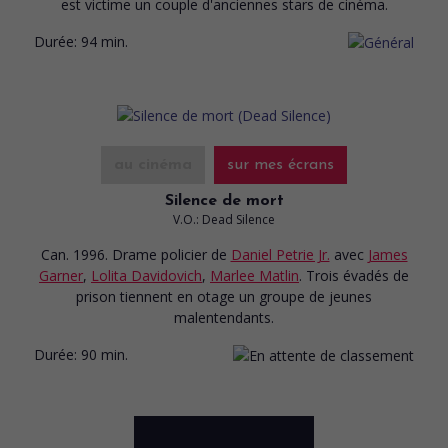
est victime un couple d'anciennes stars de cinéma.
Durée:
94 min.
au cinéma
sur mes écrans
Silence de mort
V.O.: Dead Silence
Can. 1996. Drame policier
de
Daniel Petrie Jr.
avec
James
Garner
,
Lolita Davidovich
,
Marlee Matlin
. Trois évadés de
prison tiennent en otage un groupe de jeunes
malentendants.
Durée:
90 min.