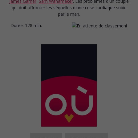
James Garner
,
Sam Wanamaker
. Les problèmes d'un couple
qui doit affronter les séquelles d'une crise cardiaque subie
par le mari.
Durée:
128 min.