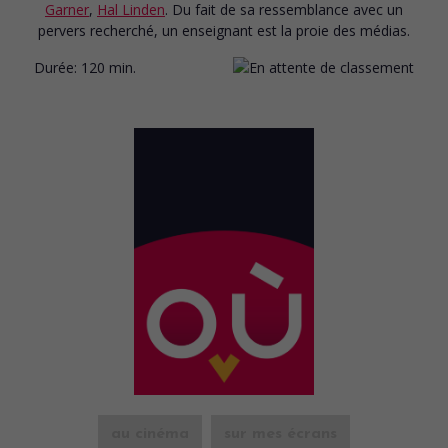
Garner
,
Hal Linden
. Du fait de sa ressemblance avec un
pervers recherché, un enseignant est la proie des médias.
Durée:
120 min.
au cinéma
sur mes écrans