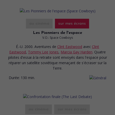
au cinéma
sur mes écrans
Les Pionniers de l'espace
V.O.: Space Cowboys
É.-U. 2000. Aventures
de
Clint Eastwood
avec
Clint
Eastwood
,
Tommy Lee Jones
,
Marcia Gay Harden
. Quatre
pilotes d'essai à la retraite sont envoyés dans l'espace pour
réparer un satellite soviétique menaçant de s'écraser sur la
Terre.
Durée:
130 min.
au cinéma
sur mes écrans