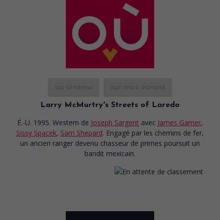
au cinéma
sur mes écrans
Larry McMurtry's Streets of Laredo
É.-U. 1995. Western
de
Joseph Sargent
avec
James Garner
,
Sissy Spacek
,
Sam Shepard
. Engagé par les chemins de fer,
un ancien ranger devenu chasseur de primes poursuit un
bandit mexicain.