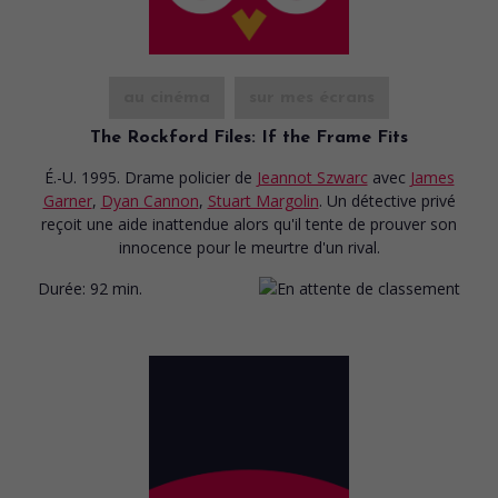
au cinéma
sur mes écrans
The Rockford Files: If the Frame Fits
É.-U. 1995. Drame policier
de
Jeannot Szwarc
avec
James
Garner
,
Dyan Cannon
,
Stuart Margolin
. Un détective privé
reçoit une aide inattendue alors qu'il tente de prouver son
innocence pour le meurtre d'un rival.
Durée:
92 min.