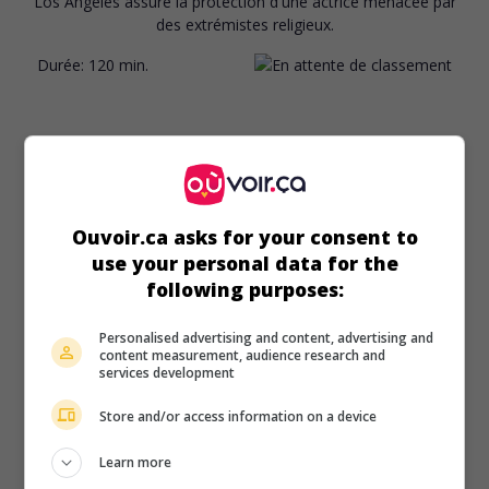
Los Angeles assure la protection d'une actrice menacée par
des extrémistes religieux.
Durée:
120 min.
Ouvoir.ca asks for your consent to
use your personal data for the
following purposes:
Personalised advertising and content, advertising and
content measurement, audience research and
services development
Store and/or access information on a device
Learn more
au cinéma
sur mes écrans