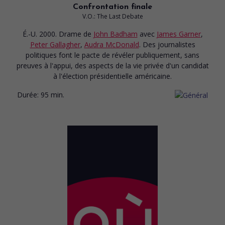
Confrontation finale
V.O.: The Last Debate
É.-U. 2000. Drame
de
John Badham
avec
James Garner
,
Peter Gallagher
,
Audra McDonald
. Des journalistes
politiques font le pacte de révéler publiquement, sans
preuves à l'appui, des aspects de la vie privée d'un candidat
à l'élection présidentielle américaine.
Durée:
95 min.