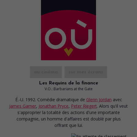
au cinéma
sur mes écrans
Les Requins de la finance
V.O.: Barbarians at the Gate
É.-U. 1992. Comédie dramatique
de
Glenn Jordan
avec
James Garner
,
Jonathan Pryce
,
Peter Riegert
. Alors qu'il veut
s'approprier la totalité des actions d'une importante
compagnie, un homme d'affaires est doublé par plus
offrant que lui.