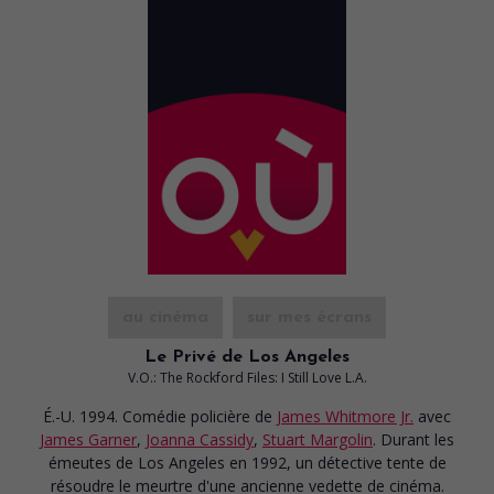
au cinéma
sur mes écrans
Le Privé de Los Angeles
V.O.: The Rockford Files: I Still Love L.A.
É.-U. 1994. Comédie policière
de
James Whitmore Jr.
avec
James Garner
,
Joanna Cassidy
,
Stuart Margolin
. Durant les
émeutes de Los Angeles en 1992, un détective tente de
résoudre le meurtre d'une ancienne vedette de cinéma.