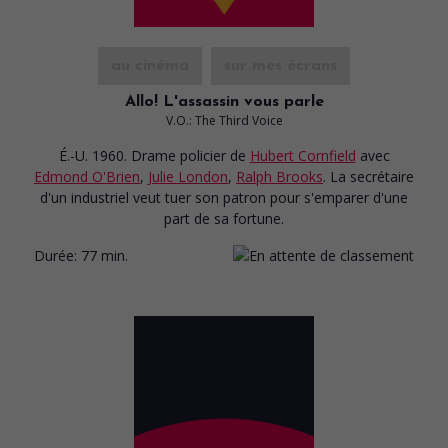
au cinéma
sur mes écrans
Allo! L'assassin vous parle
V.O.: The Third Voice
É.-U. 1960. Drame policier
de
Hubert Cornfield
avec
Edmond O'Brien
,
Julie London
,
Ralph Brooks
. La secrétaire
d'un industriel veut tuer son patron pour s'emparer d'une
part de sa fortune.
Durée:
77 min.