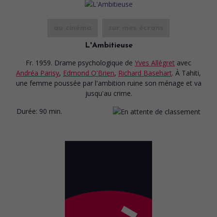
au cinéma
sur mes écrans
L'Ambitieuse
Fr. 1959. Drame psychologique
de
Yves Allégret
avec
Andréa Parisy
,
Edmond O'Brien
,
Richard Basehart
. À Tahiti,
une femme poussée par l'ambition ruine son ménage et va
jusqu'au crime.
Durée:
90 min.