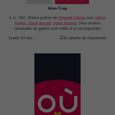
Man-Trap
É.-U. 1961. Drame policier
de
Edmond O'Brien
avec
Jeffrey
Hunter
,
David Janssen
,
Stella Stevens
. Deux anciens
camarades de guerre sont mêlés à un vol important.
Durée:
93 min.