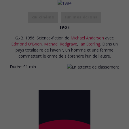
au cinéma
sur mes écrans
1984
G.-B. 1956. Science-fiction
de
Michael Anderson
avec
Edmond O'Brien
,
Michael Redgrave
,
Jan Sterling
. Dans un
pays totalitaire de l'avenir, un homme et une femme
commettent le crime de s'éprendre l'un de l'autre.
Durée:
91 min.