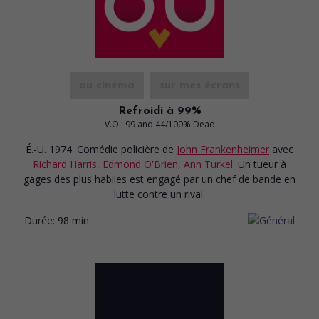
au cinéma
sur mes écrans
Refroidi à 99%
V.O.: 99 and 44/100% Dead
É.-U. 1974. Comédie policière
de
John Frankenheimer
avec
Richard Harris
,
Edmond O'Brien
,
Ann Turkel
. Un tueur à
gages des plus habiles est engagé par un chef de bande en
lutte contre un rival.
Durée:
98 min.