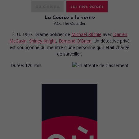
au cinéma
sur mes écrans
La Course à la vérité
V.O.: The Outsider
É.-U. 1967. Drame policier
de
Michael Ritchie
avec
Darren
McGavin
,
Shirley Knight
,
Edmond O'Brien
. Un détective privé
est soupçonné du meurtre d'une personne qu'il était chargé
de surveiller.
Durée:
120 min.