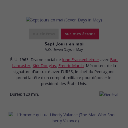
au cinéma
sur mes écrans
Sept Jours en mai
V.O.: Seven Days in May
É.-U. 1963. Drame social
de
John Frankenheimer
avec
Burt
Lancaster
,
Kirk Douglas
,
Fredric March
. Mécontent de la
signature d'un traité avec l'URSS, le chef du Pentagone
prend la tête d'un complot militaire pour déposer le
président des États-Unis.
Durée:
120 min.