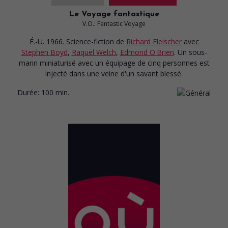
Le Voyage fantastique
V.O.: Fantastic Voyage
É.-U. 1966. Science-fiction
de
Richard Fleischer
avec
Stephen Boyd
,
Raquel Welch
,
Edmond O'Brien
. Un sous-
marin miniaturisé avec un équipage de cinq personnes est
injecté dans une veine d'un savant blessé.
Durée:
100 min.