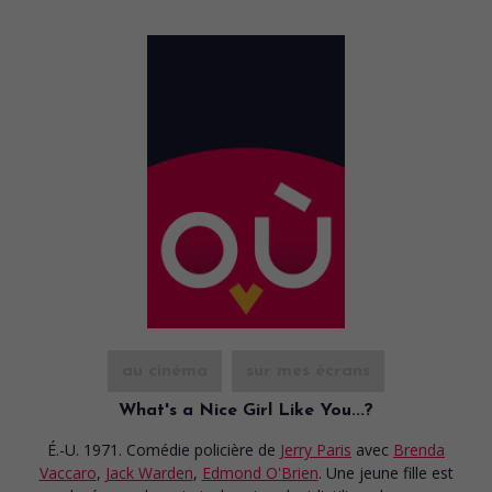
au cinéma
sur mes écrans
What's a Nice Girl Like You...?
É.-U. 1971. Comédie policière
de
Jerry Paris
avec
Brenda
Vaccaro
,
Jack Warden
,
Edmond O'Brien
. Une jeune fille est