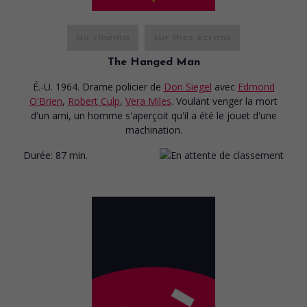
au cinéma
sur mes écrans
The Hanged Man
É.-U. 1964. Drame policier
de
Don Siegel
avec
Edmond
O'Brien
,
Robert Culp
,
Vera Miles
. Voulant venger la mort
d'un ami, un homme s'aperçoit qu'il a été le jouet d'une
machination.
Durée:
87 min.