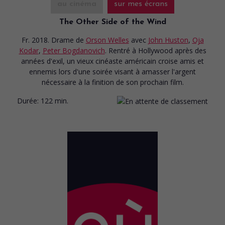
au cinéma
sur mes écrans
The Other Side of the Wind
Fr. 2018. Drame
de
Orson Welles
avec
John Huston
,
Oja
Kodar
,
Peter Bogdanovich
. Rentré à Hollywood après des
années d'exil, un vieux cinéaste américain croise amis et
ennemis lors d'une soirée visant à amasser l'argent
nécessaire à la finition de son prochain film.
Durée:
122 min.