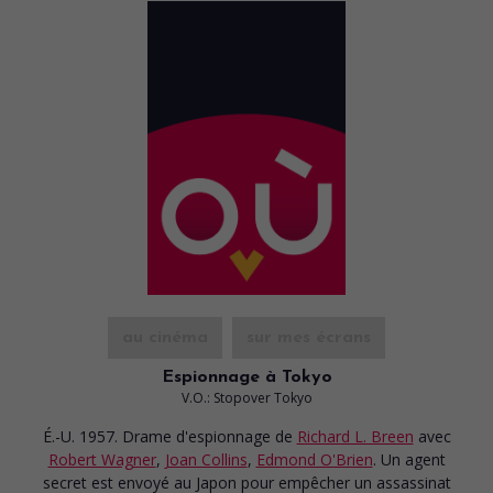
au cinéma
sur mes écrans
Espionnage à Tokyo
V.O.: Stopover Tokyo
É.-U. 1957. Drame d'espionnage
de
Richard L. Breen
avec
Robert Wagner
,
Joan Collins
,
Edmond O'Brien
. Un agent
secret est envoyé au Japon pour empêcher un assassinat