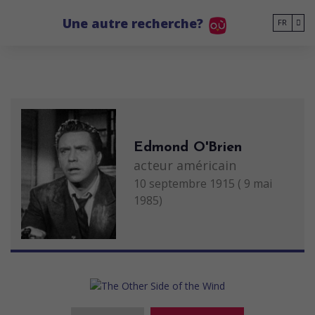
Go to main content
Une autre recherche?
FR
Edmond O'Brien
acteur américain
10 septembre 1915 ( 9 mai
1985)