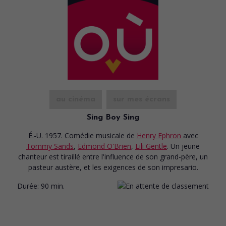
au cinéma
sur mes écrans
Sing Boy Sing
É.-U. 1957. Comédie musicale
de
Henry Ephron
avec
Tommy Sands
,
Edmond O'Brien
,
Lili Gentle
. Un jeune
chanteur est tiraillé entre l'influence de son grand-père, un
pasteur austère, et les exigences de son impresario.
Durée:
90 min.