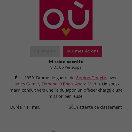
au cinéma
sur mes écrans
Mission secrète
V.O.: Up Periscope
É.-U. 1959. Drame de guerre
de
Gordon Douglas
avec
James Garner
,
Edmond O'Brien
,
Andra Martin
. Un sous-
marin conduit vers une île du Japon un officier chargé d'une
mission périlleuse.
Durée:
111 min.