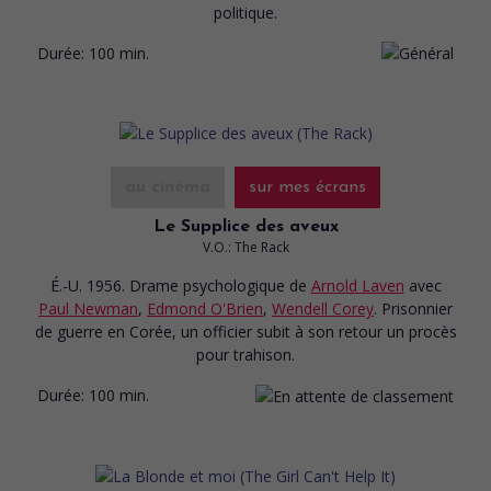
politique.
Durée:
100 min.
au cinéma
sur mes écrans
Le Supplice des aveux
V.O.: The Rack
É.-U. 1956. Drame psychologique
de
Arnold Laven
avec
Paul Newman
,
Edmond O'Brien
,
Wendell Corey
. Prisonnier
de guerre en Corée, un officier subit à son retour un procès
pour trahison.
Durée:
100 min.