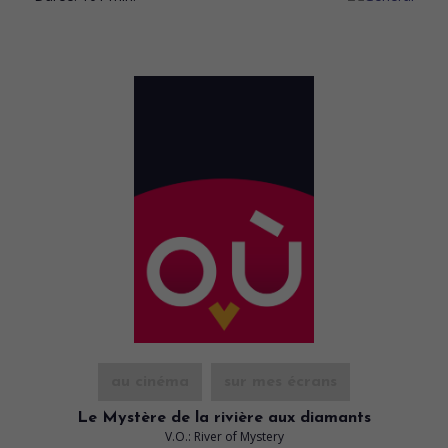
au cinéma
sur mes écrans
Le Mystère de la rivière aux diamants
V.O.: River of Mystery