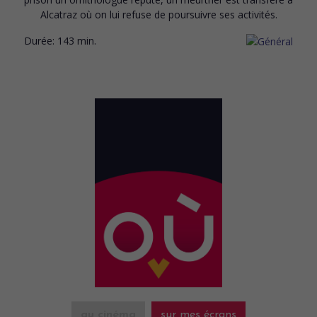
Alcatraz où on lui refuse de poursuivre ses activités.
Durée:
143 min.
au cinéma
sur mes écrans