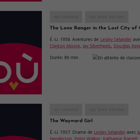
au cinéma
sur mes écrans
The Lone Ranger in the Lost City of 
É.-U. 1958. Aventures
de
Lesley Selander
ave
Clayton Moore
,
Jay Silverheels
,
Douglas Ken
Durée:
80 min.
au cinéma
sur mes écrans
The Wayward Girl
É.-U. 1957. Drame
de
Lesley Selander
avec
M
Henderson
,
Peter Walker
,
Katharine Barrett
.