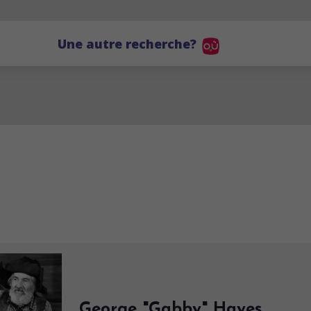
Une autre recherche?
George "Gabby" Hayes