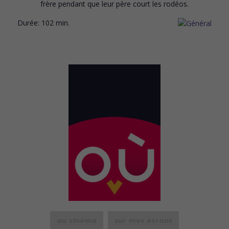
frère pendant que leur père court les rodéos.
Durée:
102 min.
au cinéma
sur mes écrans