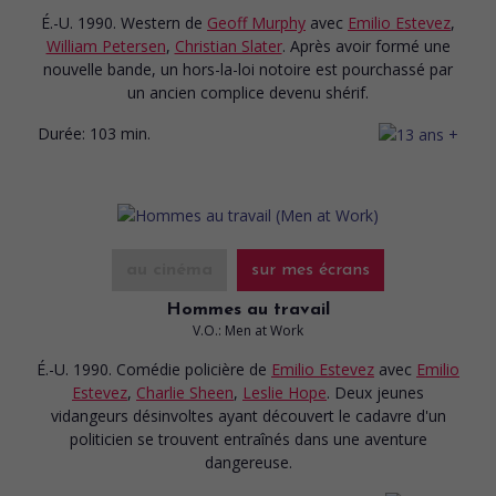
É.-U. 1990. Western
de
Geoff Murphy
avec
Emilio Estevez
,
William Petersen
,
Christian Slater
. Après avoir formé une
nouvelle bande, un hors-la-loi notoire est pourchassé par
un ancien complice devenu shérif.
Durée:
103 min.
au cinéma
sur mes écrans
Hommes au travail
V.O.: Men at Work
É.-U. 1990. Comédie policière
de
Emilio Estevez
avec
Emilio
Estevez
,
Charlie Sheen
,
Leslie Hope
. Deux jeunes
vidangeurs désinvoltes ayant découvert le cadavre d'un
politicien se trouvent entraînés dans une aventure
dangereuse.