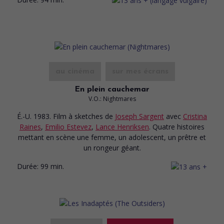
au cinéma
sur mes écrans
En plein cauchemar
V.O.: Nightmares
É.-U. 1983. Film à sketches
de
Joseph Sargent
avec
Cristina
Raines
,
Emilio Estevez
,
Lance Henriksen
. Quatre histoires
mettant en scène une femme, un adolescent, un prêtre et
un rongeur géant.
Durée:
99 min.