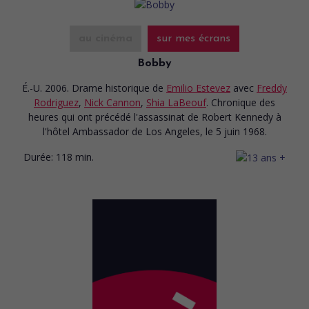
au cinéma
sur mes écrans
Bobby
É.-U. 2006. Drame historique
de
Emilio Estevez
avec
Freddy
Rodriguez
,
Nick Cannon
,
Shia LaBeouf
. Chronique des
heures qui ont précédé l'assassinat de Robert Kennedy à
l'hôtel Ambassador de Los Angeles, le 5 juin 1968.
Durée:
118 min.