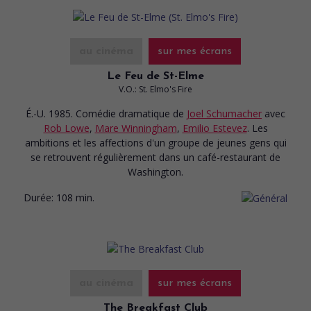
au cinéma
sur mes écrans
Le Feu de St-Elme
V.O.: St. Elmo's Fire
É.-U. 1985. Comédie dramatique
de
Joel Schumacher
avec
Rob Lowe
,
Mare Winningham
,
Emilio Estevez
. Les
ambitions et les affections d'un groupe de jeunes gens qui
se retrouvent régulièrement dans un café-restaurant de
Washington.
Durée:
108 min.
au cinéma
sur mes écrans
The Breakfast Club