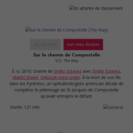
au cinéma
sur mes écrans
Sur le chemin de Compostelle
V.O.: The Way
É.-U. 2010. Drame
de
Emilio Estevez
avec
Emilio Estevez
,
Martin Sheen
,
Deborah Kara Unger
. À la mort de son fils
dans les Pyrénées, un ophtalmologiste américain décide de
compléter le pèlerinage de St-Jacques-de-Compostelle
qu'avait entrepris le défunt.
Durée:
121 min.