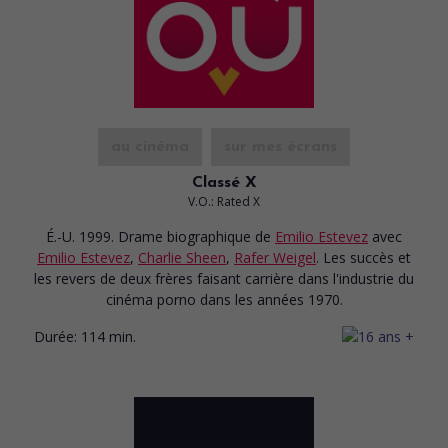
au cinéma
sur mes écrans
Classé X
V.O.: Rated X
É.-U. 1999. Drame biographique
de
Emilio Estevez
avec
Emilio Estevez
,
Charlie Sheen
,
Rafer Weigel
. Les succès et
les revers de deux frères faisant carrière dans l'industrie du
cinéma porno dans les années 1970.
Durée:
114 min.