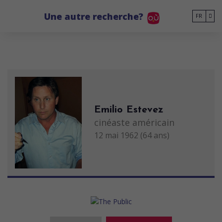
Go to main content
Une autre recherche?
FR
Emilio Estevez
cinéaste américain
12 mai 1962 (64 ans)