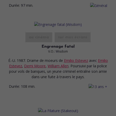
Durée:
97 min.
au cinéma
sur mes écrans
Engrenage fatal
V.O.: Wisdom
É.-U. 1987. Drame de moeurs
de
Emilio Estevez
avec
Emilio
Estevez
,
Demi Moore
,
William Allen
. Poursuivi par la police
pour vols de banques, un jeune criminel entraîne son amie
dans une fuite à travers le pays.
Durée:
108 min.