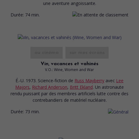
une aventure angoissante.
Durée:
74 min.
au cinéma
sur mes écrans
Vin, vacances et vahinés
V.O.: Wine, Women and War
É.-U. 1973. Science-fiction
de
Russ Mayberry
avec
Lee
Majors
,
Richard Anderson
,
Britt Ekland
. Un astronaute
rendu puissant par des membres artificiels lutte contre des
contrebandiers de matériel nucléaire.
Durée:
73 min.