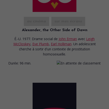
au cinéma
sur mes écrans
Alexander, the Other Side of Dawn
É.-U. 1977. Drame social
de
John Erman
avec
Leigh
McCloskey
,
Eve Plumb
,
Earl Holliman
. Un adolescent
cherche à sortir d'un contexte de prostitution
homosexuelle.
Durée:
96 min.