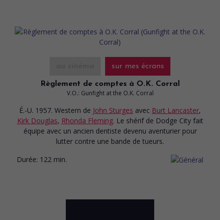
au cinéma
sur mes écrans
Règlement de comptes à O.K. Corral
V.O.: Gunfight at the O.K. Corral
É.-U. 1957. Western
de
John Sturges
avec
Burt Lancaster
,
Kirk Douglas
,
Rhonda Fleming
. Le shérif de Dodge City fait
équipe avec un ancien dentiste devenu aventurier pour
lutter contre une bande de tueurs.
Durée:
122 min.