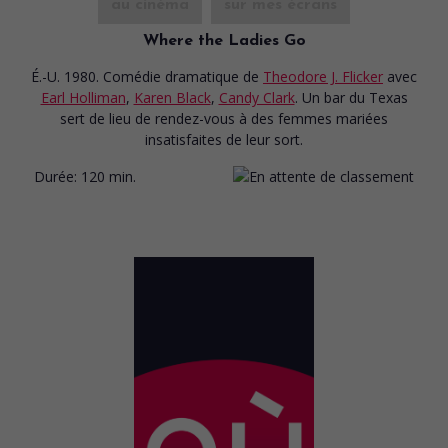
au cinéma
sur mes écrans
Where the Ladies Go
É.-U. 1980. Comédie dramatique
de
Theodore J. Flicker
avec
Earl Holliman
,
Karen Black
,
Candy Clark
. Un bar du Texas
sert de lieu de rendez-vous à des femmes mariées
insatisfaites de leur sort.
Durée:
120 min.