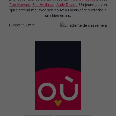
Ron Howard
,
Earl Holliman
,
Andy Devine
. Un jeune garçon
qui s'entend mal avec son nouveau beau-père s'attache à
un chien errant.
Durée:
112 min.