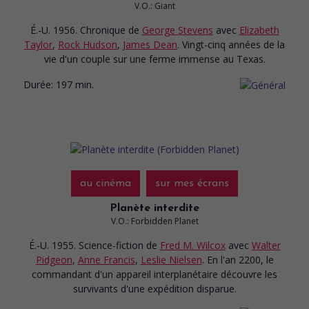
V.O.: Giant
É.-U. 1956. Chronique
de
George Stevens
avec
Elizabeth
Taylor
,
Rock Hudson
,
James Dean
. Vingt-cinq années de la
vie d'un couple sur une ferme immense au Texas.
Durée:
197 min.
au cinéma
sur mes écrans
Planète interdite
V.O.: Forbidden Planet
É.-U. 1955. Science-fiction
de
Fred M. Wilcox
avec
Walter
Pidgeon
,
Anne Francis
,
Leslie Nielsen
. En l'an 2200, le
commandant d'un appareil interplanétaire découvre les
survivants d'une expédition disparue.