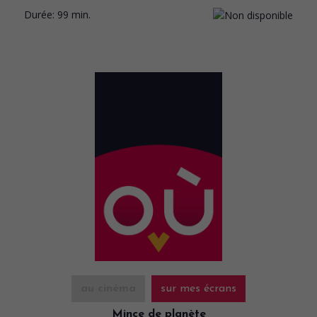
Durée:
99 min.
au cinéma
sur mes écrans
Mince de planète