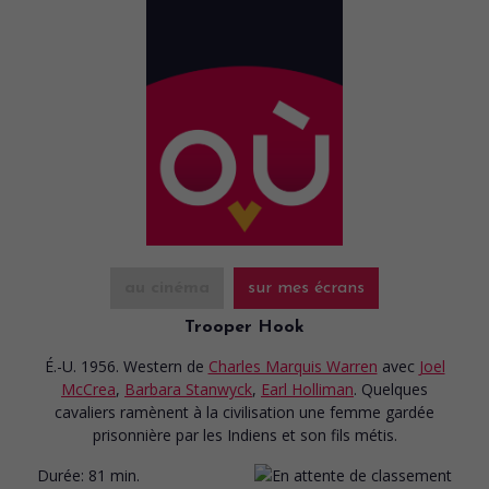
au cinéma
sur mes écrans
Trooper Hook
É.-U. 1956. Western
de
Charles Marquis Warren
avec
Joel
McCrea
,
Barbara Stanwyck
,
Earl Holliman
. Quelques
cavaliers ramènent à la civilisation une femme gardée
prisonnière par les Indiens et son fils métis.
Durée:
81 min.