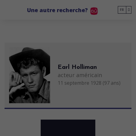
Go to main content
Une autre recherche?
FR
Earl Holliman
acteur américain
11 septembre 1928 (97 ans)