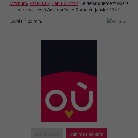
Mitchum
,
Peter Falk
,
Earl Holliman
. Le débarquement opéré
par les alliés à Anzio près de Rome en janvier 1944.
Durée:
120 min.
au cinéma
sur mes écrans