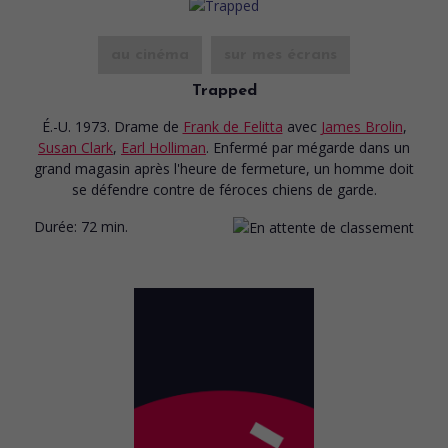
au cinéma
sur mes écrans
Trapped
É.-U. 1973. Drame
de
Frank de Felitta
avec
James Brolin
,
Susan Clark
,
Earl Holliman
. Enfermé par mégarde dans un
grand magasin après l'heure de fermeture, un homme doit
se défendre contre de féroces chiens de garde.
Durée:
72 min.