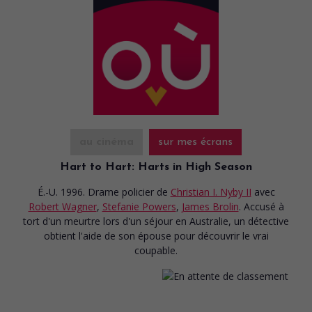
au cinéma
sur mes écrans
Hart to Hart: Harts in High Season
É.-U. 1996. Drame policier
de
Christian I. Nyby II
avec
Robert Wagner
,
Stefanie Powers
,
James Brolin
. Accusé à
tort d'un meurtre lors d'un séjour en Australie, un détective
obtient l'aide de son épouse pour découvrir le vrai
coupable.