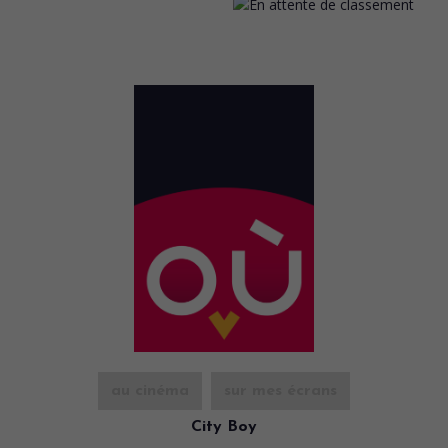
au cinéma
sur mes écrans
City Boy