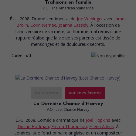
Trahisons en famille
V.O.: The American Standards
É.-U. 2008. Drame sentimental
de
Joe Wehinger
avec
James
Brolin
,
Corin Nemec
,
Joanna Cassidy
. À l'occasion de
l'anniversaire de sa mère, un homme mal remis d'une
rupture réalise que la vie de ses parents est tissée de
mensonges et de douloureux secrets.
Durée:
n/d
au cinéma
sur mes écrans
La Dernière Chance d'Harvey
V.O.: Last Chance Harvey
É.-U. 2008. Comédie dramatique
de
Joel Hopkins
avec
Dustin Hoffman
,
Emma Thompson
,
Eileen Atkins
. À
Londres, une fonctionnaire anglaise et un compositeur