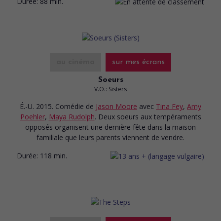
Durée:
88 min.
au cinéma
sur mes écrans
Soeurs
V.O.: Sisters
É.-U. 2015. Comédie
de
Jason Moore
avec
Tina Fey
,
Amy
Poehler
,
Maya Rudolph
. Deux soeurs aux tempéraments
opposés organisent une dernière fête dans la maison
familiale que leurs parents viennent de vendre.
Durée:
118 min.