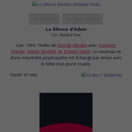
au cinéma
sur mes écrans
Le Silence d'Adam
V.O.: Relative Fear
Can. 1994. Thriller
de
George Mihalka
avec
Darlanne
Fluegel
,
Martin Neufeld
,
M. Emmet Walsh
. Le nouveau-né
d'une meurtrière psychopathe est échangé par erreur avec
le bébé d'un jeune couple.
Durée:
97 min.