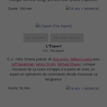
Durée:
100 min.
au cinéma
sur mes écrans
L'Expert
V.O.: The Expert
É.-U. 1994. Drame policier
de
Rick Avery
,
William Lustig
avec
Jeff Speakman
,
James Brolin
,
Michael Shaner
. Lorsque
l'assassin de sa soeur échappe à la peine de mort, un
expert en opérations de commando décide d'assouvir sa
vengeance.
Durée:
92 min.