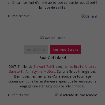
américain se lient d'amitié après que ce dernier eut déserté
la noce de sa fille.
Durée:
92 min.
au cinéma
sur mes écrans
Bad Girl Island
2007. Thriller
de
Stewart Raffill
avec
James Brolin
,
Antonio
Sabato Jr.
,
AnnaLynne McCord
. Sur une île du triangle des
Bermudes, les membres d'une équipe de tournage
connaissent une fin mystérieuse après que le réalisateur a
engagé une star sexy pour le rôle principal.
Durée:
93 min.