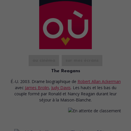
au cinéma
sur mes écrans
The Reagans
É.-U. 2003. Drame biographique
de
Robert Allan Ackerman
avec
James Brolin
,
Judy Davis
. Les hauts et les bas du
couple formé par Ronald et Nancy Reagan durant leur
séjour à la Maison-Blanche.