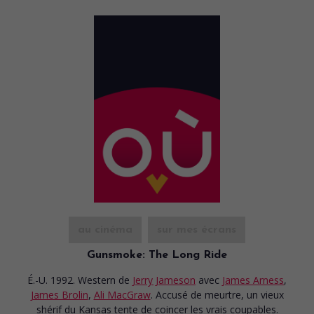
au cinéma
sur mes écrans
Gunsmoke: The Long Ride
É.-U. 1992. Western
de
Jerry Jameson
avec
James Arness
,
James Brolin
,
Ali MacGraw
. Accusé de meurtre, un vieux
shérif du Kansas tente de coincer les vrais coupables.