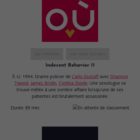
au cinéma
sur mes écrans
Indecent Behavior II
É.-U. 1994. Drame policier
de
Carlo Gustaff
avec
Shannon
Tweed
,
James Brolin
,
Cynthia Steele
. Une sexologue se
trouve mêlée à une sombre affaire lorsqu'une de ses
patientes est brutalement assassinée.
Durée:
89 min.