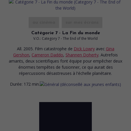
au cinéma
sur mes écrans
Catégorie 7 - La Fin du monde
V.O.: Category 7 - The End of the World
All. 2005. Film catastrophe
de
Dick Lowry
avec
Gina
Gershon
,
Cameron Daddo
,
Shannen Doherty
. Autrefois
amants, deux scientifiques font équipe pour empêcher deux
énormes tempêtes de fusionner, ce qui aurait des
répercussions désastreuses à l'échelle planétaire.
Durée:
172 min.