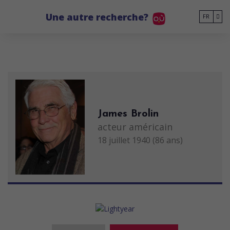
Go to main content
Une autre recherche?
FR
James Brolin
acteur américain
18 juillet 1940 (86 ans)