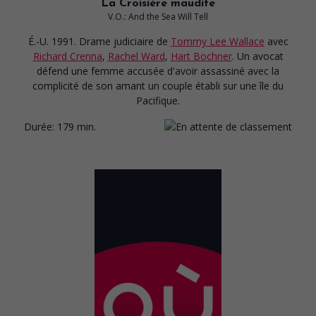
La Croisière maudite
V.O.: And the Sea Will Tell
É.-U. 1991. Drame judiciaire
de
Tommy Lee Wallace
avec
Richard Crenna
,
Rachel Ward
,
Hart Bochner
. Un avocat
défend une femme accusée d'avoir assassiné avec la
complicité de son amant un couple établi sur une île du
Pacifique.
Durée:
179 min.