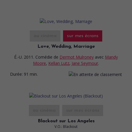
au cinéma
sur mes écrans
Love, Wedding, Marriage
É.-U. 2011. Comédie
de
Dermot Mulroney
avec
Mandy
Moore
,
Kellan Lutz
,
Jane Seymour
.
Durée:
91 min.
au cinéma
sur mes écrans
Blackout sur Los Angeles
V.O.: Blackout