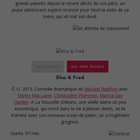
grands-parents depuis le récent décès de son père, un
jeune adolescent espère recevoir pour Noël la visite de sa
mère, qui vit mal son deuil.
au cinéma
sur mes écrans
Elsa & Fred
É.-U. 2013. Comédie dramatique
de
Michael Radford
avec
Shirley MacLaine
,
Christopher Plummer
,
Marcia Gay
Harden
. À La Nouvelle-Orléans, une vieille dame un peu
excentrique, qui mord dans la vie à pleines dents, se lie
d'amitié avec son nouveau voisin de palier, un octogénaire
grognon.
Durée:
97 min.