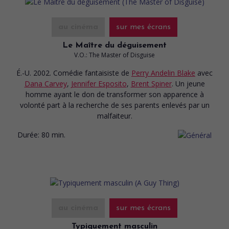
au cinéma
sur mes écrans
Le Maître du déguisement
V.O.: The Master of Disguise
É.-U. 2002. Comédie fantaisiste
de
Perry Andelin Blake
avec
Dana Carvey
,
Jennifer Esposito
,
Brent Spiner
. Un jeune
homme ayant le don de transformer son apparence à
volonté part à la recherche de ses parents enlevés par un
malfaiteur.
Durée:
80 min.
au cinéma
sur mes écrans
Typiquement masculin