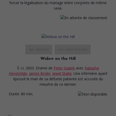
forcer la légalisation du mariage entre conjoints de même
sexe.
au cinéma
sur mes écrans
Widow on the Hill
É.-U. 2005. Drame
de
Peter Svatek
avec
Natasha
Henstridge
,
James Brolin
,
Jewel Staite
. Une infirmière ayant
épousé le mari de sa défunte patiente est accusée du
meurtre de ce dernier.
Durée:
80 min.