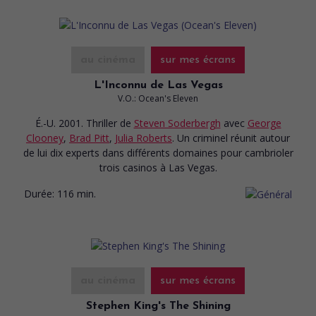
au cinéma
sur mes écrans
L'Inconnu de Las Vegas
V.O.: Ocean's Eleven
É.-U. 2001. Thriller
de
Steven Soderbergh
avec
George
Clooney
,
Brad Pitt
,
Julia Roberts
. Un criminel réunit autour
de lui dix experts dans différents domaines pour cambrioler
trois casinos à Las Vegas.
Durée:
116 min.
au cinéma
sur mes écrans
Stephen King's The Shining