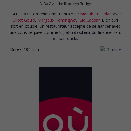
V.O.: Over the Brooklyn Bridge
É.-U. 1983. Comédie sentimentale
de
Menahem Golan
avec
Elliott Gould
,
Margaux Hemingway
,
Sid Caesar
. Bien qu'il
soit en couple, un restaurateur accepte de se fiancer avec
une cousine juive comme lui, afin d'obtenir du financement
de son oncle.
Durée:
106 min.