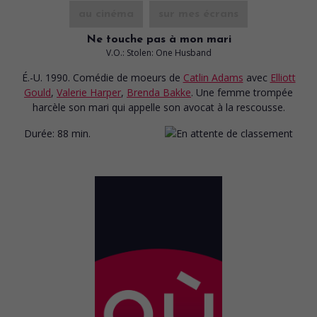
au cinéma
sur mes écrans
Ne touche pas à mon mari
V.O.: Stolen: One Husband
É.-U. 1990. Comédie de moeurs
de
Catlin Adams
avec
Elliott
Gould
,
Valerie Harper
,
Brenda Bakke
. Une femme trompée
harcèle son mari qui appelle son avocat à la rescousse.
Durée:
88 min.