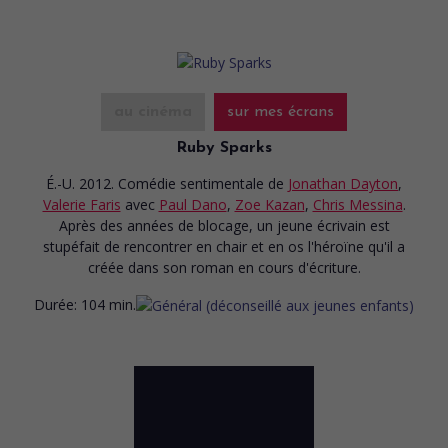
au cinéma
sur mes écrans
Ruby Sparks
É.-U. 2012. Comédie sentimentale
de
Jonathan Dayton
,
Valerie Faris
avec
Paul Dano
,
Zoe Kazan
,
Chris Messina
.
Après des années de blocage, un jeune écrivain est
stupéfait de rencontrer en chair et en os l'héroïne qu'il a
créée dans son roman en cours d'écriture.
Durée:
104 min.