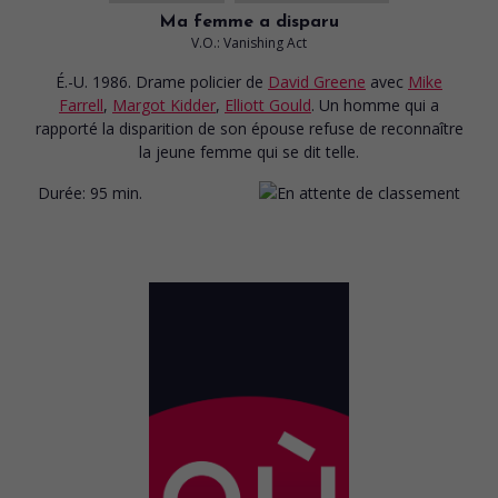
Ma femme a disparu
V.O.: Vanishing Act
É.-U. 1986. Drame policier
de
David Greene
avec
Mike
Farrell
,
Margot Kidder
,
Elliott Gould
. Un homme qui a
rapporté la disparition de son épouse refuse de reconnaître
la jeune femme qui se dit telle.
Durée:
95 min.