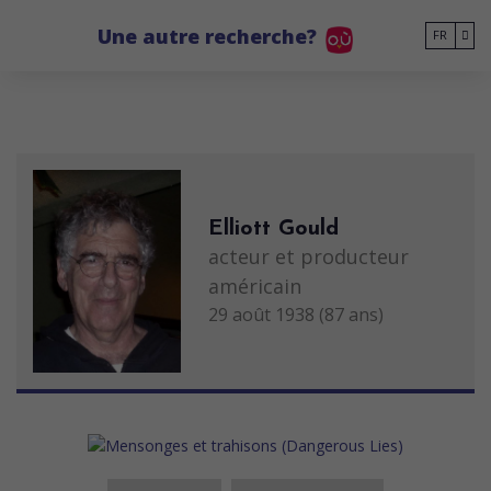
Go to main content
Une autre recherche?
FR
Elliott Gould
acteur et producteur
américain
29 août 1938 (87 ans)