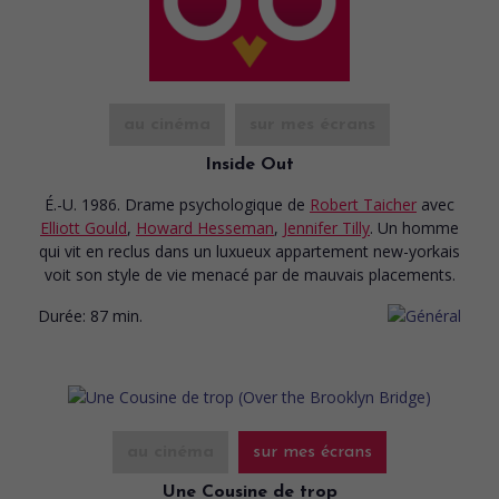
au cinéma
sur mes écrans
Inside Out
É.-U. 1986. Drame psychologique
de
Robert Taicher
avec
Elliott Gould
,
Howard Hesseman
,
Jennifer Tilly
. Un homme
qui vit en reclus dans un luxueux appartement new-yorkais
voit son style de vie menacé par de mauvais placements.
Durée:
87 min.
au cinéma
sur mes écrans
Une Cousine de trop