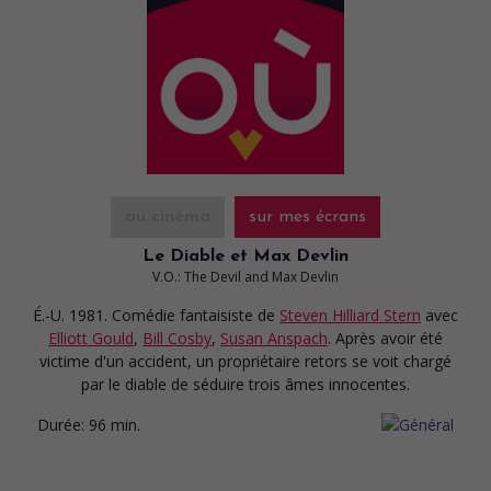
au cinéma
sur mes écrans
Le Diable et Max Devlin
V.O.: The Devil and Max Devlin
É.-U. 1981. Comédie fantaisiste
de
Steven Hilliard Stern
avec
Elliott Gould
,
Bill Cosby
,
Susan Anspach
. Après avoir été
victime d'un accident, un propriétaire retors se voit chargé
par le diable de séduire trois âmes innocentes.
Durée:
96 min.