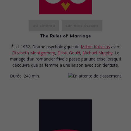
au cinéma
sur mes écrans
The Rules of Marriage
É.-U. 1982. Drame psychologique
de
Milton Katselas
avec
Elizabeth Montgomery
,
Elliott Gould
,
Michael Murphy
. Le
mariage d'un romancier frivole passe par une crise lorsqu'il
découvre que sa femme a une liaison avec son dentiste.
Durée:
240 min.