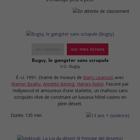
au cinéma
sur mes écrans
Bugsy, le gangster sans scrupule
V.O.: Bugsy
É.-U. 1991. Drame de moeurs
de
Barry Levinson
avec
Warren Beatty
,
Annette Bening
,
Harvey Keitel
. Fasciné par
Hollywood et amoureux d'une starlette, un mafioso sans
scrupules rêve de construire un luxueux hôtel-casino en
plein désert.
Durée:
135 min.