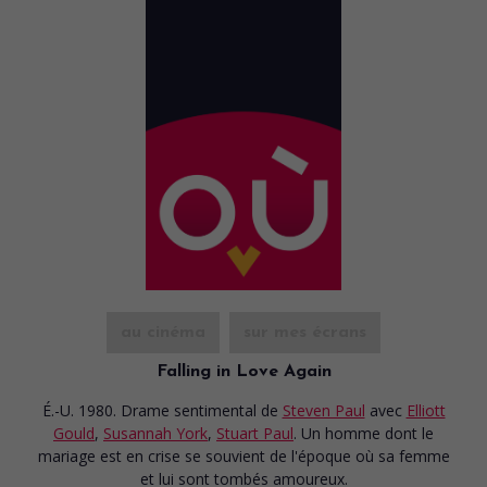
au cinéma
sur mes écrans
Falling in Love Again
É.-U. 1980. Drame sentimental
de
Steven Paul
avec
Elliott
Gould
,
Susannah York
,
Stuart Paul
. Un homme dont le
mariage est en crise se souvient de l'époque où sa femme
et lui sont tombés amoureux.