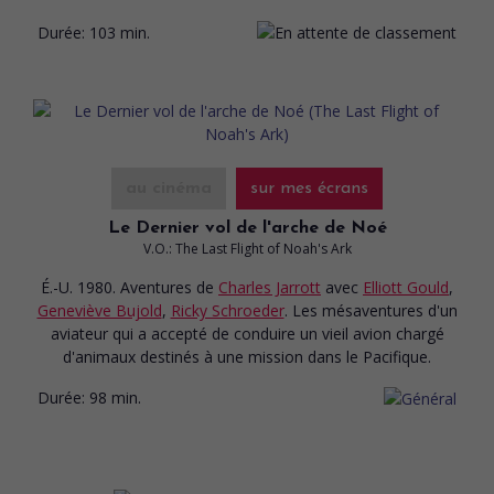
Durée:
103 min.
au cinéma
sur mes écrans
Le Dernier vol de l'arche de Noé
V.O.: The Last Flight of Noah's Ark
É.-U. 1980. Aventures
de
Charles Jarrott
avec
Elliott Gould
,
Geneviève Bujold
,
Ricky Schroeder
. Les mésaventures d'un
aviateur qui a accepté de conduire un vieil avion chargé
d'animaux destinés à une mission dans le Pacifique.
Durée:
98 min.