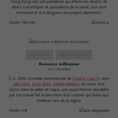
Hong Kong crée une pandémie qui affecte les destins de
divers scientifiques et spécialistes de la santé, d'un veuf
immunisé et d'un blogueur aux propos alarmistes.
Durée:
106 min.
au cinéma
sur mes écrans
Romance millésimée
V.O.: Uncorked
É.-U. 2009. Comédie sentimentale
de
David S. Cass Sr.
avec
Julie Benz
,
Scott Elrod
,
JoBeth Williams
. Au cours d'un
séjour dans la vallée de Napa, une jeune femme obnubilée
par son travail fait la rencontre d'un cuisinier qui l'initie aux
meilleurs vins de la région.
Durée:
n/d