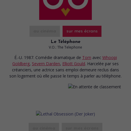
au cinéma
sur mes écrans
Le Téléphone
V.O.: The Telephone
É.-U. 1987. Comédie dramatique
de
Torn
avec
Whoopi
Goldberg
,
Severn Darden
,
Elliott Gould
. Harcelée par ses
créanciers, une actrice sans emploi demeure reclus dans
son logement où elle passe le temps à parler au téléphone.
au cinéma
sur mes écrans