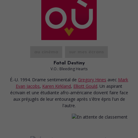
au cinéma
sur mes écrans
Fatal Destiny
V.O.: Bleeding Hearts
É.-U. 1994. Drame sentimental
de
Gregory Hines
avec
Mark
Evan Jacobs
,
Karen Kirkland
,
Elliott Gould
. Un aspirant
écrivain et une étudiante afro-américaine doivent faire face
aux préjugés de leur entourage après s'être épris l'un de
l'autre.