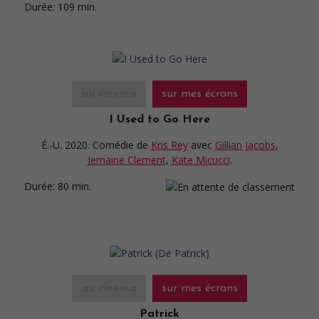
Durée:
109 min.
au cinéma
sur mes écrans
I Used to Go Here
É.-U. 2020. Comédie
de
Kris Rey
avec
Gillian Jacobs
,
Jemaine Clement
,
Kate Micucci
.
Durée:
80 min.
au cinéma
sur mes écrans
Patrick