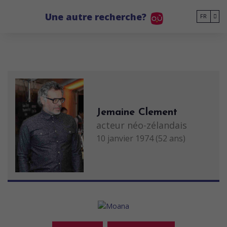
Go to main content
Une autre recherche?
FR
Jemaine Clement
acteur néo-zélandais
10 janvier 1974 (52 ans)