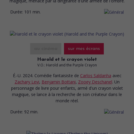
magique, menacé par la dirigeante d'une armée de l'ombre.
Durée:
101 min.
au cinéma
sur mes écrans
Harold et le crayon violet
V.O.: Harold and the Purple Crayon
É.-U. 2024. Comédie fantaisiste
de
Carlos Saldanha
avec
Zachary Levi
,
Benjamin Bottani
,
Zooey Deschanel
. Un
personnage de livre pour enfants, armé d'un crayon violet
magique, se lance à la recherche de son créateur dans le
monde réel.
Durée:
92 min.