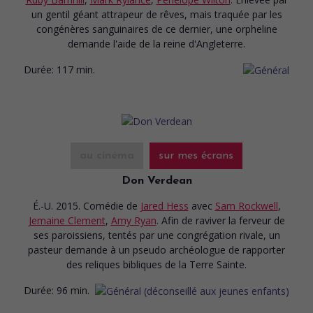
un gentil géant attrapeur de rêves, mais traquée par les
congénères sanguinaires de ce dernier, une orpheline
demande l'aide de la reine d'Angleterre.
Durée:
117 min.
au cinéma
sur mes écrans
Don Verdean
É.-U. 2015. Comédie
de
Jared Hess
avec
Sam Rockwell
,
Jemaine Clement
,
Amy Ryan
. Afin de raviver la ferveur de
ses paroissiens, tentés par une congrégation rivale, un
pasteur demande à un pseudo archéologue de rapporter
des reliques bibliques de la Terre Sainte.
Durée:
96 min.