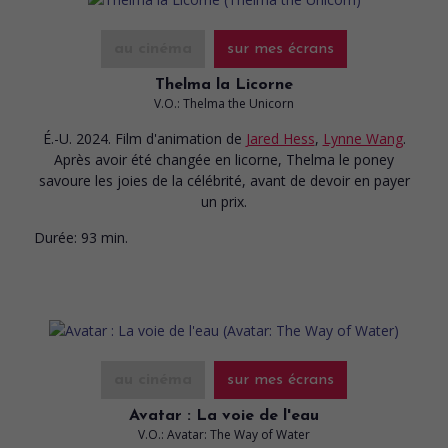
au cinéma
sur mes écrans
Thelma la Licorne
V.O.: Thelma the Unicorn
É.-U. 2024. Film d'animation
de
Jared Hess
,
Lynne Wang
.
Après avoir été changée en licorne, Thelma le poney
savoure les joies de la célébrité, avant de devoir en payer
un prix.
Durée:
93 min.
au cinéma
sur mes écrans
Avatar : La voie de l'eau
V.O.: Avatar: The Way of Water