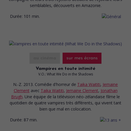
semblables, découverts en Amazonie.
Durée:
101 min.
au cinéma
sur mes écrans
Vampires en toute intimité
V.O.: What We Do in the Shadows
N.-Z. 2013. Comédie d'horreur
de
Taika Waititi
,
Jemaine
Clement
avec
Taika Waititi
,
Jemaine Clement
,
Jonathan
Brugh
. Une équipe de la télévision néo-zélandaise filme le
quotidien de quatre vampires très différents, qui vivent tant
bien que mal en colocation.
Durée:
87 min.