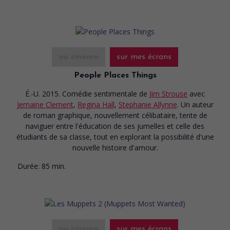
au cinéma
sur mes écrans
People Places Things
É.-U. 2015. Comédie sentimentale
de
Jim Strouse
avec
Jemaine Clement
,
Regina Hall
,
Stephanie Allynne
. Un auteur
de roman graphique, nouvellement célibataire, tente de
naviguer entre l'éducation de ses jumelles et celle des
étudiants de sa classe, tout en explorant la possibilité d'une
nouvelle histoire d'amour.
Durée:
85 min.
au cinéma
sur mes écrans