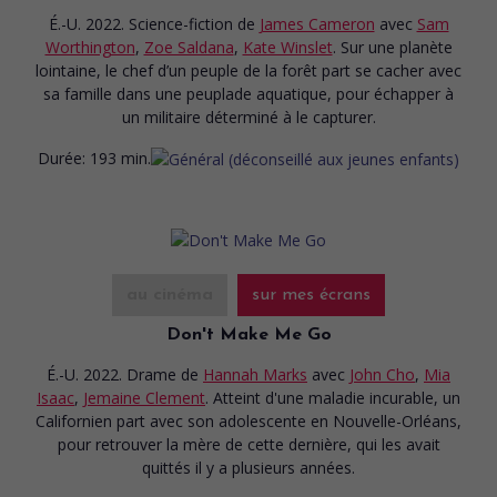
É.-U. 2022. Science-fiction
de
James Cameron
avec
Sam
Worthington
,
Zoe Saldana
,
Kate Winslet
. Sur une planète
lointaine, le chef d’un peuple de la forêt part se cacher avec
sa famille dans une peuplade aquatique, pour échapper à
un militaire déterminé à le capturer.
Durée:
193 min.
au cinéma
sur mes écrans
Don't Make Me Go
É.-U. 2022. Drame
de
Hannah Marks
avec
John Cho
,
Mia
Isaac
,
Jemaine Clement
. Atteint d'une maladie incurable, un
Californien part avec son adolescente en Nouvelle-Orléans,
pour retrouver la mère de cette dernière, qui les avait
quittés il y a plusieurs années.