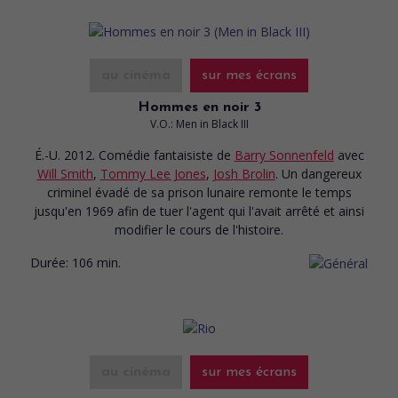
au cinéma
sur mes écrans
Hommes en noir 3
V.O.: Men in Black III
É.-U. 2012. Comédie fantaisiste
de
Barry Sonnenfeld
avec
Will Smith
,
Tommy Lee Jones
,
Josh Brolin
. Un dangereux
criminel évadé de sa prison lunaire remonte le temps
jusqu'en 1969 afin de tuer l'agent qui l'avait arrêté et ainsi
modifier le cours de l'histoire.
Durée:
106 min.
au cinéma
sur mes écrans