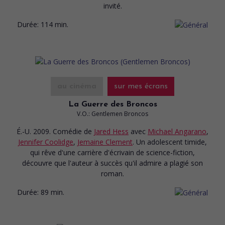
invité.
Durée:
114 min.
au cinéma
sur mes écrans
La Guerre des Broncos
V.O.: Gentlemen Broncos
É.-U. 2009. Comédie
de
Jared Hess
avec
Michael Angarano
,
Jennifer Coolidge
,
Jemaine Clement
. Un adolescent timide,
qui rêve d'une carrière d'écrivain de science-fiction,
découvre que l'auteur à succès qu'il admire a plagié son
roman.
Durée:
89 min.