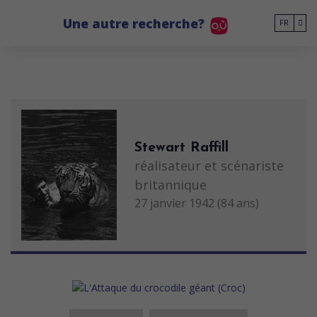
Go to main content
Une autre recherche?
FR
Stewart Raffill
réalisateur et scénariste
britannique
27 janvier 1942 (84 ans)