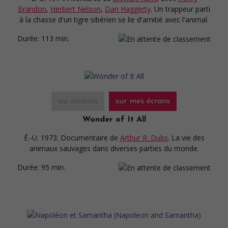
Brandon
,
Herbert Nelson
,
Dan Haggerty
. Un trappeur parti
à la chasse d'un tigre sibérien se lie d'amitié avec l'animal.
Durée:
113 min.
au cinéma
sur mes écrans
Wonder of It All
É.-U. 1973. Documentaire
de
Arthur R. Dubs
. La vie des
animaux sauvages dans diverses parties du monde.
Durée:
95 min.