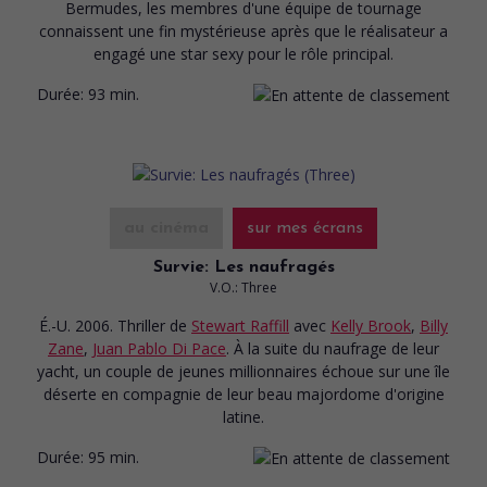
Bermudes, les membres d'une équipe de tournage
connaissent une fin mystérieuse après que le réalisateur a
engagé une star sexy pour le rôle principal.
Durée:
93 min.
au cinéma
sur mes écrans
Survie: Les naufragés
V.O.: Three
É.-U. 2006. Thriller
de
Stewart Raffill
avec
Kelly Brook
,
Billy
Zane
,
Juan Pablo Di Pace
. À la suite du naufrage de leur
yacht, un couple de jeunes millionnaires échoue sur une île
déserte en compagnie de leur beau majordome d'origine
latine.
Durée:
95 min.