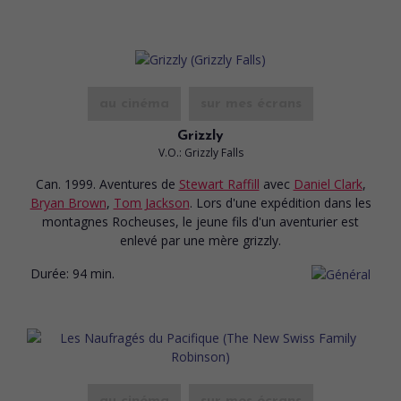
au cinéma
sur mes écrans
Grizzly
V.O.: Grizzly Falls
Can. 1999. Aventures
de
Stewart Raffill
avec
Daniel Clark
,
Bryan Brown
,
Tom Jackson
. Lors d'une expédition dans les
montagnes Rocheuses, le jeune fils d'un aventurier est
enlevé par une mère grizzly.
Durée:
94 min.