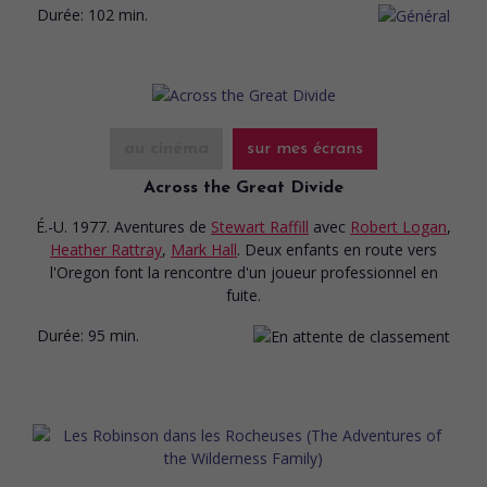
Durée:
102 min.
au cinéma
sur mes écrans
Across the Great Divide
É.-U. 1977. Aventures
de
Stewart Raffill
avec
Robert Logan
,
Heather Rattray
,
Mark Hall
. Deux enfants en route vers
l'Oregon font la rencontre d'un joueur professionnel en
fuite.
Durée:
95 min.