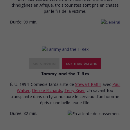
d'indigènes en Afrique, trois touristes sont pris en chasse
par le fils de la victime.
Durée:
99 min.
au cinéma
sur mes écrans
Tammy and the T-Rex
É.-U. 1994. Comédie fantaisiste
de
Stewart Raffill
avec
Paul
Walker
,
Denise Richards
,
Terry Kiser
. Un savant fou
transplante dans un tyrannosaure le cerveau d'un homme
épris d'une belle jeune fille.
Durée:
82 min.