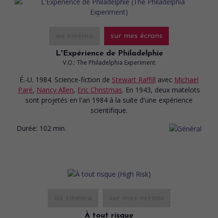
au cinéma
sur mes écrans
L'Expérience de Philadelphie
V.O.: The Philadelphia Experiment
É.-U. 1984. Science-fiction
de
Stewart Raffill
avec
Michael
Paré
,
Nancy Allen
,
Eric Christmas
. En 1943, deux matelots
sont projetés en l'an 1984 à la suite d'une expérience
scientifique.
Durée:
102 min.
au cinéma
sur mes écrans
À tout risque