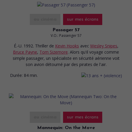
au cinéma
sur mes écrans
Passager 57
V.O.: Passenger 57
É.-U. 1992. Thriller
de
Kevin Hooks
avec
Wesley Snipes
,
Bruce Payne
,
Tom Sizemore
. Alors qu'il voyage comme
simple passager, un spécialiste en sécurité aérienne voit
son avion détourné par des pirates de l'air.
Durée:
84 min.
au cinéma
sur mes écrans
Mannequin: On the Move