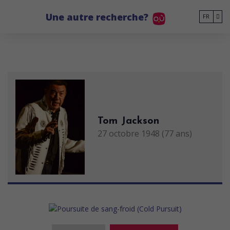
Go to main content
Une autre recherche?
FR
Tom Jackson
27 octobre 1948 (77 ans)