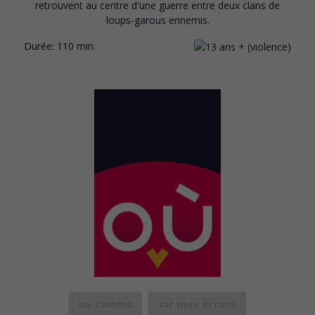
retrouvent au centre d'une guerre entre deux clans de
loups-garous ennemis.
Durée:
110 min.
au cinéma
sur mes écrans