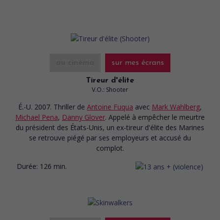
au cinéma
sur mes écrans
Tireur d'élite
V.O.: Shooter
É.-U. 2007. Thriller
de
Antoine Fuqua
avec
Mark Wahlberg
,
Michael Pena
,
Danny Glover
. Appelé à empêcher le meurtre
du président des États-Unis, un ex-tireur d'élite des Marines
se retrouve piégé par ses employeurs et accusé du
complot.
Durée:
126 min.