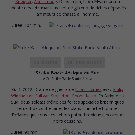
Knepper
,
Ann Truong
. Dans la jungle du Myanmar, un
adepte des arts martiaux sert de gibier à de riches dépravés
amateurs de chasse à l'homme.
Durée:
104 min.
au cinéma
sur mes écrans
Strike Back: Afrique du Sud
V.O.: Strike Back: South Africa
G.-B. 2012. Drame de guerre
de
Julian Holmes
avec
Philip
Winchester
,
Sullivan Stapleton
,
Rhona Mitra
. En Afrique du
Sud, deux soldats d'élite des forces spéciales britanniques
tentent de contrecarrer les plans d'un riche homme
d'affaires qui, sous des dehors philanthropiques, nourrit de
noirs desseins.
Durée:
90 min.