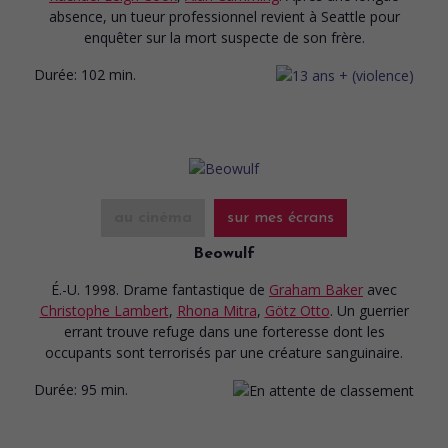
absence, un tueur professionnel revient à Seattle pour
enquêter sur la mort suspecte de son frère.
Durée:
102 min.
au cinéma
sur mes écrans
Beowulf
É.-U. 1998. Drame fantastique
de
Graham Baker
avec
Christophe Lambert
,
Rhona Mitra
,
Götz Otto
. Un guerrier
errant trouve refuge dans une forteresse dont les
occupants sont terrorisés par une créature sanguinaire.
Durée:
95 min.