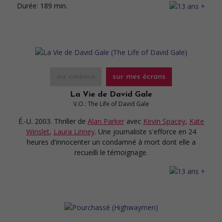
Durée:
189 min.
au cinéma
sur mes écrans
La Vie de David Gale
V.O.: The Life of David Gale
É.-U. 2003. Thriller
de
Alan Parker
avec
Kevin Spacey
,
Kate
Winslet
,
Laura Linney
. Une journaliste s'efforce en 24
heures d'innocenter un condamné à mort dont elle a
recueilli le témoignage.