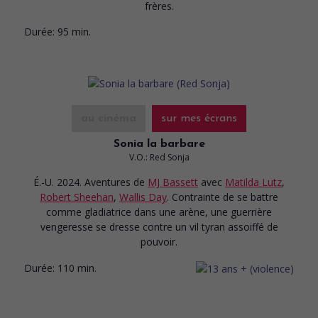
frères.
Durée:
95 min.
au cinéma
sur mes écrans
Sonia la barbare
V.O.: Red Sonja
É.-U. 2024. Aventures
de
MJ Bassett
avec
Matilda Lutz
,
Robert Sheehan
,
Wallis Day
. Contrainte de se battre
comme gladiatrice dans une arène, une guerrière
vengeresse se dresse contre un vil tyran assoiffé de
pouvoir.
Durée:
110 min.