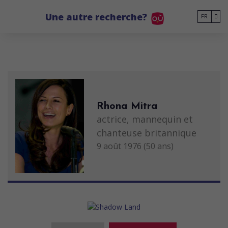
Go to main content
Une autre recherche?
FR
Rhona Mitra
actrice, mannequin et
chanteuse britannique
9 août 1976 (50 ans)