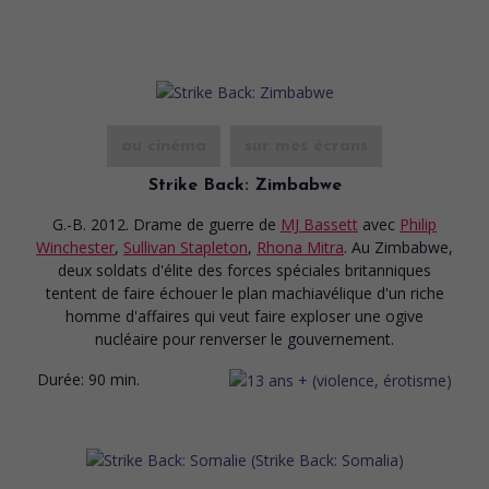
au cinéma
sur mes écrans
Strike Back: Zimbabwe
G.-B. 2012. Drame de guerre
de
MJ Bassett
avec
Philip
Winchester
,
Sullivan Stapleton
,
Rhona Mitra
. Au Zimbabwe,
deux soldats d'élite des forces spéciales britanniques
tentent de faire échouer le plan machiavélique d'un riche
homme d'affaires qui veut faire exploser une ogive
nucléaire pour renverser le gouvernement.
Durée:
90 min.