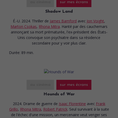
au cinéma
sur mes écrans
Shadow Land
É.-U. 2024. Thriller
de
James Bamford
avec
Jon Voight
,
Marton Csokas
,
Rhona Mitra
. Hanté par des cauchemars
annonçant sa mort prématurée, l'ex-président des États-
Unis convoque son psychiatre dans sa résidence
secondaire pour y voir plus clair.
Durée:
89 min.
au cinéma
sur mes écrans
Hounds of War
2024. Drame de guerre
de
Isaac Florentine
avec
Frank
Grillo
,
Rhona Mitra
,
Robert Patrick
. Seul survivant à la suite
de l'échec d'une mission, un mercenaire veut venger ses