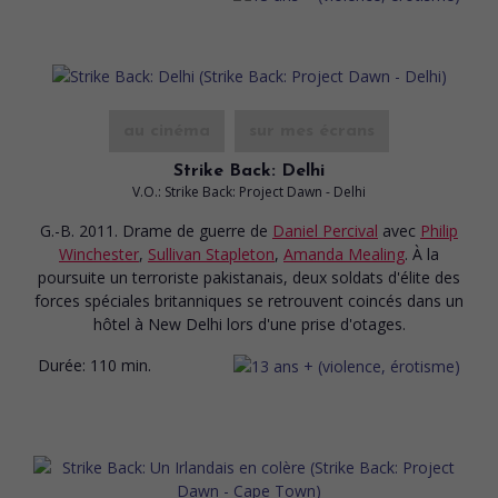
au cinéma
sur mes écrans
Strike Back: Delhi
V.O.: Strike Back: Project Dawn - Delhi
G.-B. 2011. Drame de guerre
de
Daniel Percival
avec
Philip
Winchester
,
Sullivan Stapleton
,
Amanda Mealing
. À la
poursuite un terroriste pakistanais, deux soldats d'élite des
forces spéciales britanniques se retrouvent coincés dans un
hôtel à New Delhi lors d'une prise d'otages.
Durée:
110 min.