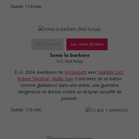
Durée:
114 min.
au cinéma
sur mes écrans
Sonia la barbare
V.O.: Red Sonja
É.-U. 2024. Aventures
de
MJ Bassett
avec
Matilda Lutz
,
Robert Sheehan
,
Wallis Day
. Contrainte de se battre
comme gladiatrice dans une arène, une guerrière
vengeresse se dresse contre un vil tyran assoiffé de
pouvoir.
Durée:
110 min.