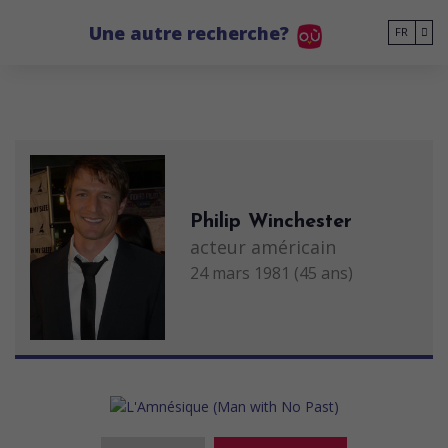
Go to main content
Une autre recherche?
FR
Philip Winchester
acteur américain
24 mars 1981 (45 ans)