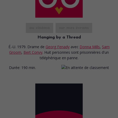
au cinéma
sur mes écrans
Hanging by a Thread
É.-U. 1979. Drame
de
Georg Fenady
avec
Donna Mills
,
Sam
Groom
,
Bert Convy
. Huit personnes sont prisonnières d'un
téléphérique en panne.
Durée:
190 min.