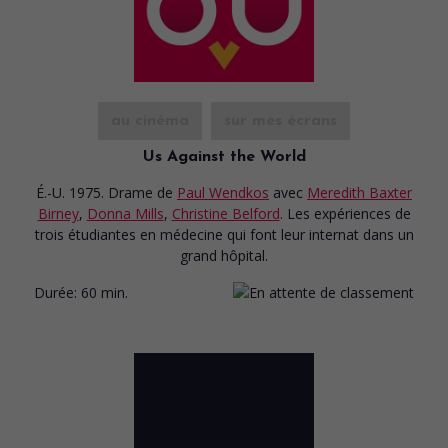
au cinéma
sur mes écrans
Us Against the World
É.-U. 1975. Drame
de
Paul Wendkos
avec
Meredith Baxter
Birney
,
Donna Mills
,
Christine Belford
. Les expériences de
trois étudiantes en médecine qui font leur internat dans un
grand hôpital.
Durée:
60 min.