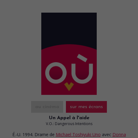
au cinéma
sur mes écrans
Un Appel à l'aide
V.O.: Dangerous Intentions
É.-U. 1994. Drame
de
Michael Toshiyuki Uno
avec
Donna