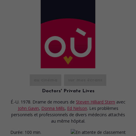
au cinéma
sur mes écrans
Doctors' Private Lives
É.-U. 1978. Drame de moeurs
de
Steven Hilliard Stern
avec
John Gavin
,
Donna Mills
,
Ed Nelson
. Les problèmes
personnels et professionnels de divers médecins attachés
au même hôpital.
Durée:
100 min.