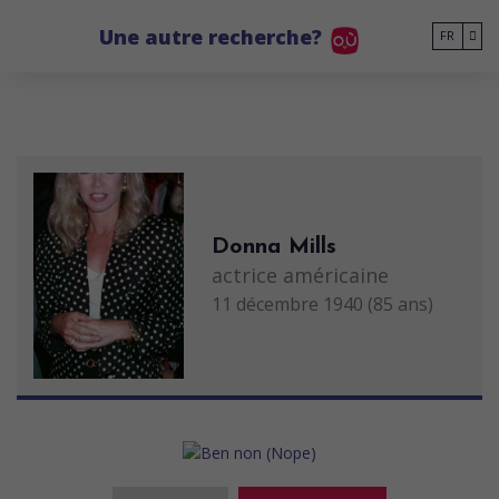
Go to main content
Une autre recherche?
FR
Donna Mills
actrice américaine
11 décembre 1940 (85 ans)