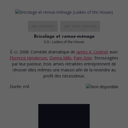
au cinéma
sur mes écrans
Bricolage et remue-ménage
V.O.: Ladies of the House
É.-U. 2008. Comédie dramatique
de
James A. Contner
avec
Florence Henderson
,
Donna Mills
,
Pam Grier
. Encouragées
par leur pasteur, trois amies retraitées entreprennent de
rénover elles-mêmes une maison afin de la revendre au
profit des nécessiteux.
Durée:
n/d