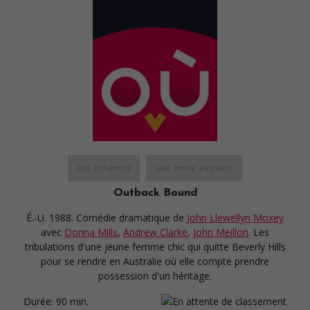
au cinéma
sur mes écrans
Outback Bound
É.-U. 1988. Comédie dramatique
de
John Llewellyn Moxey
avec
Donna Mills
,
Andrew Clarke
,
John Meillon
. Les
tribulations d'une jeune femme chic qui quitte Beverly Hills
pour se rendre en Australie où elle compte prendre
possession d'un héritage.
Durée:
90 min.