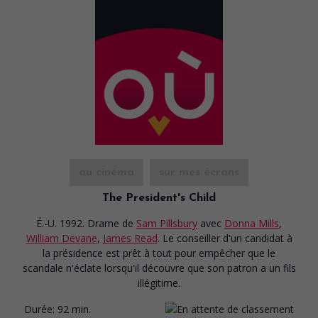
au cinéma
sur mes écrans
The President's Child
É.-U. 1992. Drame
de
Sam Pillsbury
avec
Donna Mills
,
William Devane
,
James Read
. Le conseiller d'un candidat à
la présidence est prêt à tout pour empêcher que le
scandale n'éclate lorsqu'il découvre que son patron a un fils
illégitime.
Durée:
92 min.