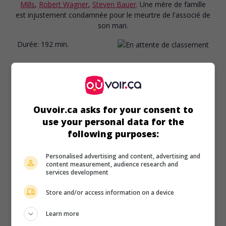
Mills
,
Robert Wagner
,
Steven Bauer
. Une mère de famille
est injustement condamnée pour le meurtre de l'associé de
son mari.
Durée:
192 min.
Ouvoir.ca asks for your consent to
use your personal data for the
following purposes:
Personalised advertising and content, advertising and
content measurement, audience research and
services development
Store and/or access information on a device
Learn more