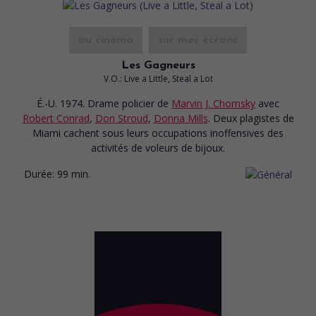
au cinéma
sur mes écrans
Les Gagneurs
V.O.: Live a Little, Steal a Lot
É.-U. 1974. Drame policier
de
Marvin J. Chomsky
avec
Robert Conrad
,
Don Stroud
,
Donna Mills
. Deux plagistes de
Miami cachent sous leurs occupations inoffensives des
activités de voleurs de bijoux.
Durée:
99 min.