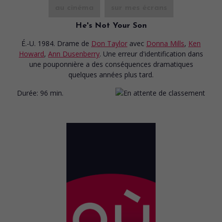
au cinéma
sur mes écrans
He's Not Your Son
É.-U. 1984. Drame
de
Don Taylor
avec
Donna Mills
,
Ken
Howard
,
Ann Dusenberry
. Une erreur d'identification dans
une pouponnière a des conséquences dramatiques
quelques années plus tard.
Durée:
96 min.