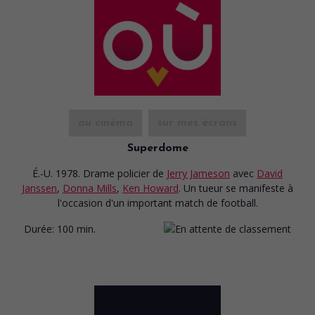
au cinéma
sur mes écrans
Superdome
É.-U. 1978. Drame policier
de
Jerry Jameson
avec
David
Janssen
,
Donna Mills
,
Ken Howard
. Un tueur se manifeste à
l'occasion d'un important match de football.
Durée:
100 min.