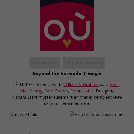
au cinéma
sur mes écrans
Beyond the Bermuda Triangle
É.-U. 1975. Aventures
de
William A. Graham
avec
Fred
MacMurray
,
Sam Groom
,
Donna Mills
. Des gens
disparaissent mystérieusement en mer et semblent vivre
dans un certain au-delà.
Durée:
74 min.