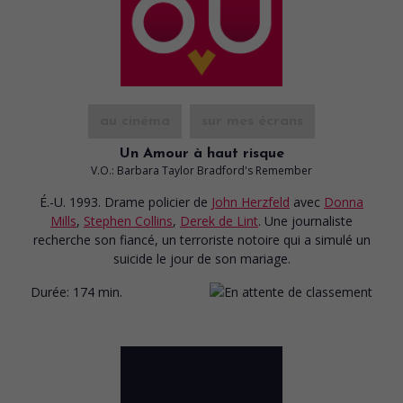
au cinéma
sur mes écrans
Un Amour à haut risque
V.O.: Barbara Taylor Bradford's Remember
É.-U. 1993. Drame policier
de
John Herzfeld
avec
Donna
Mills
,
Stephen Collins
,
Derek de Lint
. Une journaliste
recherche son fiancé, un terroriste notoire qui a simulé un
suicide le jour de son mariage.
Durée:
174 min.