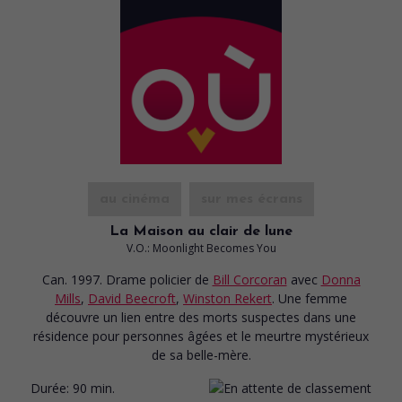
au cinéma
sur mes écrans
La Maison au clair de lune
V.O.: Moonlight Becomes You
Can. 1997. Drame policier
de
Bill Corcoran
avec
Donna
Mills
,
David Beecroft
,
Winston Rekert
. Une femme
découvre un lien entre des morts suspectes dans une
résidence pour personnes âgées et le meurtre mystérieux
de sa belle-mère.
Durée:
90 min.