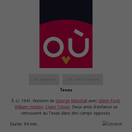
au cinéma
sur mes écrans
Texas
É.-U. 1941. Western
de
George Marshall
avec
Glenn Ford
,
William Holden
,
Claire Trevor
. Deux amis d'enfance se
retrouvent au Texas dans des camps opposés.
Durée:
94 min.