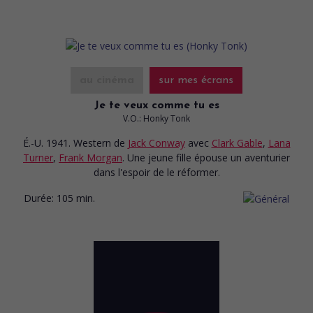
au cinéma
sur mes écrans
Je te veux comme tu es
V.O.: Honky Tonk
É.-U. 1941. Western
de
Jack Conway
avec
Clark Gable
,
Lana
Turner
,
Frank Morgan
. Une jeune fille épouse un aventurier
dans l'espoir de le réformer.
Durée:
105 min.