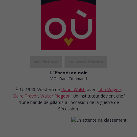
au cinéma
sur mes écrans
L'Escadron noir
V.O.: Dark Command
É.-U. 1940. Western
de
Raoul Walsh
avec
John Wayne
,
Claire Trevor
,
Walter Pidgeon
. Un instituteur devient chef
d'une bande de pillards à l'occasion de la guerre de
Sécession.