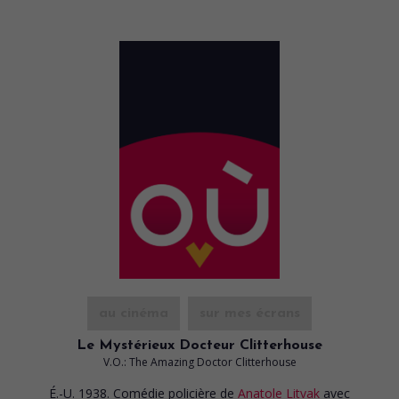
au cinéma
sur mes écrans
Le Mystérieux Docteur Clitterhouse
V.O.: The Amazing Doctor Clitterhouse
É.-U. 1938. Comédie policière
de
Anatole Litvak
avec