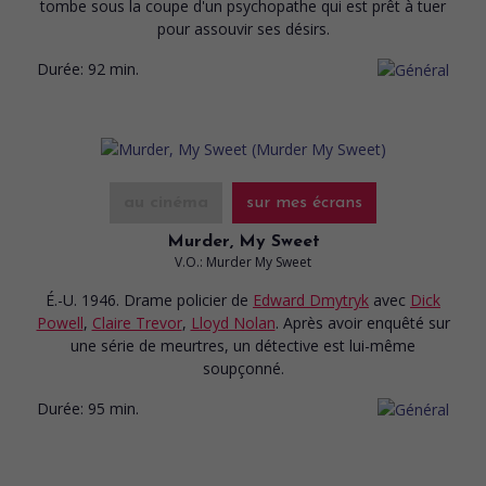
tombe sous la coupe d'un psychopathe qui est prêt à tuer
pour assouvir ses désirs.
Durée:
92 min.
au cinéma
sur mes écrans
Murder, My Sweet
V.O.: Murder My Sweet
É.-U. 1946. Drame policier
de
Edward Dmytryk
avec
Dick
Powell
,
Claire Trevor
,
Lloyd Nolan
. Après avoir enquêté sur
une série de meurtres, un détective est lui-même
soupçonné.
Durée:
95 min.