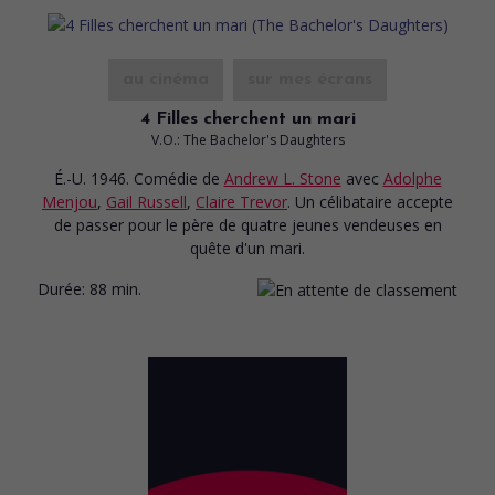
au cinéma
sur mes écrans
4 Filles cherchent un mari
V.O.: The Bachelor's Daughters
É.-U. 1946. Comédie
de
Andrew L. Stone
avec
Adolphe
Menjou
,
Gail Russell
,
Claire Trevor
. Un célibataire accepte
de passer pour le père de quatre jeunes vendeuses en
quête d'un mari.
Durée:
88 min.