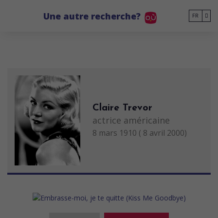
Go to main content
Une autre recherche?
FR
Claire Trevor
actrice américaine
8 mars 1910 ( 8 avril 2000)