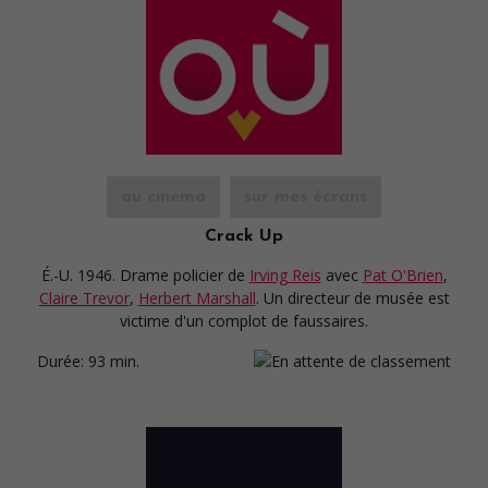
au cinéma
sur mes écrans
Crack Up
É.-U. 1946. Drame policier
de
Irving Reis
avec
Pat O'Brien
,
Claire Trevor
,
Herbert Marshall
. Un directeur de musée est
victime d'un complot de faussaires.
Durée:
93 min.