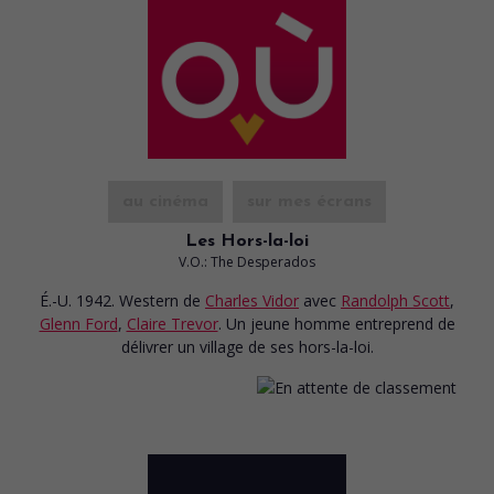
au cinéma
sur mes écrans
Les Hors-la-loi
V.O.: The Desperados
É.-U. 1942. Western
de
Charles Vidor
avec
Randolph Scott
,
Glenn Ford
,
Claire Trevor
. Un jeune homme entreprend de
délivrer un village de ses hors-la-loi.