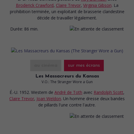
Broderick Crawford
,
Claire Trevor
,
Virginia Gibson
. La
prohibition terminée, un exploitant de brasserie clandestine
décide de travailler légalement.
Durée:
86 min.
au cinéma
sur mes écrans
Les Massacreurs du Kansas
V.O.: The Stranger Wore a Gun
É.-U. 1952. Western
de
André de Toth
avec
Randolph Scott
,
Claire Trevor
,
Joan Weldon
. Un homme dresse deux bandes
de pillards l'une contre l'autre.