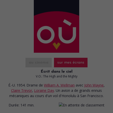
au cinéma
sur mes écrans
Écrit dans le ciel
V.O.: The High and the Mighty
É.-U. 1954. Drame
de
William A. Wellman
avec
John Wayne
,
Claire Trevor
,
Loraine Day
. Un avion a de grands ennuis
mécaniques au cours d'un vol d'Honolulu à San Francisco.
Durée:
141 min.