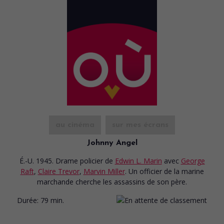
au cinéma
sur mes écrans
Johnny Angel
É.-U. 1945. Drame policier
de
Edwin L. Marin
avec
George
Raft
,
Claire Trevor
,
Marvin Miller
. Un officier de la marine
marchande cherche les assassins de son père.
Durée:
79 min.