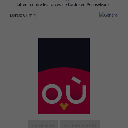
luttent contre les forces de l'ordre en Pennsylvanie.
Durée:
81 min.
au cinéma
sur mes écrans