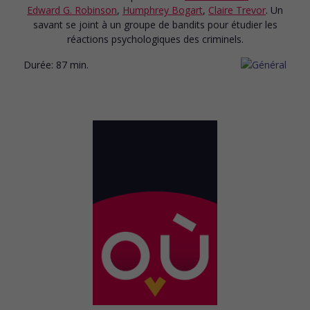
Edward G. Robinson
,
Humphrey Bogart
,
Claire Trevor
. Un
savant se joint à un groupe de bandits pour étudier les
réactions psychologiques des criminels.
Durée:
87 min.