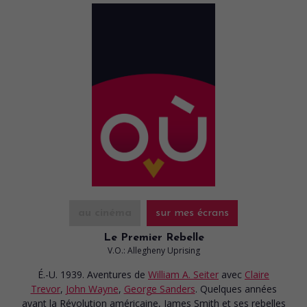
au cinéma
sur mes écrans
Le Premier Rebelle
V.O.: Allegheny Uprising
É.-U. 1939. Aventures
de
William A. Seiter
avec
Claire
Trevor
,
John Wayne
,
George Sanders
. Quelques années
avant la Révolution américaine, James Smith et ses rebelles