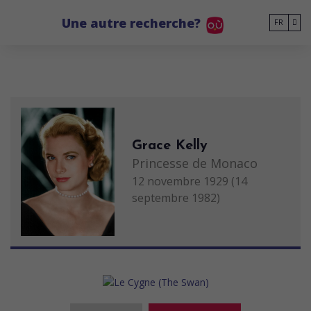
Go to main content
Une autre recherche?
FR
Grace Kelly
Princesse de Monaco
12 novembre 1929 (14
septembre 1982)