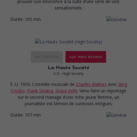
prouver son innocence à la suite d'une série de vols
sensationnels.
Durée:
105 min.
au cinéma
sur mes écrans
La Haute Société
V.O.: High Society
É.-U. 1955. Comédie musicale
de
Charles Walters
avec
Bing
Crosby
,
Frank Sinatra
,
Grace Kelly
. Venu faire un reportage
sur le second mariage d'une riche jeune femme, un
journaliste est témoin de curieuses intrigues.
Durée:
107 min.