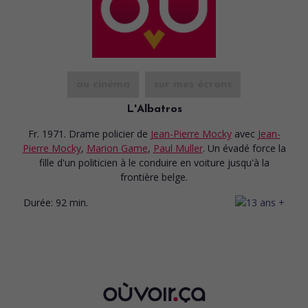
au cinéma
sur mes écrans
L'Albatros
Fr. 1971. Drame policier
de
Jean-Pierre Mocky
avec
Jean-
Pierre Mocky
,
Marion Game
,
Paul Muller
. Un évadé force la
fille d'un politicien à le conduire en voiture jusqu'à la
frontière belge.
Durée:
92 min.