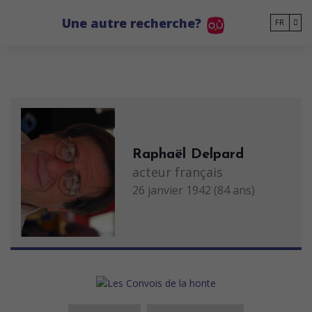
Go to main content
Une autre recherche?
FR
Raphaël Delpard
acteur français
26 janvier 1942 (84 ans)