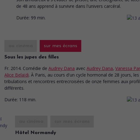
de 48 ans apprend à survivre dans l'univers carcéral.
Durée:
99 min.
au cinéma
sur mes écrans
Sous les jupes des filles
Fr. 2014. Comédie
de
Audrey Dana
avec
Audrey Dana
,
Vanessa Par
Alice Belaïdi
. À Paris, au cours d'un cycle hormonal de 28 jours, les
tribulations et rencontres entrecroisées de onze femmes aux profil
différents.
Durée:
118 min.
au cinéma
sur mes écrans
Hôtel Normandy