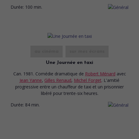
Durée:
100 min.
au cinéma
sur mes écrans
Une Journée en taxi
Can. 1981. Comédie dramatique
de
Robert Ménard
avec
Jean Yanne
,
Gilles Renaud
,
Michel Forget
. L'amitié
progressive entre un chauffeur de taxi et un prisonnier
libéré pour trente-six heures.
Durée:
84 min.