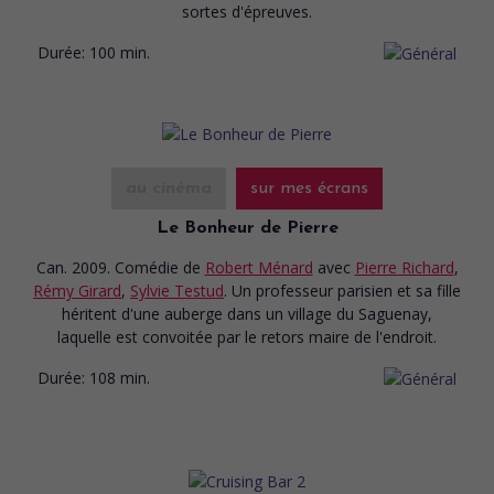
sortes d'épreuves.
Durée:
100 min.
au cinéma
sur mes écrans
Le Bonheur de Pierre
Can. 2009. Comédie
de
Robert Ménard
avec
Pierre Richard
,
Rémy Girard
,
Sylvie Testud
. Un professeur parisien et sa fille
héritent d'une auberge dans un village du Saguenay,
laquelle est convoitée par le retors maire de l'endroit.
Durée:
108 min.