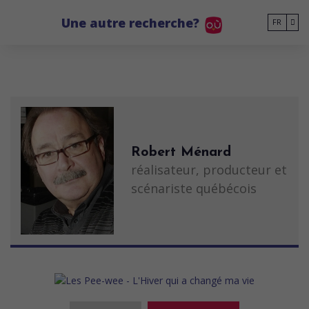
Go to main content
Une autre recherche?
FR
Robert Ménard
réalisateur, producteur et
scénariste québécois