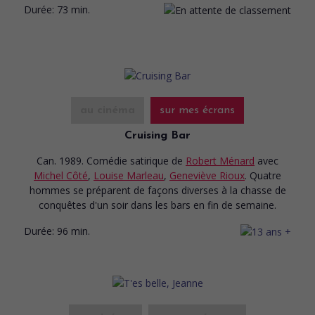
Durée:
73 min.
au cinéma
sur mes écrans
Cruising Bar
Can. 1989. Comédie satirique
de
Robert Ménard
avec
Michel Côté
,
Louise Marleau
,
Geneviève Rioux
. Quatre
hommes se préparent de façons diverses à la chasse de
conquêtes d'un soir dans les bars en fin de semaine.
Durée:
96 min.