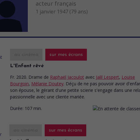
acteur français
1 janvier 1947 (79 ans)
au cinéma
sur mes écrans
L'Enfant rêvé
Fr. 2020. Drame
de
Raphaël Jacoulot
avec
Jalil Lespert
,
Louise
Bourgoin
,
Mélanie Doutey
. Déçu de ne pas pouvoir avoir d'enfa
son épouse, le gérant d'une petite scierie s'engage dans une rel
passionnelle avec une cliente mariée.
Durée:
107 min.
au cinéma
sur mes écrans