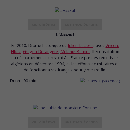
au cinéma
sur mes écrans
L'Assaut
Fr. 2010. Drame historique
de
Julien Leclercq
avec
Vincent
Elbaz
,
Gregori Dérangére
,
Mélanie Bernier
. Reconstitution
du détournement d'un vol d'Air France par des terroristes
algériens en décembre 1994, et les efforts de militaires et
de fonctionnaires français pour y mettre fin.
Durée:
90 min.
au cinéma
sur mes écrans