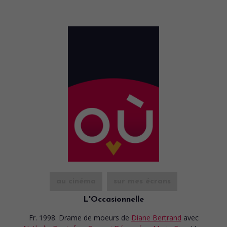
au cinéma
sur mes écrans
L'Occasionnelle
Fr. 1998. Drame de moeurs
de
Diane Bertrand
avec