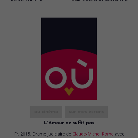
au cinéma
sur mes écrans
L'Amour ne suffit pas
Fr. 2015. Drame judiciaire
de
Claude-Michel Rome
avec