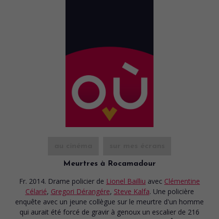
au cinéma
sur mes écrans
Meurtres à Rocamadour
Fr. 2014. Drame policier
de
Lionel Bailliu
avec
Clémentine
Célarié
,
Gregori Dérangére
,
Steve Kalfa
. Une policière
enquête avec un jeune collègue sur le meurtre d'un homme
qui aurait été forcé de gravir à genoux un escalier de 216