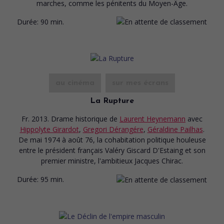
marches, comme les pénitents du Moyen-Âge.
Durée:
90 min.
au cinéma
sur mes écrans
La Rupture
Fr. 2013. Drame historique
de
Laurent Heynemann
avec
Hippolyte Girardot
,
Gregori Dérangére
,
Géraldine Pailhas
.
De mai 1974 à août 76, la cohabitation politique houleuse
entre le président français Valéry Giscard D'Estaing et son
premier ministre, l'ambitieux Jacques Chirac.
Durée:
95 min.