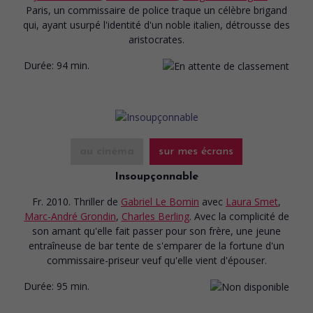
Paris, un commissaire de police traque un célèbre brigand
qui, ayant usurpé l'identité d'un noble italien, détrousse des
aristocrates.
Durée:
94 min.
au cinéma
sur mes écrans
Insoupçonnable
Fr. 2010. Thriller
de
Gabriel Le Bomin
avec
Laura Smet
,
Marc-André Grondin
,
Charles Berling
. Avec la complicité de
son amant qu'elle fait passer pour son frère, une jeune
entraîneuse de bar tente de s'emparer de la fortune d'un
commissaire-priseur veuf qu'elle vient d'épouser.
Durée:
95 min.