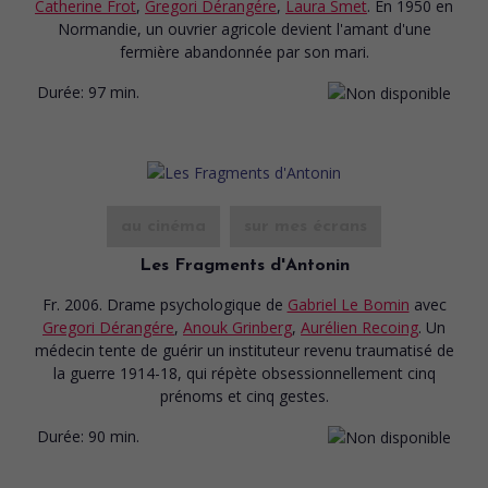
Catherine Frot
,
Gregori Dérangére
,
Laura Smet
. En 1950 en
Normandie, un ouvrier agricole devient l'amant d'une
fermière abandonnée par son mari.
Durée:
97 min.
au cinéma
sur mes écrans
Les Fragments d'Antonin
Fr. 2006. Drame psychologique
de
Gabriel Le Bomin
avec
Gregori Dérangére
,
Anouk Grinberg
,
Aurélien Recoing
. Un
médecin tente de guérir un instituteur revenu traumatisé de
la guerre 1914-18, qui répète obsessionnellement cinq
prénoms et cinq gestes.
Durée:
90 min.