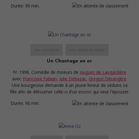
Durée:
90 min.
au cinéma
sur mes écrans
Un Chantage en or
Fr. 1996. Comédie de moeurs
de
Hugues de Laugardière
avec
Françoise Fabian
,
Julie Debazac
,
Gregori Dérangére
.
Une bourgeoise demande à un jeune livreur de séduire sa
fille afin de détourner celle-ci d'un escroc qui veut l'épouser.
Durée:
90 min.