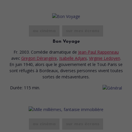
au cinéma
sur mes écrans
Bon Voyage
Fr. 2003. Comédie dramatique
de
Jean-Paul Rappeneau
avec
Gregori Dérangére
,
Isabelle Adjani
,
Virginie Ledoyen
.
En juin 1940, alors que le gouvernement et le Tout-Paris se
sont réfugiés à Bordeaux, diverses personnes vivent toutes
sortes de mésaventures.
Durée:
115 min.
au cinéma
sur mes écrans