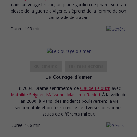
dans un village breton, un jeune gardien de phare, vétéran
blessé de la guerre d'Algérie, s'éprend de la femme de son
camarade de travail.
Durée:
105 min.
au cinéma
sur mes écrans
Le Courage d'aimer
Fr. 2004. Drame sentimental
de
Claude Lelouch
avec
Mathilde Seigner
,
Maïwenn
,
Massimo Ranieri
. À la veille de
l'an 2000, à Paris, des incidents bouleversent la vie
sentimentale et professionnelle de diverses personnes
issues de différents milieux.
Durée:
106 min.