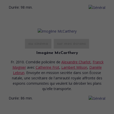
Durée:
98 min.
au cinéma
sur mes écrans
Imogène McCarthery
Fr. 2010. Comédie policière
de
Alexandre Charlot
,
Franck
Magnier
avec
Catherine Frot
,
Lambert Wilson
,
Danièle
Lebrun
. Envoyée en mission secrète dans son Écosse
natale, une secrétaire de l'amirauté royale affronte des
espions communistes qui veulent lui dérober les plans
qu'elle transporte.
Durée:
86 min.