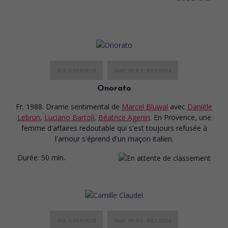
au cinéma
sur mes écrans
Onorato
Fr. 1988. Drame sentimental
de
Marcel Bluwal
avec
Danièle
Lebrun
,
Luciano Bartoli
,
Béatrice Agenin
. En Provence, une
femme d'affaires redoutable qui s'est toujours refusée à
l'amour s'éprend d'un maçon italien.
Durée:
50 min.
au cinéma
sur mes écrans