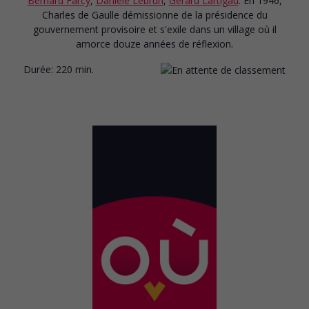
Bernard Farcy
,
Danièle Lebrun
,
Gérard Lartigau
. En 1946,
Charles de Gaulle démissionne de la présidence du
gouvernement provisoire et s'exile dans un village où il
amorce douze années de réflexion.
Durée:
220 min.