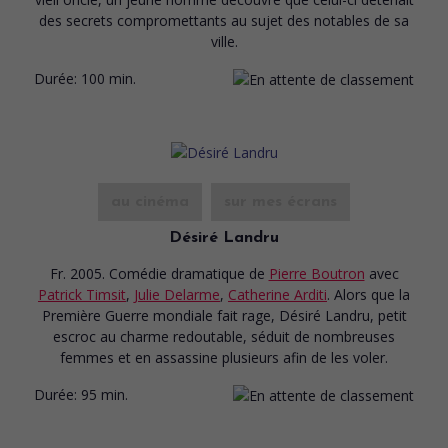
des secrets compromettants au sujet des notables de sa
ville.
Durée:
100 min.
au cinéma
sur mes écrans
Désiré Landru
Fr. 2005. Comédie dramatique
de
Pierre Boutron
avec
Patrick Timsit
,
Julie Delarme
,
Catherine Arditi
. Alors que la
Première Guerre mondiale fait rage, Désiré Landru, petit
escroc au charme redoutable, séduit de nombreuses
femmes et en assassine plusieurs afin de les voler.
Durée:
95 min.