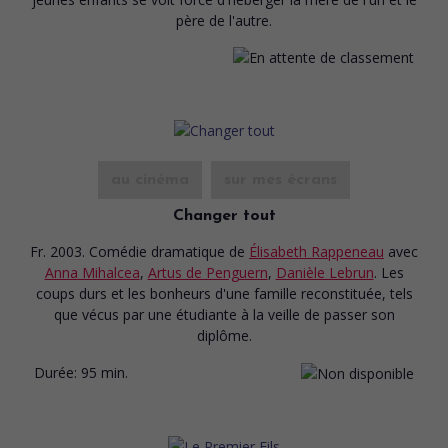
père de l'autre.
au cinéma
sur mes écrans
Changer tout
Fr. 2003. Comédie dramatique
de
Élisabeth Rappeneau
avec
Anna Mihalcea
,
Artus de Penguern
,
Danièle Lebrun
. Les
coups durs et les bonheurs d'une famille reconstituée, tels
que vécus par une étudiante à la veille de passer son
diplôme.
Durée:
95 min.