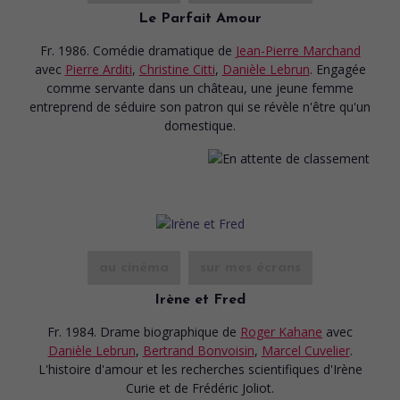
Le Parfait Amour
Fr. 1986. Comédie dramatique
de
Jean-Pierre Marchand
avec
Pierre Arditi
,
Christine Citti
,
Danièle Lebrun
. Engagée
comme servante dans un château, une jeune femme
entreprend de séduire son patron qui se révèle n'être qu'un
domestique.
au cinéma
sur mes écrans
Irène et Fred
Fr. 1984. Drame biographique
de
Roger Kahane
avec
Danièle Lebrun
,
Bertrand Bonvoisin
,
Marcel Cuvelier
.
L'histoire d'amour et les recherches scientifiques d'Irène
Curie et de Frédéric Joliot.