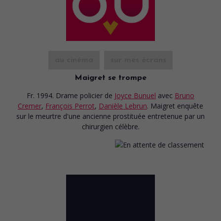
au cinéma
sur mes écrans
Maigret se trompe
Fr. 1994. Drame policier
de
Joyce Bunuel
avec
Bruno
Cremer
,
François Perrot
,
Danièle Lebrun
. Maigret enquête
sur le meurtre d'une ancienne prostituée entretenue par un
chirurgien célèbre.