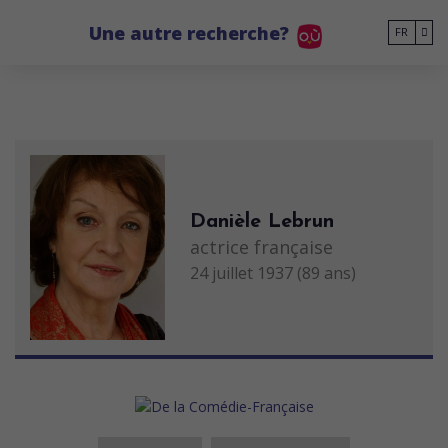
Go to main content
Une autre recherche?
FR
Danièle Lebrun
actrice française
24 juillet 1937 (89 ans)