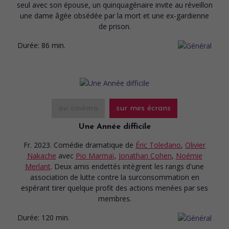
seul avec son épouse, un quinquagénaire invite au réveillon
une dame âgée obsédée par la mort et une ex-gardienne
de prison.
Durée:
86 min.
au cinéma
sur mes écrans
Une Année difficile
Fr. 2023. Comédie dramatique
de
Éric Toledano
,
Olivier
Nakache
avec
Pio Marmaï
,
Jonathan Cohen
,
Noémie
Merlant
. Deux amis endettés intègrent les rangs d'une
association de lutte contre la surconsommation en
espérant tirer quelque profit des actions menées par ses
membres.
Durée:
120 min.