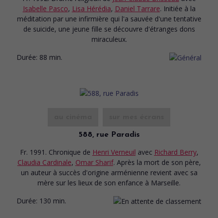
Isabelle Pasco
,
Lisa Hérédia
,
Daniel Tarrare
. Initiée à la
méditation par une infirmière qui l'a sauvée d'une tentative
de suicide, une jeune fille se découvre d'étranges dons
miraculeux.
Durée:
88 min.
au cinéma
sur mes écrans
588, rue Paradis
Fr. 1991. Chronique
de
Henri Verneuil
avec
Richard Berry
,
Claudia Cardinale
,
Omar Sharif
. Après la mort de son père,
un auteur à succès d'origine arménienne revient avec sa
mère sur les lieux de son enfance à Marseille.
Durée:
130 min.