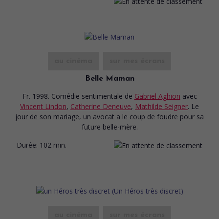
au cinéma
sur mes écrans
Belle Maman
Fr. 1998. Comédie sentimentale
de
Gabriel Aghion
avec
Vincent Lindon
,
Catherine Deneuve
,
Mathilde Seigner
. Le
jour de son mariage, un avocat a le coup de foudre pour sa
future belle-mère.
Durée:
102 min.
au cinéma
sur mes écrans