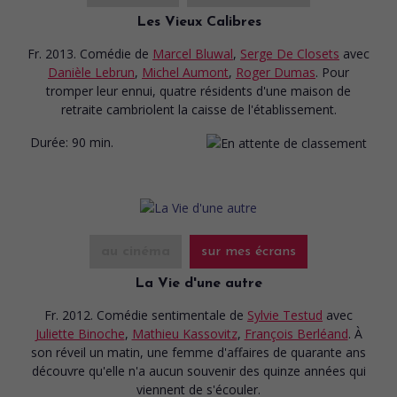
Les Vieux Calibres
Fr. 2013. Comédie
de
Marcel Bluwal
,
Serge De Closets
avec
Danièle Lebrun
,
Michel Aumont
,
Roger Dumas
. Pour
tromper leur ennui, quatre résidents d'une maison de
retraite cambriolent la caisse de l'établissement.
Durée:
90 min.
au cinéma
sur mes écrans
La Vie d'une autre
Fr. 2012. Comédie sentimentale
de
Sylvie Testud
avec
Juliette Binoche
,
Mathieu Kassovitz
,
François Berléand
. À
son réveil un matin, une femme d'affaires de quarante ans
découvre qu'elle n'a aucun souvenir des quinze années qui
viennent de s'écouler.