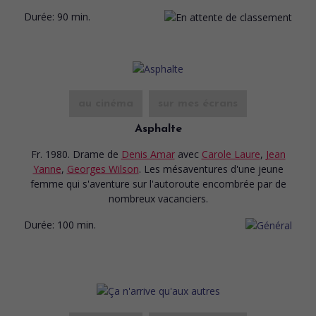
Durée:
90 min.
au cinéma
sur mes écrans
Asphalte
Fr. 1980. Drame
de
Denis Amar
avec
Carole Laure
,
Jean
Yanne
,
Georges Wilson
. Les mésaventures d'une jeune
femme qui s'aventure sur l'autoroute encombrée par de
nombreux vacanciers.
Durée:
100 min.