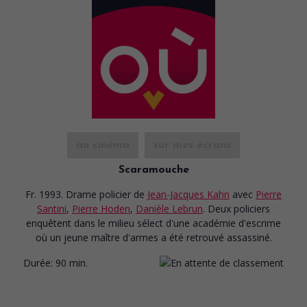
au cinéma
sur mes écrans
Scaramouche
Fr. 1993. Drame policier
de
Jean-Jacques Kahn
avec
Pierre
Santini
,
Pierre Hoden
,
Danièle Lebrun
. Deux policiers
enquêtent dans le milieu sélect d'une académie d'escrime
où un jeune maître d'armes a été retrouvé assassiné.
Durée:
90 min.