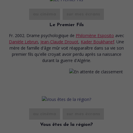
au cinéma
sur mes écrans
Le Premier Fils
Fr. 2002. Drame psychologique
de
Philomène Esposito
avec
Danièle Lebrun
,
Jean-Claude Drouot
,
Kader Boukhanef
. Une
mère de famille d'âge mûr voit réapparaître dans sa vie son
premier fils qu'elle croyait avoir perdu après sa naissance
durant la guerre d'Algérie.
au cinéma
sur mes écrans
Vous êtes de la région?