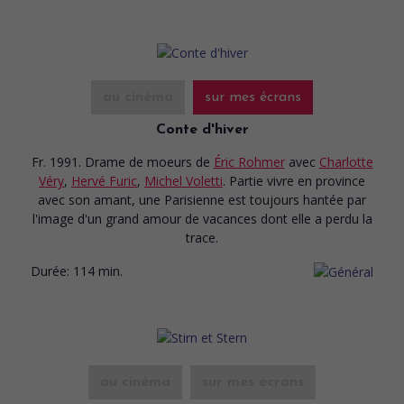
au cinéma
sur mes écrans
Conte d'hiver
Fr. 1991. Drame de moeurs
de
Éric Rohmer
avec
Charlotte
Véry
,
Hervé Furic
,
Michel Voletti
. Partie vivre en province
avec son amant, une Parisienne est toujours hantée par
l'image d'un grand amour de vacances dont elle a perdu la
trace.
Durée:
114 min.
au cinéma
sur mes écrans