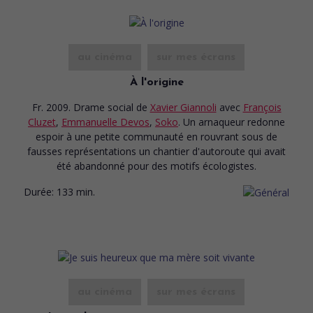
au cinéma
sur mes écrans
À l'origine
Fr. 2009. Drame social
de
Xavier Giannoli
avec
François
Cluzet
,
Emmanuelle Devos
,
Soko
. Un arnaqueur redonne
espoir à une petite communauté en rouvrant sous de
fausses représentations un chantier d'autoroute qui avait
été abandonné pour des motifs écologistes.
Durée:
133 min.
au cinéma
sur mes écrans