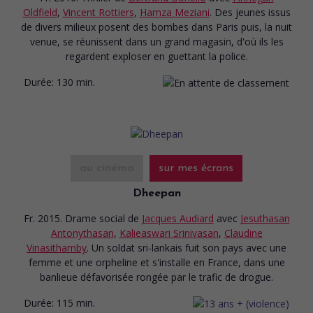
Oldfield
,
Vincent Rottiers
,
Hamza Meziani
. Des jeunes issus
de divers milieux posent des bombes dans Paris puis, la nuit
venue, se réunissent dans un grand magasin, d'où ils les
regardent exploser en guettant la police.
Durée:
130 min.
au cinéma
sur mes écrans
Dheepan
Fr. 2015. Drame social
de
Jacques Audiard
avec
Jesuthasan
Antonythasan
,
Kalieaswari Srinivasan
,
Claudine
Vinasithamby
. Un soldat sri-lankais fuit son pays avec une
femme et une orpheline et s'installe en France, dans une
banlieue défavorisée rongée par le trafic de drogue.
Durée:
115 min.