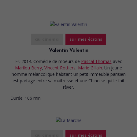
au cinéma
sur mes écrans
Valentin Valentin
Fr. 2014. Comédie de moeurs
de
Pascal Thomas
avec
Marilou Berry
,
Vincent Rottiers
,
Marie Gillain
. Un jeune
homme mélancolique habitant un petit immeuble parisien
est partagé entre sa maîtresse et une Chinoise qui le fait
rêver.
Durée:
106 min.
au cinéma
sur mes écrans