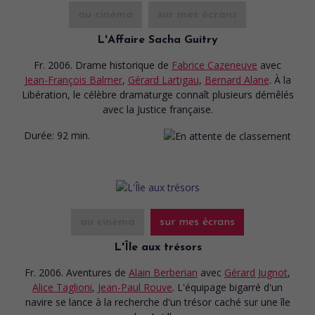
au cinéma
sur mes écrans
L'Affaire Sacha Guitry
Fr. 2006. Drame historique
de
Fabrice Cazeneuve
avec
Jean-François Balmer
,
Gérard Lartigau
,
Bernard Alane
. À la
Libération, le célèbre dramaturge connaît plusieurs démêlés
avec la Justice française.
Durée:
92 min.
au cinéma
sur mes écrans
L'Île aux trésors
Fr. 2006. Aventures
de
Alain Berberian
avec
Gérard Jugnot
,
Alice Taglioni
,
Jean-Paul Rouve
. L'équipage bigarré d'un
navire se lance à la recherche d'un trésor caché sur une île