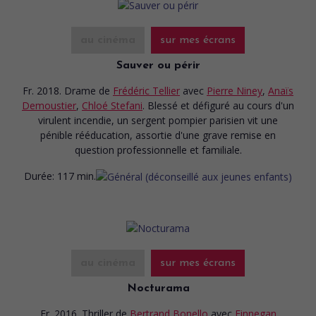
au cinéma
sur mes écrans
Sauver ou périr
Fr. 2018. Drame
de
Frédéric Tellier
avec
Pierre Niney
,
Anaïs
Demoustier
,
Chloé Stefani
. Blessé et défiguré au cours d'un
virulent incendie, un sergent pompier parisien vit une
pénible rééducation, assortie d'une grave remise en
question professionnelle et familiale.
Durée:
117 min.
au cinéma
sur mes écrans
Nocturama
Fr. 2016. Thriller
de
Bertrand Bonello
avec
Finnegan