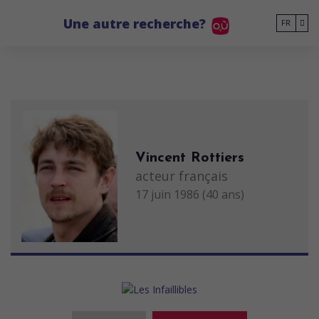
Go to main content
Une autre recherche?
FR
Vincent Rottiers
acteur français
17 juin 1986 (40 ans)