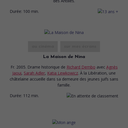
des Antilles.
Durée:
100 min.
au cinéma
sur mes écrans
La Maison de Nina
Fr. 2005. Drame historique
de
Richard Dembo
avec
Agnès
Jaoui
,
Sarah Adler
,
Katia Lewkowicz
. À la Libération, une
châtelaine accueille dans sa demeure des jeunes juifs sans
famille.
Durée:
112 min.