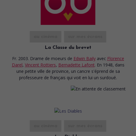
au cinéma
sur mes écrans
La Classe du brevet
Fr. 2003. Drame de moeurs
de
Edwin Baily
avec
Florence
Darel
,
Vincent Rottiers
,
Bernadette Lafont
. En 1948, dans
une petite ville de province, un cancre s'éprend de sa
professeure de français qui voit en lui un surdoué.
au cinéma
sur mes écrans