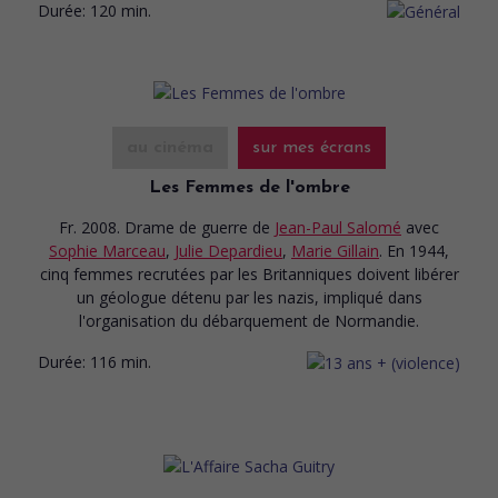
Durée:
120 min.
au cinéma
sur mes écrans
Les Femmes de l'ombre
Fr. 2008. Drame de guerre
de
Jean-Paul Salomé
avec
Sophie Marceau
,
Julie Depardieu
,
Marie Gillain
. En 1944,
cinq femmes recrutées par les Britanniques doivent libérer
un géologue détenu par les nazis, impliqué dans
l'organisation du débarquement de Normandie.
Durée:
116 min.