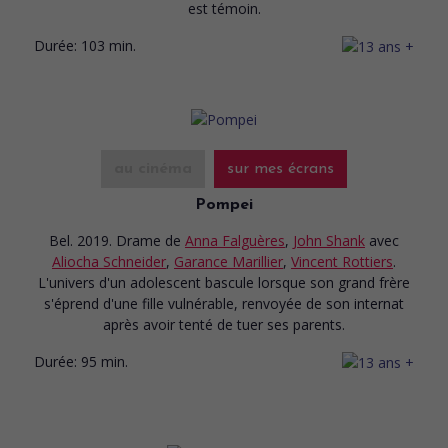
est témoin.
Durée:
103 min.
au cinéma
sur mes écrans
Pompei
Bel. 2019. Drame
de
Anna Falguères
,
John Shank
avec
Aliocha Schneider
,
Garance Marillier
,
Vincent Rottiers
.
L'univers d'un adolescent bascule lorsque son grand frère
s'éprend d'une fille vulnérable, renvoyée de son internat
après avoir tenté de tuer ses parents.
Durée:
95 min.