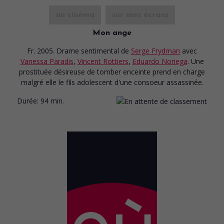
au cinéma
sur mes écrans
Mon ange
Fr. 2005. Drame sentimental
de
Serge Frydman
avec
Vanessa Paradis
,
Vincent Rottiers
,
Eduardo Noriega
. Une
prostituée désireuse de tomber enceinte prend en charge
malgré elle le fils adolescent d'une consoeur assassinée.
Durée:
94 min.