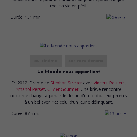
met sa vie en péril.
Durée:
131 min.
au cinéma
sur mes écrans
Le Monde nous appartient
Fr. 2012. Drame
de
Stephan Streker
avec
Vincent Rottiers
,
Ymanol Perset
,
Olivier Gourmet
. Une brève rencontre
nocturne change à jamais le destin d'un footballeur promis
à un bel avenir et celui d'un jeune délinquant.
Durée:
87 min.