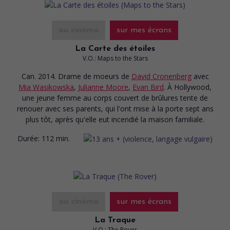
au cinéma
sur mes écrans
La Carte des étoiles
V.O.: Maps to the Stars
Can. 2014. Drame de moeurs
de
David Cronenberg
avec
Mia Wasikowska
,
Julianne Moore
,
Evan Bird
. À Hollywood,
une jeune femme au corps couvert de brûlures tente de
renouer avec ses parents, qui l'ont mise à la porte sept ans
plus tôt, après qu'elle eut incendié la maison familiale.
Durée:
112 min.
au cinéma
sur mes écrans
La Traque
V.O.: The Rover