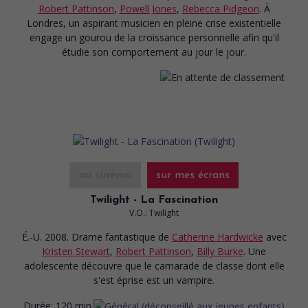
Robert Pattinson
,
Powell Jones
,
Rebecca Pidgeon
. À
Londres, un aspirant musicien en pleine crise existentielle
engage un gourou de la croissance personnelle afin qu'il
étudie son comportement au jour le jour.
au cinéma
sur mes écrans
Twilight - La Fascination
V.O.: Twilight
É.-U. 2008. Drame fantastique
de
Catherine Hardwicke
avec
Kristen Stewart
,
Robert Pattinson
,
Billy Burke
. Une
adolescente découvre que le camarade de classe dont elle
s'est éprise est un vampire.
Durée:
120 min.