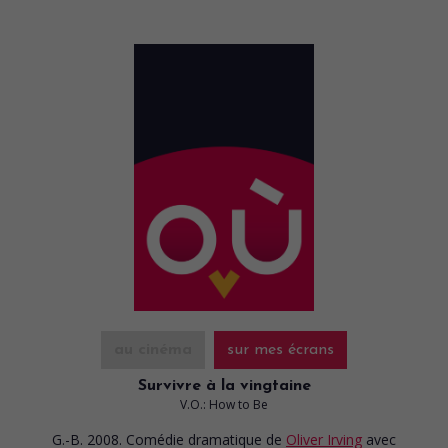
au cinéma
sur mes écrans
Survivre à la vingtaine
V.O.: How to Be
G.-B. 2008. Comédie dramatique
de
Oliver Irving
avec