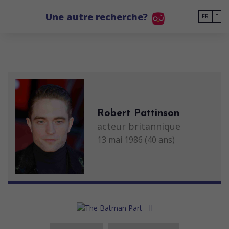
Go to main content
Une autre recherche?
FR
Robert Pattinson
acteur britannique
13 mai 1986 (40 ans)