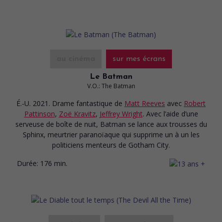
au cinéma
sur mes écrans
Le Batman
V.O.: The Batman
É.-U. 2021. Drame fantastique
de
Matt Reeves
avec
Robert
Pattinson
,
Zoë Kravitz
,
Jeffrey Wright
. Avec l’aide d’une
serveuse de boîte de nuit, Batman se lance aux trousses du
Sphinx, meurtrier paranoïaque qui supprime un à un les
politiciens menteurs de Gotham City.
Durée:
176 min.