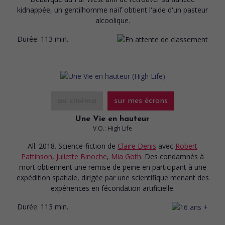
kidnappée, un gentilhomme naïf obtient l'aide d'un pasteur
alcoolique.
Durée:
113 min.
au cinéma
sur mes écrans
Une Vie en hauteur
V.O.: High Life
All. 2018. Science-fiction
de
Claire Denis
avec
Robert
Pattinson
,
Juliette Binoche
,
Mia Goth
. Des condamnés à
mort obtiennent une remise de peine en participant à une
expédition spatiale, dirigée par une scientifique menant des
expériences en fécondation artificielle.
Durée:
113 min.