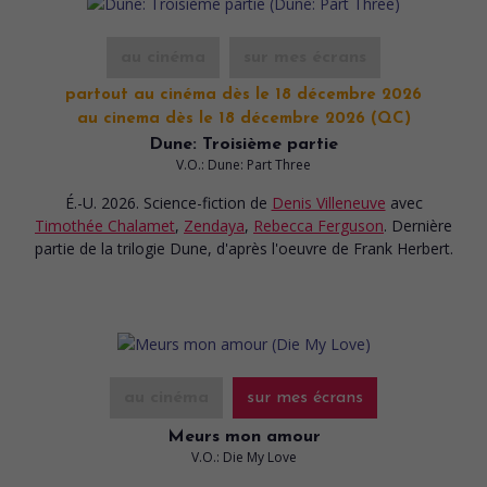
au cinéma
sur mes écrans
partout au cinéma dès le 18 décembre 2026
au cinema dès le 18 décembre 2026 (QC)
Dune: Troisième partie
V.O.: Dune: Part Three
É.-U. 2026. Science-fiction
de
Denis Villeneuve
avec
Timothée Chalamet
,
Zendaya
,
Rebecca Ferguson
. Dernière
partie de la trilogie Dune, d'après l'oeuvre de Frank Herbert.
au cinéma
sur mes écrans
Meurs mon amour
V.O.: Die My Love