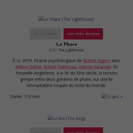
au cinéma
sur mes écrans
Le Phare
V.O.: The Lighthouse
É.-U. 2019. Drame psychologique
de
Robert Eggers
avec
Willem Dafoe
,
Robert Pattinson
,
Valeriia Karaman
. En
Nouvelle-Angleterre, à la fin du XIXe siècle, la tension
grimpe entre deux gardiens de phare, sur une île
inhospitalière coupée du reste du monde.
Durée:
110 min.
au cinéma
sur mes écrans