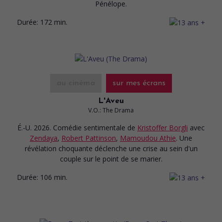
Pénélope.
Durée:
172 min.
au cinéma
sur mes écrans
L'Aveu
V.O.: The Drama
É.-U. 2026. Comédie sentimentale
de
Kristoffer Borgli
avec
Zendaya
,
Robert Pattinson
,
Mamoudou Athie
. Une
révélation choquante déclenche une crise au sein d'un
couple sur le point de se marier.
Durée:
106 min.