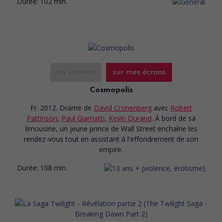
Durée:
102 min.
au cinéma
sur mes écrans
Cosmopolis
Fr. 2012. Drame
de
David Cronenberg
avec
Robert
Pattinson
,
Paul Giamatti
,
Kevin Durand
. À bord de sa
limousine, un jeune prince de Wall Street enchaîne les
rendez-vous tout en assistant à l'effondrement de son
empire.
Durée:
108 min.