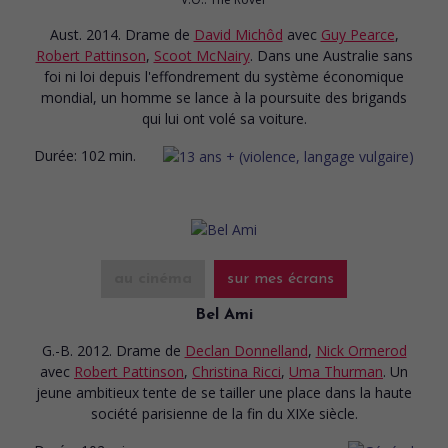
Aust. 2014. Drame
de
David Michôd
avec
Guy Pearce
,
Robert Pattinson
,
Scoot McNairy
. Dans une Australie sans
foi ni loi depuis l'effondrement du système économique
mondial, un homme se lance à la poursuite des brigands
qui lui ont volé sa voiture.
Durée:
102 min.
au cinéma
sur mes écrans
Bel Ami
G.-B. 2012. Drame
de
Declan Donnelland
,
Nick Ormerod
avec
Robert Pattinson
,
Christina Ricci
,
Uma Thurman
. Un
jeune ambitieux tente de se tailler une place dans la haute
société parisienne de la fin du XIXe siècle.