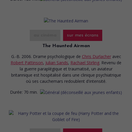
au cinéma
sur mes écrans
The Haunted Airman
G.-B. 2006. Drame psychologique
de
Chris Durlacher
avec
Robert Pattinson
,
Julian Sands
,
Rachael Stirling
. Revenu de
la guerre paraplégique et traumatisé, un aviateur
britannique est hospitalisé dans une clinique psychiatrique
où ses cauchemars redoublent d'intensité.
Durée:
70 min.