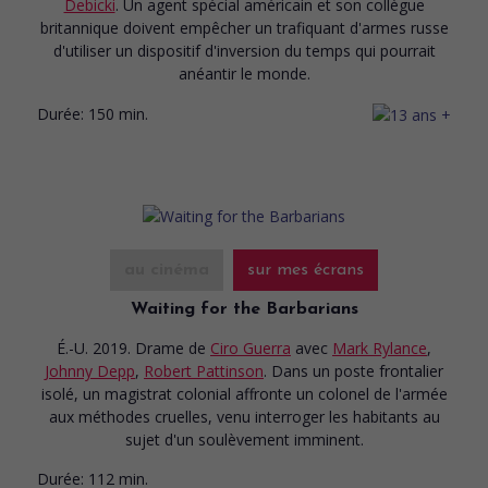
Debicki
. Un agent spécial américain et son collègue
britannique doivent empêcher un trafiquant d'armes russe
d'utiliser un dispositif d'inversion du temps qui pourrait
anéantir le monde.
Durée:
150 min.
au cinéma
sur mes écrans
Waiting for the Barbarians
É.-U. 2019. Drame
de
Ciro Guerra
avec
Mark Rylance
,
Johnny Depp
,
Robert Pattinson
. Dans un poste frontalier
isolé, un magistrat colonial affronte un colonel de l'armée
aux méthodes cruelles, venu interroger les habitants au
sujet d'un soulèvement imminent.
Durée:
112 min.