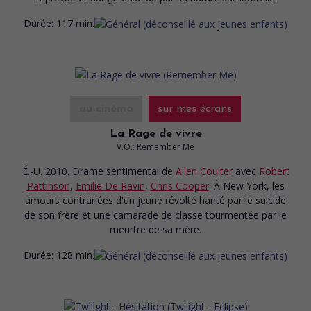
Durée:
117 min.
au cinéma
sur mes écrans
La Rage de vivre
V.O.: Remember Me
É.-U. 2010. Drame sentimental
de
Allen Coulter
avec
Robert
Pattinson
,
Emilie De Ravin
,
Chris Cooper
. À New York, les
amours contrariées d'un jeune révolté hanté par le suicide
de son frère et une camarade de classe tourmentée par le
meurtre de sa mère.
Durée:
128 min.