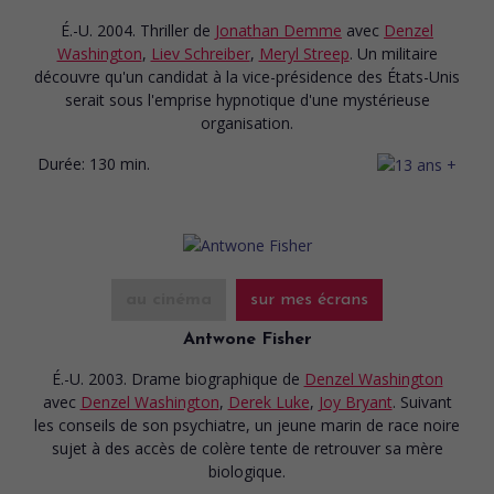
É.-U. 2004. Thriller
de
Jonathan Demme
avec
Denzel
Washington
,
Liev Schreiber
,
Meryl Streep
. Un militaire
découvre qu'un candidat à la vice-présidence des États-Unis
serait sous l'emprise hypnotique d'une mystérieuse
organisation.
Durée:
130 min.
au cinéma
sur mes écrans
Antwone Fisher
É.-U. 2003. Drame biographique
de
Denzel Washington
avec
Denzel Washington
,
Derek Luke
,
Joy Bryant
. Suivant
les conseils de son psychiatre, un jeune marin de race noire
sujet à des accès de colère tente de retrouver sa mère
biologique.