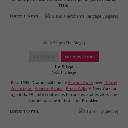
l'État.
Durée:
136 min.
au cinéma
sur mes écrans
Le Siège
V.O.: The Siege
É.-U. 1998. Drame politique
de
Edward Zwick
avec
Denzel
Washington
,
Annette Bening
,
Bruce Willis
. À New York, un
agent du FBI lutte contre des terroristes arabes alors que
l'armée occupe le district de Brooklyn.
Durée:
116 min.