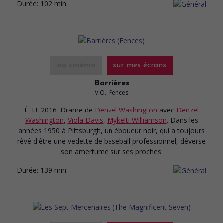
Durée:
102 min.
au cinéma
sur mes écrans
Barrières
V.O.: Fences
É.-U. 2016. Drame
de
Denzel Washington
avec
Denzel
Washington
,
Viola Davis
,
Mykelti Williamson
. Dans les
années 1950 à Pittsburgh, un éboueur noir, qui a toujours
rêvé d'être une vedette de baseball professionnel, déverse
son amertume sur ses proches.
Durée:
139 min.