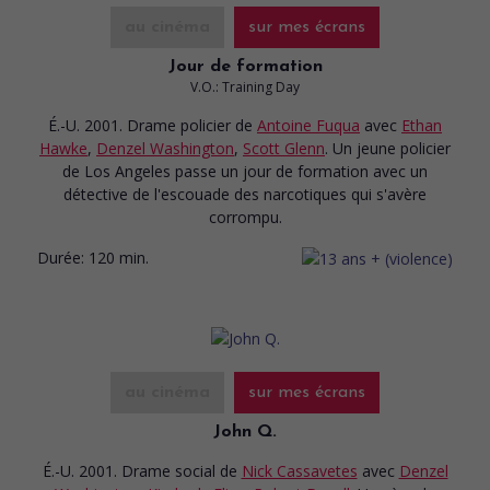
au cinéma
sur mes écrans
Jour de formation
V.O.: Training Day
É.-U. 2001. Drame policier
de
Antoine Fuqua
avec
Ethan
Hawke
,
Denzel Washington
,
Scott Glenn
. Un jeune policier
de Los Angeles passe un jour de formation avec un
détective de l'escouade des narcotiques qui s'avère
corrompu.
Durée:
120 min.
au cinéma
sur mes écrans
John Q.
É.-U. 2001. Drame social
de
Nick Cassavetes
avec
Denzel