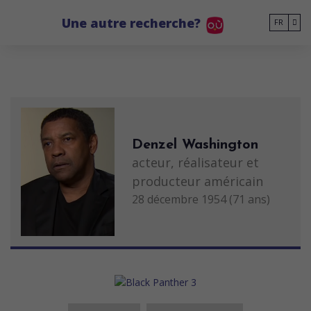
Go to main content
Une autre recherche?
FR
Denzel Washington
acteur, réalisateur et
producteur américain
28 décembre 1954 (71 ans)