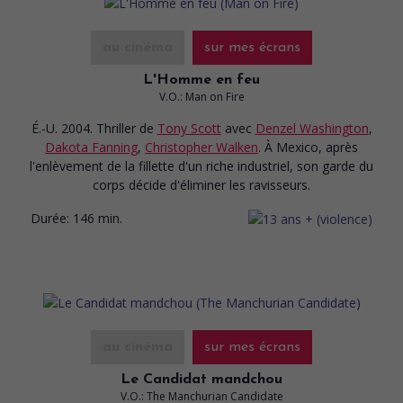
au cinéma
sur mes écrans
L'Homme en feu
V.O.: Man on Fire
É.-U. 2004. Thriller
de
Tony Scott
avec
Denzel Washington
,
Dakota Fanning
,
Christopher Walken
. À Mexico, après
l'enlèvement de la fillette d'un riche industriel, son garde du
corps décide d'éliminer les ravisseurs.
Durée:
146 min.
au cinéma
sur mes écrans
Le Candidat mandchou
V.O.: The Manchurian Candidate