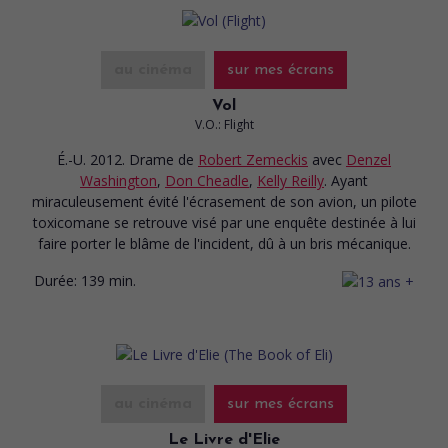
au cinéma
sur mes écrans
Vol
V.O.: Flight
É.-U. 2012. Drame
de
Robert Zemeckis
avec
Denzel
Washington
,
Don Cheadle
,
Kelly Reilly
. Ayant
miraculeusement évité l'écrasement de son avion, un pilote
toxicomane se retrouve visé par une enquête destinée à lui
faire porter le blâme de l'incident, dû à un bris mécanique.
Durée:
139 min.
au cinéma
sur mes écrans
Le Livre d'Elie