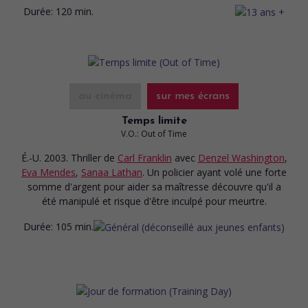
Durée:
120 min.
au cinéma
sur mes écrans
Temps limite
V.O.: Out of Time
É.-U. 2003. Thriller
de
Carl Franklin
avec
Denzel Washington
,
Eva Mendes
,
Sanaa Lathan
. Un policier ayant volé une forte
somme d'argent pour aider sa maîtresse découvre qu'il a
été manipulé et risque d'être inculpé pour meurtre.
Durée:
105 min.