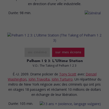
en direction d'une ville industrielle.
Durée:
98 min.
au cinéma
sur mes écrans
Pelham 1 2 3: L'Ultime Station
V.O.: The Taking of Pelham 1 2 3
É.-U. 2009. Drame policier
de
Tony Scott
avec
Denzel
Washington
,
John Travolta
,
John Turturro
. Un répartiteur du
métro de New York négocie avec des criminels qui ont pris
en otages 18 passagers et réclament 10 millions de dollars
en échange de leur libération.
Durée:
105 min.