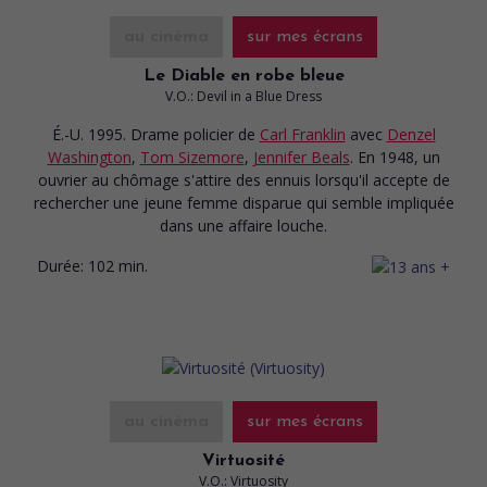
au cinéma
sur mes écrans
Le Diable en robe bleue
V.O.: Devil in a Blue Dress
É.-U. 1995. Drame policier
de
Carl Franklin
avec
Denzel
Washington
,
Tom Sizemore
,
Jennifer Beals
. En 1948, un
ouvrier au chômage s'attire des ennuis lorsqu'il accepte de
rechercher une jeune femme disparue qui semble impliquée
dans une affaire louche.
Durée:
102 min.
au cinéma
sur mes écrans
Virtuosité
V.O.: Virtuosity