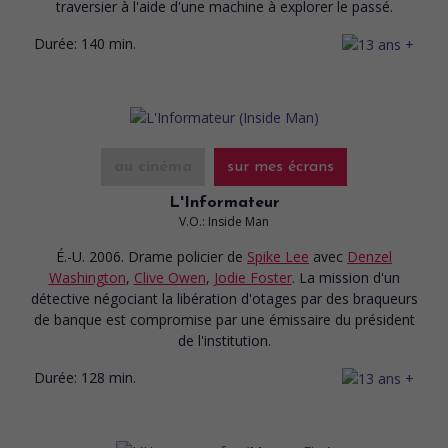
traversier à l'aide d'une machine à explorer le passé.
Durée:
140 min.
au cinéma
sur mes écrans
L'Informateur
V.O.: Inside Man
É.-U. 2006. Drame policier
de
Spike Lee
avec
Denzel
Washington
,
Clive Owen
,
Jodie Foster
. La mission d'un
détective négociant la libération d'otages par des braqueurs
de banque est compromise par une émissaire du président
de l'institution.
Durée:
128 min.