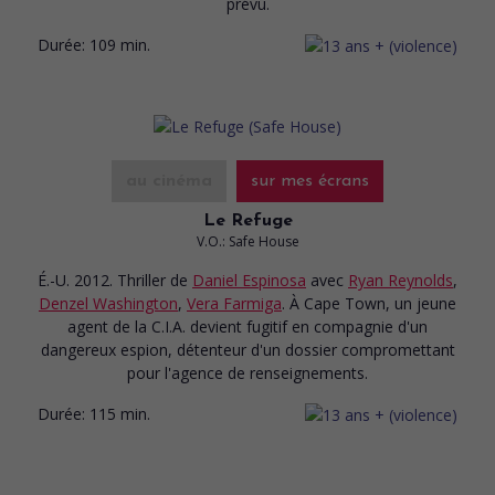
prévu.
Durée:
109 min.
au cinéma
sur mes écrans
Le Refuge
V.O.: Safe House
É.-U. 2012. Thriller
de
Daniel Espinosa
avec
Ryan Reynolds
,
Denzel Washington
,
Vera Farmiga
. À Cape Town, un jeune
agent de la C.I.A. devient fugitif en compagnie d'un
dangereux espion, détenteur d'un dossier compromettant
pour l'agence de renseignements.
Durée:
115 min.