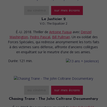
au cinéma
sur mes écrans
Le Justicier 2
V.O.: The Equalizer 2
É.-U. 2018. Thriller
de
Antoine Fuqua
avec
Denzel
Washington
,
Pedro Pascal
,
Bill Pullman
. Un ex-soldat des
Forces Spéciales, qui redresse anonymement les torts faits
à des victimes sans défense, affronte d'anciens collègues
en enquêtant sur le meurtre d'une de ses amies.
Durée:
121 min.
au cinéma
sur mes écrans
Chasing Trane - The John Coltrane Documentary