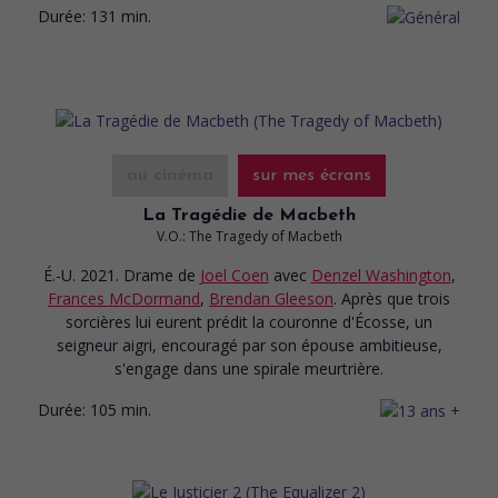
Durée:
131 min.
au cinéma
sur mes écrans
La Tragédie de Macbeth
V.O.: The Tragedy of Macbeth
É.-U. 2021. Drame
de
Joel Coen
avec
Denzel Washington
,
Frances McDormand
,
Brendan Gleeson
. Après que trois
sorcières lui eurent prédit la couronne d'Écosse, un
seigneur aigri, encouragé par son épouse ambitieuse,
s'engage dans une spirale meurtrière.
Durée:
105 min.