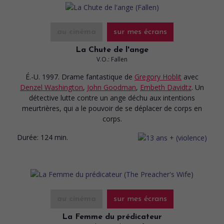
au cinéma
sur mes écrans
La Chute de l'ange
V.O.: Fallen
É.-U. 1997. Drame fantastique
de
Gregory Hoblit
avec
Denzel Washington
,
John Goodman
,
Embeth Davidtz
. Un
détective lutte contre un ange déchu aux intentions
meurtrières, qui a le pouvoir de se déplacer de corps en
corps.
Durée:
124 min.
au cinéma
sur mes écrans
La Femme du prédicateur