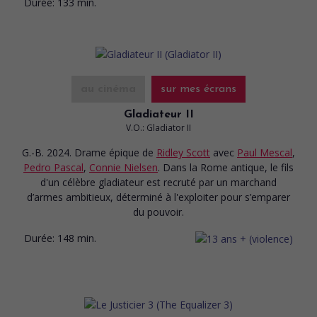
Durée:
133 min.
au cinéma
sur mes écrans
Gladiateur II
V.O.: Gladiator II
G.-B. 2024. Drame épique
de
Ridley Scott
avec
Paul Mescal
,
Pedro Pascal
,
Connie Nielsen
. Dans la Rome antique, le fils
d'un célèbre gladiateur est recruté par un marchand
d’armes ambitieux, déterminé à l'exploiter pour s’emparer
du pouvoir.
Durée:
148 min.