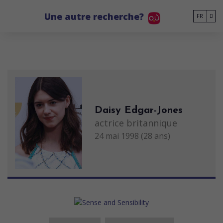
Go to main content
Une autre recherche?
FR
Daisy Edgar-Jones
actrice britannique
24 mai 1998 (28 ans)