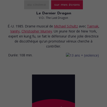
au cinéma
sur mes écrans
Le Dernier Dragon
V.O.: The Last Dragon
É.-U. 1985. Drame musical
de
Michael Schultz
avec
Taimak
,
Vanity
,
Christopher Murney
. Un jeune Noir de New York,
expert en kung fu, se fait le défenseur d'une jolie directrice
de discothèque qu'un promoteur véreux cherche à
contrôler.
Durée:
108 min.