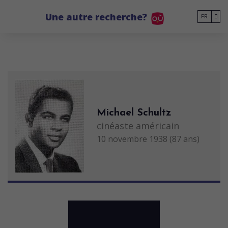
Go to main content
Une autre recherche?
FR
Michael Schultz
cinéaste américain
10 novembre 1938 (87 ans)