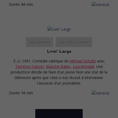
Durée:
86 min.
au cinéma
sur mes écrans
Livin' Large
É.-U. 1991. Comédie satirique
de
Michael Schultz
avec
Terrence Carson
,
Blanche Baker
,
Lisa Arrindell
. Une
productrice décide de faire d'un jeune Noir une star de la
télévision après que celui-ci eut réussit à interviewer
l'assassin d'un journaliste.
Durée:
96 min.