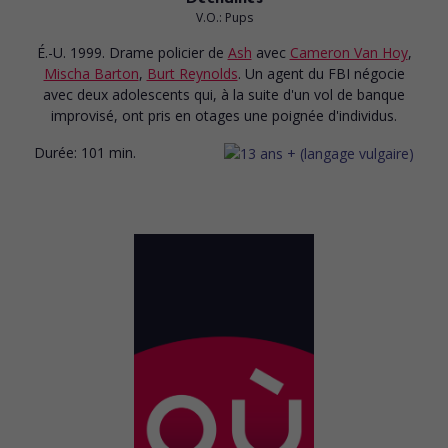
V.O.: Pups
É.-U. 1999. Drame policier
de
Ash
avec
Cameron Van Hoy
,
Mischa Barton
,
Burt Reynolds
. Un agent du FBI négocie
avec deux adolescents qui, à la suite d'un vol de banque
improvisé, ont pris en otages une poignée d'individus.
Durée:
101 min.