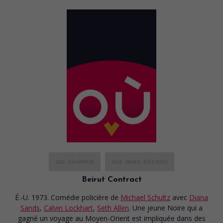
au cinéma
sur mes écrans
Beirut Contract
É.-U. 1973. Comédie policière
de
Michael Schultz
avec
Diana
Sands
,
Calvin Lockhart
,
Seth Allen
. Une jeune Noire qui a
gagné un voyage au Moyen-Orient est impliquée dans des