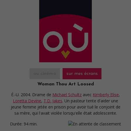
au cinéma
sur mes écrans
Woman Thou Art Loosed
É.-U. 2004. Drame
de
Michael Schultz
avec
Kimberly Elise
,
Loretta Devine
,
T.D. Jakes
. Un pasteur tente d'aider une
jeune femme jetée en prison pour avoir tué le conjoint de
sa mère, qui l'avait violée lorsqu'elle était adolescente.
Durée:
94 min.