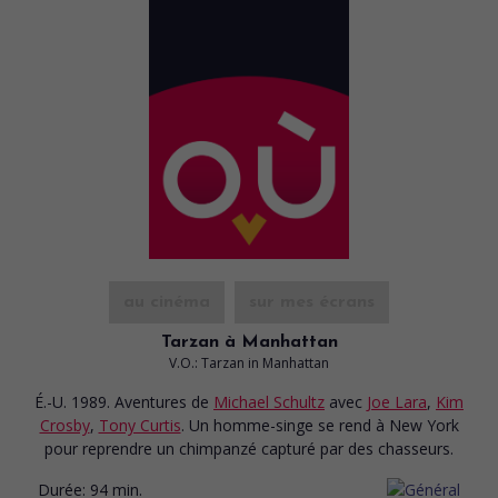
au cinéma
sur mes écrans
Tarzan à Manhattan
V.O.: Tarzan in Manhattan
É.-U. 1989. Aventures
de
Michael Schultz
avec
Joe Lara
,
Kim
Crosby
,
Tony Curtis
. Un homme-singe se rend à New York
pour reprendre un chimpanzé capturé par des chasseurs.
Durée:
94 min.