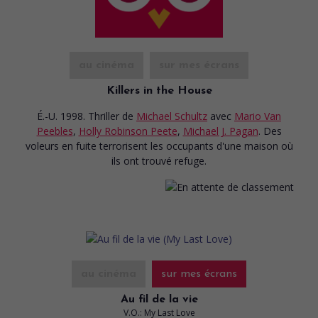
au cinéma
sur mes écrans
Killers in the House
É.-U. 1998. Thriller
de
Michael Schultz
avec
Mario Van
Peebles
,
Holly Robinson Peete
,
Michael J. Pagan
. Des
voleurs en fuite terrorisent les occupants d'une maison où
ils ont trouvé refuge.
au cinéma
sur mes écrans
Au fil de la vie
V.O.: My Last Love