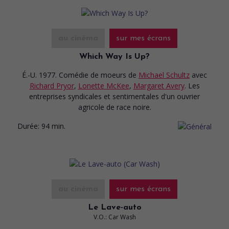
au cinéma
sur mes écrans
Which Way Is Up?
É.-U. 1977. Comédie de moeurs
de
Michael Schultz
avec
Richard Pryor
,
Lonette McKee
,
Margaret Avery
. Les
entreprises syndicales et sentimentales d'un ouvrier
agricole de race noire.
Durée:
94 min.
au cinéma
sur mes écrans
Le Lave-auto
V.O.: Car Wash