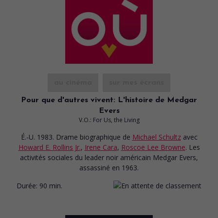
au cinéma
sur mes écrans
Pour que d'autres vivent: L'histoire de Medgar
Evers
V.O.: For Us, the Living
É.-U. 1983. Drame biographique
de
Michael Schultz
avec
Howard E. Rollins Jr.
,
Irene Cara
,
Roscoe Lee Browne
. Les
activités sociales du leader noir américain Medgar Evers,
assassiné en 1963.
Durée:
90 min.