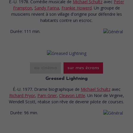
É.-U. 1978. Comédie musicale
de
Michael Schultz
avec
Peter
Frampton
,
Sandy Farina
,
Frankie Howerd
. Un groupe de
musiciens revient à son village d'origine pour défendre les
habitants contre un escroc.
Durée:
111 min.
au cinéma
sur mes écrans
Greased Lightning
É.-U. 1977. Drame biographique
de
Michael Schultz
avec
Richard Pryor
,
Pam Grier
,
Cleavon Little
. Un Noir de Virginie,
Wendell Scott, réalise son rêve de devenir pilote de courses.
Durée:
96 min.