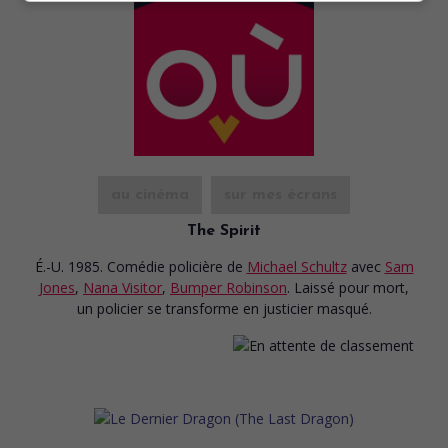
au cinéma
sur mes écrans
The Spirit
É.-U. 1985. Comédie policière
de
Michael Schultz
avec
Sam
Jones
,
Nana Visitor
,
Bumper Robinson
. Laissé pour mort,
un policier se transforme en justicier masqué.