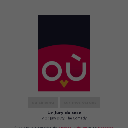
au cinéma
sur mes écrans
Le Jury du sexe
V.O.: Jury Duty: The Comedy