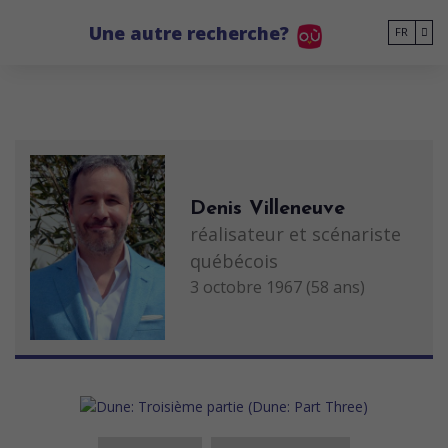
Go to main content
Une autre recherche?
FR
Denis Villeneuve
réalisateur et scénariste
québécois
3 octobre 1967 (58 ans)