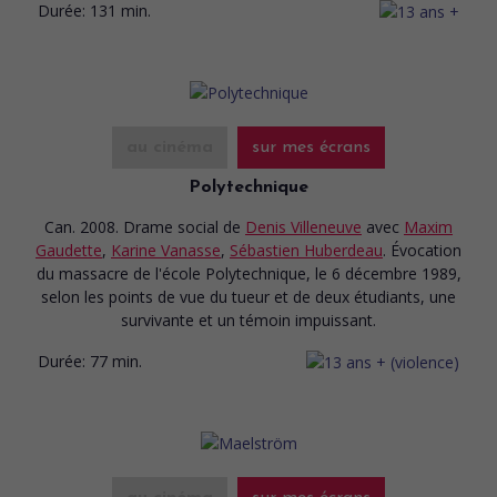
Durée:
131 min.
au cinéma
sur mes écrans
Polytechnique
Can. 2008. Drame social
de
Denis Villeneuve
avec
Maxim
Gaudette
,
Karine Vanasse
,
Sébastien Huberdeau
. Évocation
du massacre de l'école Polytechnique, le 6 décembre 1989,
selon les points de vue du tueur et de deux étudiants, une
survivante et un témoin impuissant.
Durée:
77 min.