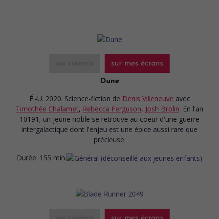
au cinéma
sur mes écrans
Dune
É.-U. 2020. Science-fiction
de
Denis Villeneuve
avec
Timothée Chalamet
,
Rebecca Ferguson
,
Josh Brolin
. En l'an
10191, un jeune noble se retrouve au coeur d'une guerre
intergalactique dont l'enjeu est une épice aussi rare que
précieuse.
Durée:
155 min.
au cinéma
sur mes écrans