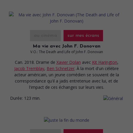
au cinéma
sur mes écrans
Ma vie avec John F. Donovan
V.O.: The Death and Life of John F. Donovan
Can. 2018. Drame
de
Xavier Dolan
avec
Kit Harington
,
Jacob Tremblay
,
Ben Schnetzer
. À la mort d'un célèbre
acteur américain, un jeune comédien se souvient de la
correspondance qu'il a jadis entretenue avec lui, et de
l'impact de ces échanges sur leurs vies.
Durée:
123 min.