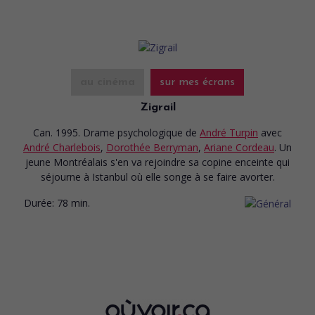
au cinéma
sur mes écrans
Zigrail
Can. 1995. Drame psychologique
de
André Turpin
avec
André Charlebois
,
Dorothée Berryman
,
Ariane Cordeau
. Un
jeune Montréalais s'en va rejoindre sa copine enceinte qui
séjourne à Istanbul où elle songe à se faire avorter.
Durée:
78 min.