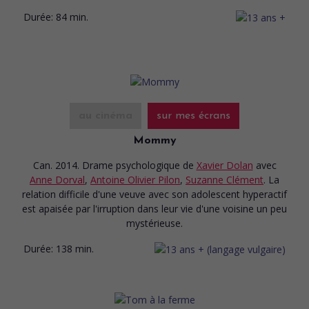
Durée:
84 min.
au cinéma
sur mes écrans
Mommy
Can. 2014. Drame psychologique
de
Xavier Dolan
avec
Anne Dorval
,
Antoine Olivier Pilon
,
Suzanne Clément
. La
relation difficile d'une veuve avec son adolescent hyperactif
est apaisée par l'irruption dans leur vie d'une voisine un peu
mystérieuse.
Durée:
138 min.