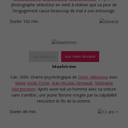
photographe séducteur en vient à réaliser que sa peur de
l'engagement cause beaucoup de mal à son entourage.
Durée:
102 min.
au cinéma
sur mes écrans
Maelström
Can. 2000. Drame psychologique
de
Denis Villeneuve
avec
Marie-Josée Croze
,
Jean-Nicolas Verreault
,
Stéphanie
Morgenstern
. Après avoir tué un homme avec sa voiture
sans s'arrêter, une jeune femme rongée par la culpabilité
rencontre le fils de la victime.
Durée:
86 min.