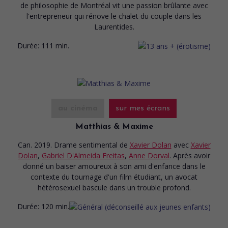
de philosophie de Montréal vit une passion brûlante avec
l'entrepreneur qui rénove le chalet du couple dans les
Laurentides.
Durée:
111 min.
au cinéma
sur mes écrans
Matthias & Maxime
Can. 2019. Drame sentimental
de
Xavier Dolan
avec
Xavier
Dolan
,
Gabriel D'Almeida Freitas
,
Anne Dorval
. Après avoir
donné un baiser amoureux à son ami d'enfance dans le
contexte du tournage d'un film étudiant, un avocat
hétérosexuel bascule dans un trouble profond.
Durée:
120 min.