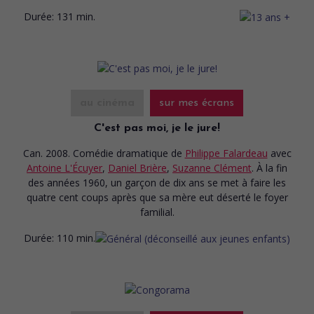
Durée:
131 min.
au cinéma
sur mes écrans
C'est pas moi, je le jure!
Can. 2008. Comédie dramatique
de
Philippe Falardeau
avec
Antoine L'Écuyer
,
Daniel Brière
,
Suzanne Clément
. À la fin
des années 1960, un garçon de dix ans se met à faire les
quatre cent coups après que sa mère eut déserté le foyer
familial.
Durée:
110 min.