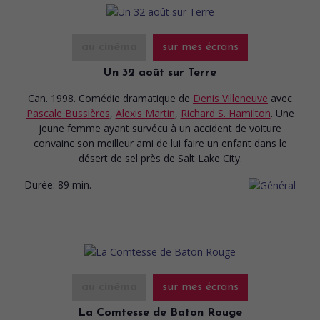
au cinéma
sur mes écrans
Un 32 août sur Terre
Can. 1998. Comédie dramatique
de
Denis Villeneuve
avec
Pascale Bussières
,
Alexis Martin
,
Richard S. Hamilton
. Une
jeune femme ayant survécu à un accident de voiture
convainc son meilleur ami de lui faire un enfant dans le
désert de sel près de Salt Lake City.
Durée:
89 min.
au cinéma
sur mes écrans
La Comtesse de Baton Rouge