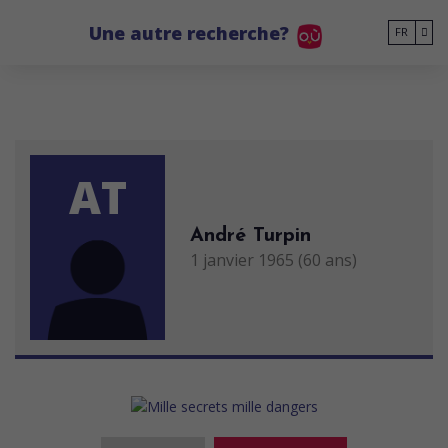
Go to main content
Une autre recherche?
FR
AT
André Turpin
1 janvier 1965 (60 ans)