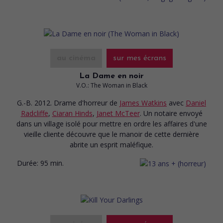
au cinéma
sur mes écrans
La Dame en noir
V.O.: The Woman in Black
G.-B. 2012. Drame d'horreur
de
James Watkins
avec
Daniel
Radcliffe
,
Ciaran Hinds
,
Janet McTeer
. Un notaire envoyé
dans un village isolé pour mettre en ordre les affaires d'une
vieille cliente découvre que le manoir de cette dernière
abrite un esprit maléfique.
Durée:
95 min.