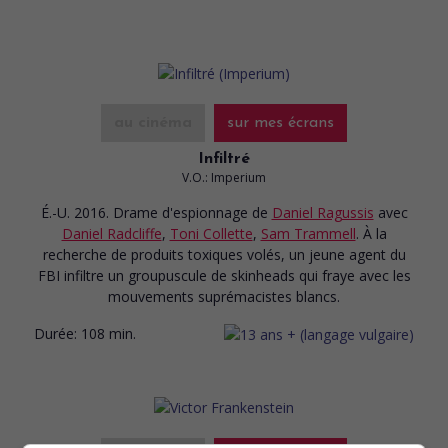
au cinéma
sur mes écrans
Infiltré
V.O.: Imperium
É.-U. 2016. Drame d'espionnage
de
Daniel Ragussis
avec
Daniel Radcliffe
,
Toni Collette
,
Sam Trammell
. À la
recherche de produits toxiques volés, un jeune agent du
FBI infiltre un groupuscule de skinheads qui fraye avec les
mouvements suprémacistes blancs.
Durée:
108 min.