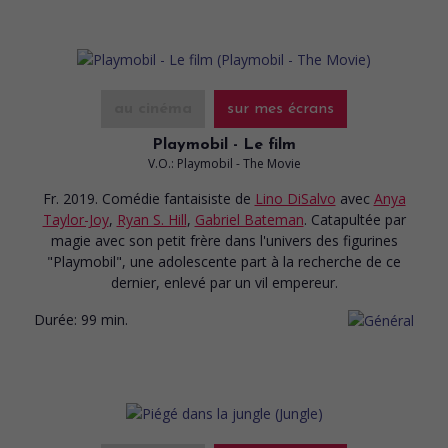
au cinéma
sur mes écrans
Playmobil - Le film
V.O.: Playmobil - The Movie
Fr. 2019. Comédie fantaisiste
de
Lino DiSalvo
avec
Anya
Taylor-Joy
,
Ryan S. Hill
,
Gabriel Bateman
. Catapultée par
magie avec son petit frère dans l'univers des figurines
"Playmobil", une adolescente part à la recherche de ce
dernier, enlevé par un vil empereur.
Durée:
99 min.