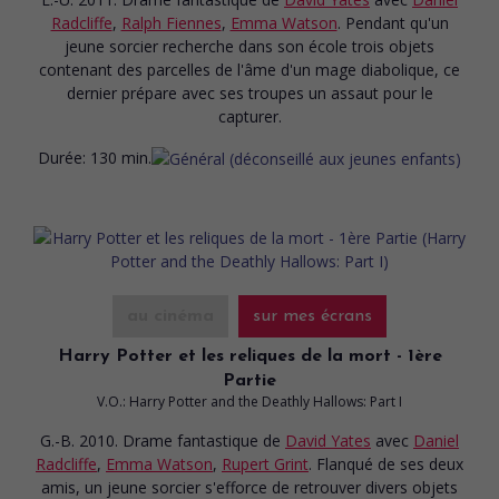
Radcliffe
,
Ralph Fiennes
,
Emma Watson
. Pendant qu'un
jeune sorcier recherche dans son école trois objets
contenant des parcelles de l'âme d'un mage diabolique, ce
dernier prépare avec ses troupes un assaut pour le
capturer.
Durée:
130 min.
au cinéma
sur mes écrans
Harry Potter et les reliques de la mort - 1ère
Partie
V.O.: Harry Potter and the Deathly Hallows: Part I
G.-B. 2010. Drame fantastique
de
David Yates
avec
Daniel
Radcliffe
,
Emma Watson
,
Rupert Grint
. Flanqué de ses deux
amis, un jeune sorcier s'efforce de retrouver divers objets