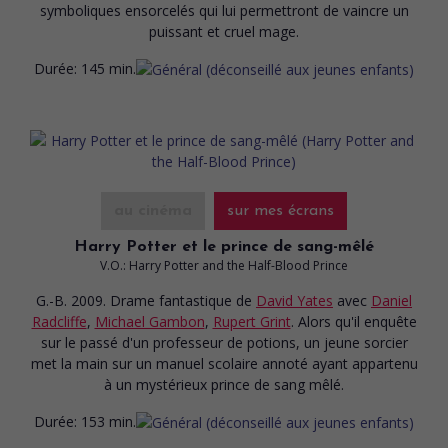
symboliques ensorcelés qui lui permettront de vaincre un
puissant et cruel mage.
Durée:
145 min.
au cinéma
sur mes écrans
Harry Potter et le prince de sang-mêlé
V.O.: Harry Potter and the Half-Blood Prince
G.-B. 2009. Drame fantastique
de
David Yates
avec
Daniel
Radcliffe
,
Michael Gambon
,
Rupert Grint
. Alors qu'il enquête
sur le passé d'un professeur de potions, un jeune sorcier
met la main sur un manuel scolaire annoté ayant appartenu
à un mystérieux prince de sang mêlé.
Durée:
153 min.