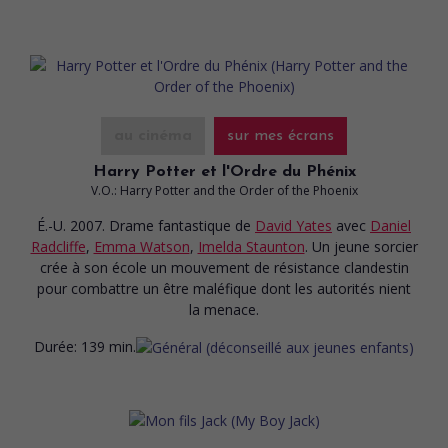
au cinéma
sur mes écrans
Harry Potter et l'Ordre du Phénix
V.O.: Harry Potter and the Order of the Phoenix
É.-U. 2007. Drame fantastique
de
David Yates
avec
Daniel
Radcliffe
,
Emma Watson
,
Imelda Staunton
. Un jeune sorcier
crée à son école un mouvement de résistance clandestin
pour combattre un être maléfique dont les autorités nient
la menace.
Durée:
139 min.