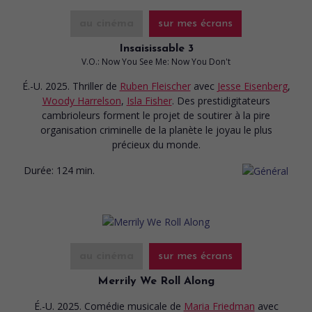
au cinéma
sur mes écrans
Insaisissable 3
V.O.: Now You See Me: Now You Don't
É.-U. 2025. Thriller
de
Ruben Fleischer
avec
Jesse Eisenberg
,
Woody Harrelson
,
Isla Fisher
. Des prestidigitateurs
cambrioleurs forment le projet de soutirer à la pire
organisation criminelle de la planète le joyau le plus
précieux du monde.
Durée:
124 min.
au cinéma
sur mes écrans
Merrily We Roll Along
É.-U. 2025. Comédie musicale
de
Maria Friedman
avec