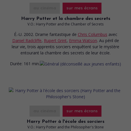
au cinéma
sur mes écrans
Harry Potter et la chambre des secrets
V.O.: Harry Potter and the Chamber of Secrets
É.-U. 2002. Drame fantastique
de
Chris Columbus
avec
Daniel Radcliffe
,
Rupert Grint
,
Emma Watson
. Au péril de
leur vie, trois apprentis sorciers enquêtent sur le mystère
entourant la chambre des secrets de leur école.
Durée:
161 min.
au cinéma
sur mes écrans
Harry Potter à l'école des sorciers
V.O.: Harry Potter and the Philosopher's Stone