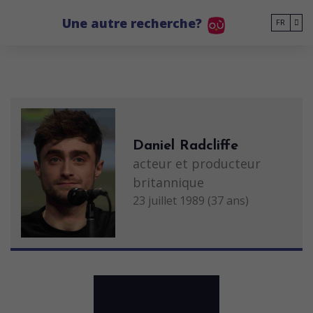
Go to main content
Une autre recherche?
FR
Daniel Radcliffe
acteur et producteur
britannique
23 juillet 1989 (37 ans)