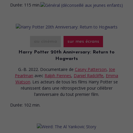
Durée:
115 min.
au cinéma
sur mes écrans
Harry Potter 20th Anniversary: Return to
Hogwarts
G.-B. 2022. Documentaire
de
Casey Patterson
,
Joe
Pearlman
avec
Ralph Fiennes
,
Daniel Radcliffe
,
Emma
Watson
. Les acteurs de tous les films Harry Potter se
réunissent dans une rétrospective pour célébrer
l’anniversaire du tout premier film.
Durée:
102 min.