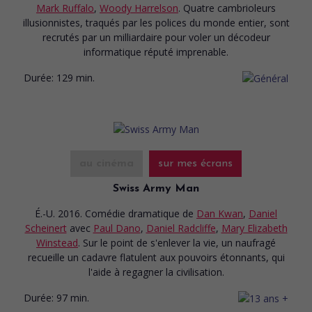
Mark Ruffalo
,
Woody Harrelson
. Quatre cambrioleurs
illusionnistes, traqués par les polices du monde entier, sont
recrutés par un milliardaire pour voler un décodeur
informatique réputé imprenable.
Durée:
129 min.
au cinéma
sur mes écrans
Swiss Army Man
É.-U. 2016. Comédie dramatique
de
Dan Kwan
,
Daniel
Scheinert
avec
Paul Dano
,
Daniel Radcliffe
,
Mary Elizabeth
Winstead
. Sur le point de s'enlever la vie, un naufragé
recueille un cadavre flatulent aux pouvoirs étonnants, qui
l'aide à regagner la civilisation.
Durée:
97 min.