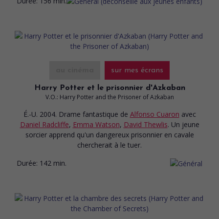
Durée:
156 min.
au cinéma
sur mes écrans
Harry Potter et le prisonnier d'Azkaban
V.O.: Harry Potter and the Prisoner of Azkaban
É.-U. 2004. Drame fantastique
de
Alfonso Cuaron
avec
Daniel Radcliffe
,
Emma Watson
,
David Thewlis
. Un jeune
sorcier apprend qu'un dangereux prisonnier en cavale
chercherait à le tuer.
Durée:
142 min.