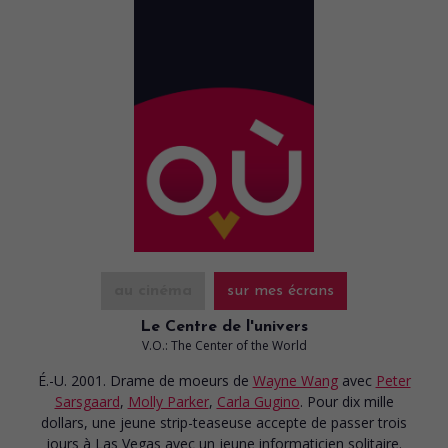
au cinéma
sur mes écrans
Le Centre de l'univers
V.O.: The Center of the World
É.-U. 2001. Drame de moeurs
de
Wayne Wang
avec
Peter
Sarsgaard
,
Molly Parker
,
Carla Gugino
. Pour dix mille
dollars, une jeune strip-teaseuse accepte de passer trois
jours à Las Vegas avec un jeune informaticien solitaire.