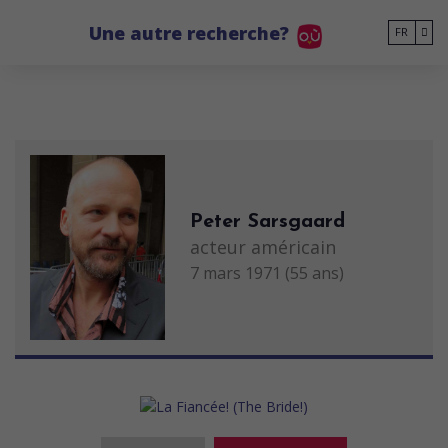
Go to main content
Une autre recherche?
FR
Peter Sarsgaard
acteur américain
7 mars 1971 (55 ans)