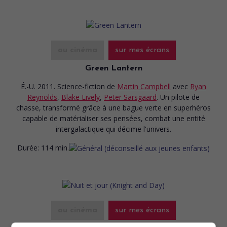
au cinéma
sur mes écrans
Green Lantern
É.-U. 2011. Science-fiction
de
Martin Campbell
avec
Ryan
Reynolds
,
Blake Lively
,
Peter Sarsgaard
. Un pilote de
chasse, transformé grâce à une bague verte en superhéros
capable de matérialiser ses pensées, combat une entité
intergalactique qui décime l'univers.
Durée:
114 min.
au cinéma
sur mes écrans