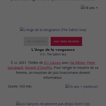
au cinéma
sur mes écrans
L'Ange de la vengeance
V.O.: The Salton Sea
É.-U. 2001. Thriller
de
D.J. Caruso
avec
Val Kilmer
,
Peter
Sarsgaard
,
Vincent D'Onofrio
. Pour venger le meurtre de sa
femme, un musicien de jazz toxicomane devient
informateur.
Durée:
103 min.