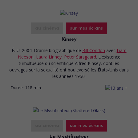
au cinéma
sur mes écrans
Kinsey
É.-U. 2004. Drame biographique
de
Bill Condon
avec
Liam
Neeson
,
Laura Linney
,
Peter Sarsgaard
. L'existence
tumultueuse du scientifique Alfred Kinsey, dont les
ouvrages sur la sexualité ont bouleversé les États-Unis dans
les années 1950.
Durée:
118 min.
au cinéma
sur mes écrans
Le Mystificateur