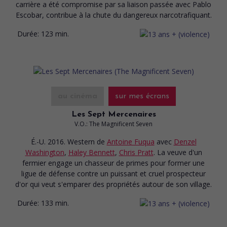
carrière a été compromise par sa liaison passée avec Pablo
Escobar, contribue à la chute du dangereux narcotrafiquant.
Durée:
123 min.
au cinéma
sur mes écrans
Les Sept Mercenaires
V.O.: The Magnificent Seven
É.-U. 2016. Western
de
Antoine Fuqua
avec
Denzel
Washington
,
Haley Bennett
,
Chris Pratt
. La veuve d'un
fermier engage un chasseur de primes pour former une
ligue de défense contre un puissant et cruel prospecteur
d'or qui veut s'emparer des propriétés autour de son village.
Durée:
133 min.