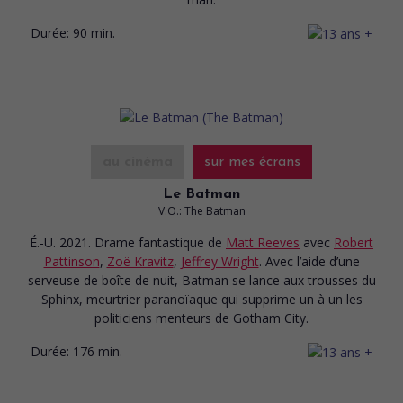
Durée:
90 min.
au cinéma
sur mes écrans
Le Batman
V.O.: The Batman
É.-U. 2021. Drame fantastique
de
Matt Reeves
avec
Robert
Pattinson
,
Zoë Kravitz
,
Jeffrey Wright
. Avec l’aide d’une
serveuse de boîte de nuit, Batman se lance aux trousses du
Sphinx, meurtrier paranoïaque qui supprime un à un les
politiciens menteurs de Gotham City.
Durée:
176 min.