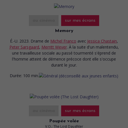
au cinéma
sur mes écrans
Memory
É.-U. 2023. Drame
de
Michel Franco
avec
Jessica Chastain
,
Peter Sarsgaard
,
Merritt Wever
. À la suite d'un malentendu,
une travailleuse sociale au passé tourmenté s'éprend de
l'homme atteint de démence précoce dont elle s'occupe
durant le jour.
Durée:
100 min.
au cinéma
sur mes écrans
Poupée volée
V.O.: The Lost Daughter