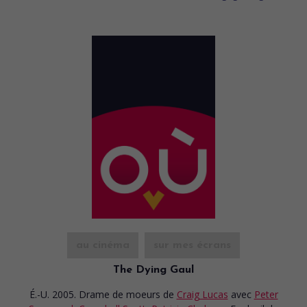
au cinéma
sur mes écrans
The Dying Gaul
É.-U. 2005. Drame de moeurs
de
Craig Lucas
avec
Peter