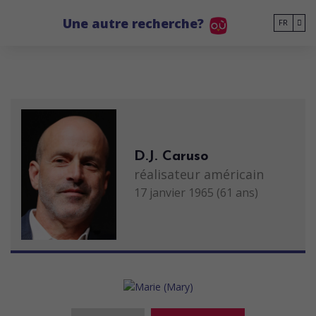
Go to main content
Une autre recherche?
FR
D.J. Caruso
réalisateur américain
17 janvier 1965 (61 ans)