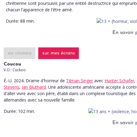
chrétienne sont poursuivis par une entité destructrice qui emprunt
chacun l'apparence de l'être aimé.
Durée:
88 min.
au cinéma
sur mes écrans
Coucou
V.O.: Cuckoo
É.-U. 2024. Drame d'horreur
de
Tilman Singer
avec
Hunter Schafer
,
Stevens
,
Jan Bluthard
. Une adolescente américaine accepte à cont
d'aller vivre avec son père, établi dans un complexe touristique des
allemandes avec sa nouvelle famille.
Durée:
102 min.