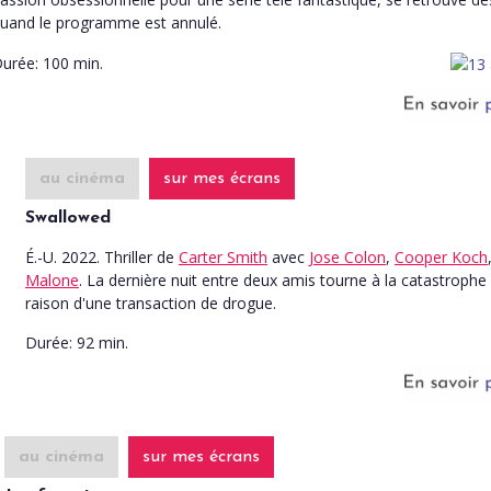
uand le programme est annulé.
urée:
100 min.
au cinéma
sur mes écrans
Swallowed
É.-U. 2022. Thriller
de
Carter Smith
avec
Jose Colon
,
Cooper Koch
Malone
. La dernière nuit entre deux amis tourne à la catastrophe
raison d'une transaction de drogue.
Durée:
92 min.
au cinéma
sur mes écrans