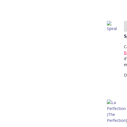
S
C
B
d
e
D