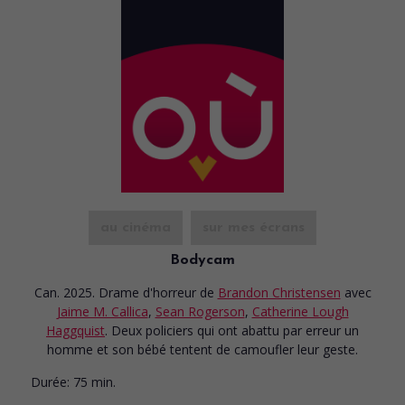
au cinéma
sur mes écrans
Bodycam
Can. 2025. Drame d'horreur
de
Brandon Christensen
avec
Jaime M. Callica
,
Sean Rogerson
,
Catherine Lough
Haggquist
. Deux policiers qui ont abattu par erreur un
homme et son bébé tentent de camoufler leur geste.
Durée:
75 min.