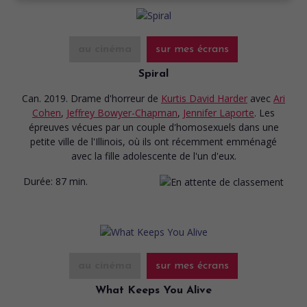
au cinéma
sur mes écrans
Spiral
Can. 2019. Drame d'horreur
de
Kurtis David Harder
avec
Ari
Cohen
,
Jeffrey Bowyer-Chapman
,
Jennifer Laporte
. Les
épreuves vécues par un couple d'homosexuels dans une
petite ville de l'Illinois, où ils ont récemment emménagé
avec la fille adolescente de l'un d'eux.
Durée:
87 min.
au cinéma
sur mes écrans
What Keeps You Alive