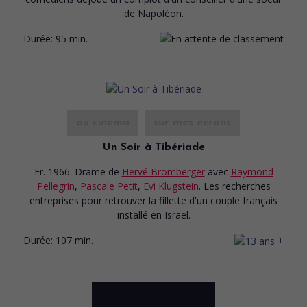
de Napoléon.
Durée:
95 min.
au cinéma
sur mes écrans
Un Soir à Tibériade
Fr. 1966. Drame
de
Hervé Bromberger
avec
Raymond
Pellegrin
,
Pascale Petit
,
Evi Klugstein
. Les recherches
entreprises pour retrouver la fillette d'un couple français
installé en Israël.
Durée:
107 min.