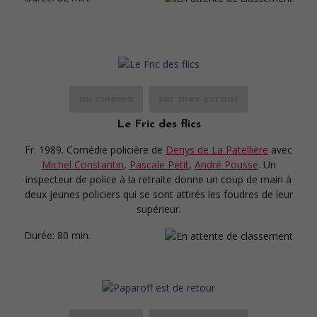
au cinéma
sur mes écrans
Le Fric des flics
Fr. 1989. Comédie policière
de
Denys de La Patellière
avec
Michel Constantin
,
Pascale Petit
,
André Pousse
. Un
inspecteur de police à la retraite donne un coup de main à
deux jeunes policiers qui se sont attirés les foudres de leur
supérieur.
Durée:
80 min.