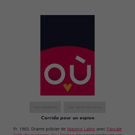
au cinéma
sur mes écrans
Corrida pour un espion
Fr. 1965. Drame policier
de
Maurice Labro
avec
Pascale