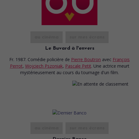
au cinéma
sur mes écrans
Le Buvard à l'envers
Fr. 1987. Comédie policière
de
Pierre Boutron
avec
François
Perrot
,
Wojciech Pszoniak
,
Pascale Petit
. Une actrice meurt
mystérieusement au cours du tournage d'un film.
au cinéma
sur mes écrans