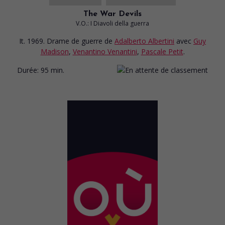
The War Devils
V.O.: I Diavoli della guerra
It. 1969. Drame de guerre
de
Adalberto Albertini
avec
Guy
Madison
,
Venantino Venantini
,
Pascale Petit
.
Durée:
95 min.