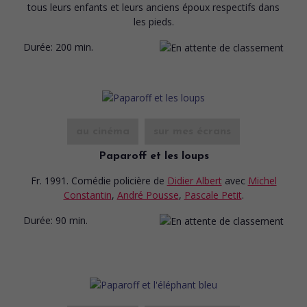
tous leurs enfants et leurs anciens époux respectifs dans
les pieds.
Durée:
200 min.
au cinéma
sur mes écrans
Paparoff et les loups
Fr. 1991. Comédie policière
de
Didier Albert
avec
Michel
Constantin
,
André Pousse
,
Pascale Petit
.
Durée:
90 min.