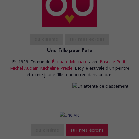
au cinéma
sur mes écrans
Une Fille pour l'été
Fr. 1959. Drame
de
Édouard Molinaro
avec
Pascale Petit
,
Michel Auclair
,
Micheline Presle
. L'idylle estivale d'un peintre
et d'une jeune fille rencontrée dans un bar.
au cinéma
sur mes écrans