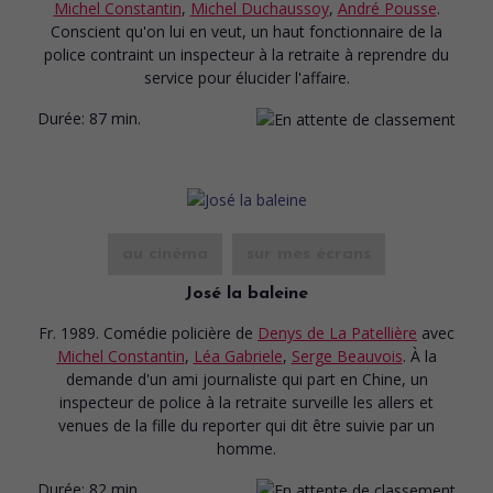
Michel Constantin
,
Michel Duchaussoy
,
André Pousse
.
Conscient qu'on lui en veut, un haut fonctionnaire de la
police contraint un inspecteur à la retraite à reprendre du
service pour élucider l'affaire.
Durée:
87 min.
au cinéma
sur mes écrans
José la baleine
Fr. 1989. Comédie policière
de
Denys de La Patellière
avec
Michel Constantin
,
Léa Gabriele
,
Serge Beauvois
. À la
demande d'un ami journaliste qui part en Chine, un
inspecteur de police à la retraite surveille les allers et
venues de la fille du reporter qui dit être suivie par un
homme.
Durée:
82 min.