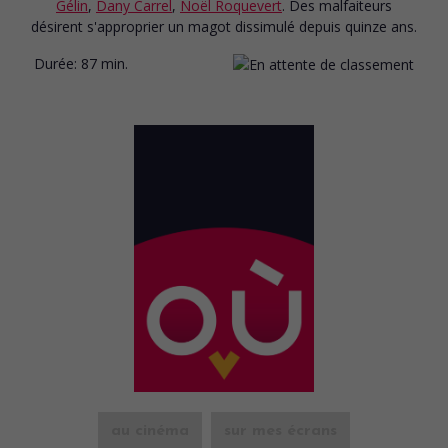
Gélin
,
Dany Carrel
,
Noël Roquevert
. Des malfaiteurs
désirent s'approprier un magot dissimulé depuis quinze ans.
Durée:
87 min.
au cinéma
sur mes écrans