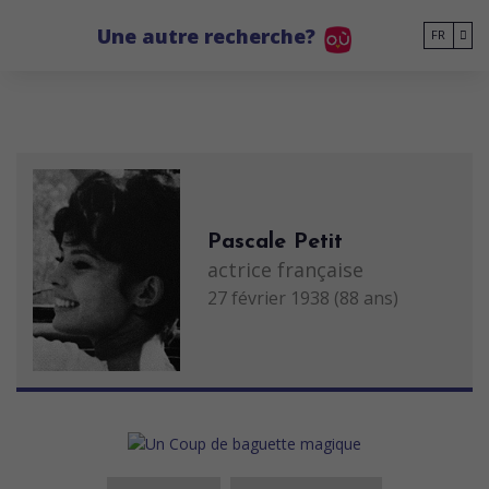
Go to main content
Une autre recherche?
FR
Pascale Petit
actrice française
27 février 1938 (88 ans)