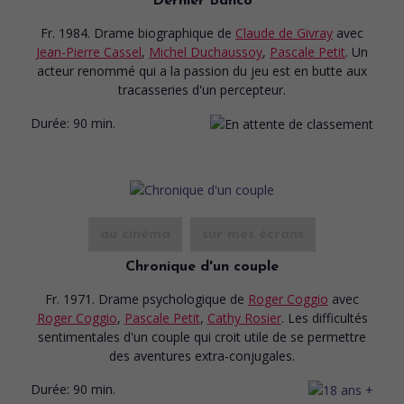
Dernier Banco
Fr. 1984. Drame biographique
de
Claude de Givray
avec
Jean-Pierre Cassel
,
Michel Duchaussoy
,
Pascale Petit
. Un
acteur renommé qui a la passion du jeu est en butte aux
tracasseries d'un percepteur.
Durée:
90 min.
au cinéma
sur mes écrans
Chronique d'un couple
Fr. 1971. Drame psychologique
de
Roger Coggio
avec
Roger Coggio
,
Pascale Petit
,
Cathy Rosier
. Les difficultés
sentimentales d'un couple qui croit utile de se permettre
des aventures extra-conjugales.
Durée:
90 min.