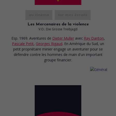
au cinéma
sur mes écrans
Les Mercenaires de la violence
V.O.: Die Grosse Treibjagd
Esp. 1969. Aventures
de
Dieter Muller
avec
Ray Danton
,
Pascale Petit
,
Georges Rigaud
. En Amérique du Sud, un
petit propriétaire minier engage un aventurier pour se
défendre contre les hommes de main d'un important
groupe financier.