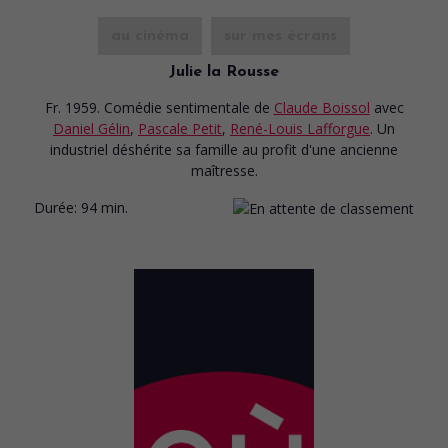
au cinéma
sur mes écrans
Julie la Rousse
Fr. 1959. Comédie sentimentale
de
Claude Boissol
avec
Daniel Gélin
,
Pascale Petit
,
René-Louis Lafforgue
. Un
industriel déshérite sa famille au profit d'une ancienne
maîtresse.
Durée:
94 min.