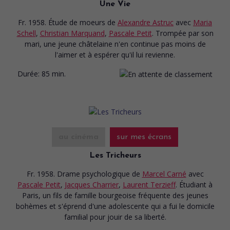
Une Vie
Fr. 1958. Étude de moeurs
de
Alexandre Astruc
avec
Maria
Schell
,
Christian Marquand
,
Pascale Petit
. Trompée par son
mari, une jeune châtelaine n'en continue pas moins de
l'aimer et à espérer qu'il lui revienne.
Durée:
85 min.
au cinéma
sur mes écrans
Les Tricheurs
Fr. 1958. Drame psychologique
de
Marcel Carné
avec
Pascale Petit
,
Jacques Charrier
,
Laurent Terzieff
. Étudiant à
Paris, un fils de famille bourgeoise fréquente des jeunes
bohèmes et s'éprend d'une adolescente qui a fui le domicile
familial pour jouir de sa liberté.