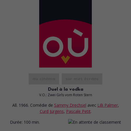
au cinéma
sur mes écrans
Duel à la vodka
V.O.: Zwei Girls vom Roten Stern
All. 1966. Comédie
de
Sammy Drechsel
avec
Lilli Palmer
,
Curd Jürgens
,
Pascale Petit
.
Durée:
100 min.