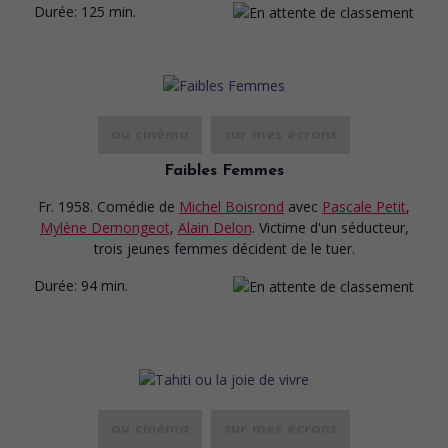
Durée:
125 min.
au cinéma
sur mes écrans
Faibles Femmes
Fr. 1958. Comédie
de
Michel Boisrond
avec
Pascale Petit
,
Mylène Demongeot
,
Alain Delon
. Victime d'un séducteur,
trois jeunes femmes décident de le tuer.
Durée:
94 min.
au cinéma
sur mes écrans