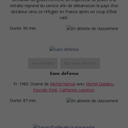
retraite reprend du service afin de débarrasser le pays d'un
dictateur venu se réfugier en France après un coup d'État
raté.
Durée:
90 min.
au cinéma
sur mes écrans
Sans défense
Fr. 1989. Drame
de
Michel Nerval
avec
Michel Galabru
,
Pascale Petit
,
Catherine Leprince
.
Durée:
87 min.