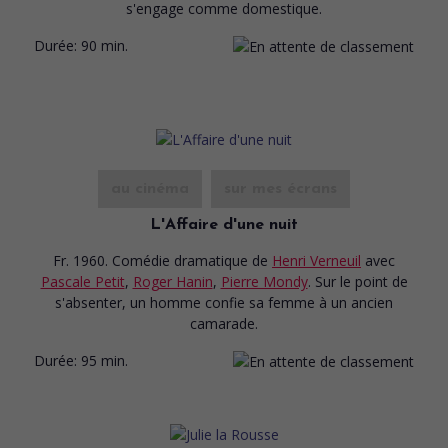
s'engage comme domestique.
Durée:
90 min.
au cinéma
sur mes écrans
L'Affaire d'une nuit
Fr. 1960. Comédie dramatique
de
Henri Verneuil
avec
Pascale Petit
,
Roger Hanin
,
Pierre Mondy
. Sur le point de
s'absenter, un homme confie sa femme à un ancien
camarade.
Durée:
95 min.