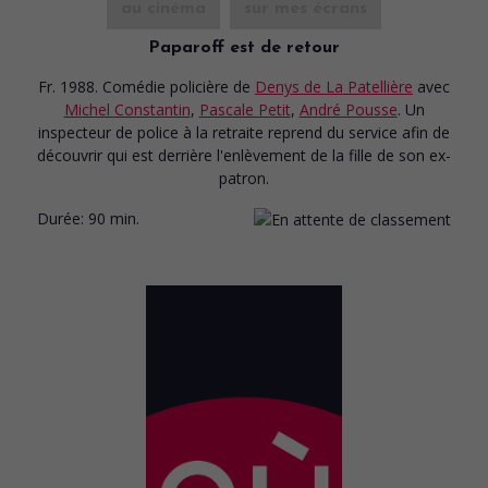
au cinéma
sur mes écrans
Paparoff est de retour
Fr. 1988. Comédie policière
de
Denys de La Patellière
avec
Michel Constantin
,
Pascale Petit
,
André Pousse
. Un
inspecteur de police à la retraite reprend du service afin de
découvrir qui est derrière l'enlèvement de la fille de son ex-
patron.
Durée:
90 min.