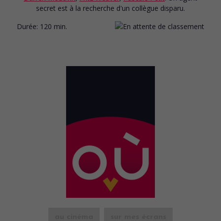
secret est à la recherche d'un collègue disparu.
Durée:
120 min.
au cinéma
sur mes écrans