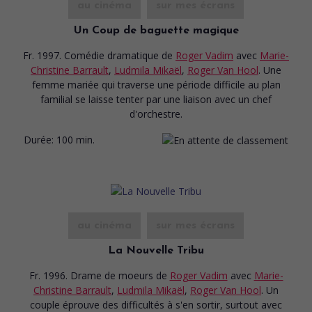
au cinéma
sur mes écrans
Un Coup de baguette magique
Fr. 1997. Comédie dramatique
de
Roger Vadim
avec
Marie-
Christine Barrault
,
Ludmila Mikaël
,
Roger Van Hool
. Une
femme mariée qui traverse une période difficile au plan
familial se laisse tenter par une liaison avec un chef
d'orchestre.
Durée:
100 min.
au cinéma
sur mes écrans
La Nouvelle Tribu
Fr. 1996. Drame de moeurs
de
Roger Vadim
avec
Marie-
Christine Barrault
,
Ludmila Mikaël
,
Roger Van Hool
. Un
couple éprouve des difficultés à s'en sortir, surtout avec