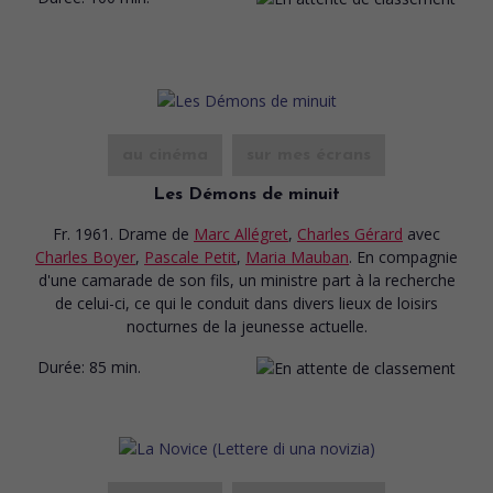
au cinéma
sur mes écrans
Les Démons de minuit
Fr. 1961. Drame
de
Marc Allégret
,
Charles Gérard
avec
Charles Boyer
,
Pascale Petit
,
Maria Mauban
. En compagnie
d'une camarade de son fils, un ministre part à la recherche
de celui-ci, ce qui le conduit dans divers lieux de loisirs
nocturnes de la jeunesse actuelle.
Durée:
85 min.