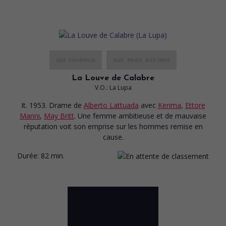
au cinéma
sur mes écrans
La Louve de Calabre
V.O.: La Lupa
It. 1953. Drame
de
Alberto Lattuada
avec
Kerima
,
Ettore
Manni
,
May Britt
. Une femme ambitieuse et de mauvaise
réputation voit son emprise sur les hommes remise en
cause.
Durée:
82 min.