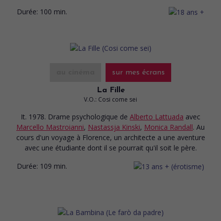
Durée:
100 min.
au cinéma
sur mes écrans
La Fille
V.O.: Cosi come sei
It. 1978. Drame psychologique
de
Alberto Lattuada
avec
Marcello Mastroianni
,
Nastassja Kinski
,
Monica Randall
. Au
cours d'un voyage à Florence, un architecte a une aventure
avec une étudiante dont il se pourrait qu'il soit le père.
Durée:
109 min.