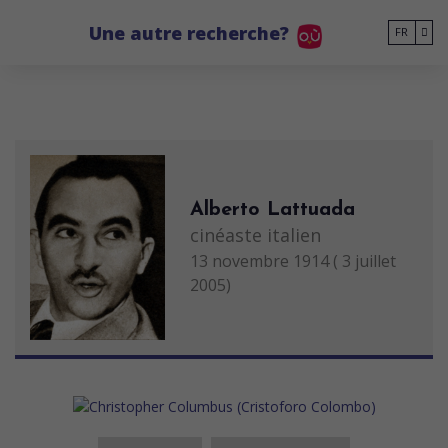
Go to main content
Une autre recherche?
FR
Alberto Lattuada
cinéaste italien
13 novembre 1914 ( 3 juillet
2005)