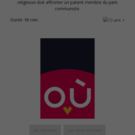
religieuse doit affronter un patient membre du parti
communiste.
Durée:
96 min.
au cinéma
sur mes écrans