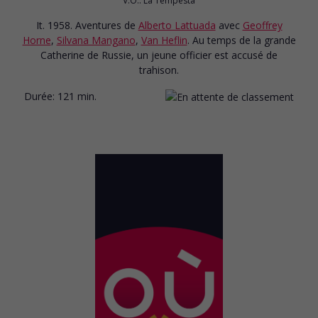
V.O.: La Tempesta
It. 1958. Aventures
de
Alberto Lattuada
avec
Geoffrey
Horne
,
Silvana Mangano
,
Van Heflin
. Au temps de la grande
Catherine de Russie, un jeune officier est accusé de
trahison.
Durée:
121 min.