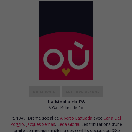
au cinéma
sur mes écrans
Le Moulin du Pô
V.O.: Il Mulino del Po
It. 1949. Drame social
de
Alberto Lattuada
avec
Carla Del
Poggio
,
Jacques Sernas
,
Leda Gloria
. Les tribulations d'une
famille de meuniers mêlés à des conflits sociaux au XIXe