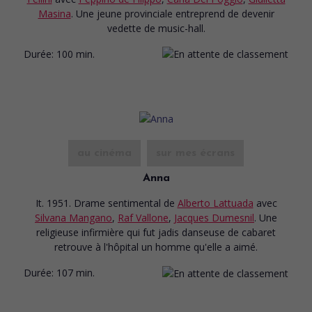
Masina
. Une jeune provinciale entreprend de devenir
vedette de music-hall.
Durée:
100 min.
au cinéma
sur mes écrans
Anna
It. 1951. Drame sentimental
de
Alberto Lattuada
avec
Silvana Mangano
,
Raf Vallone
,
Jacques Dumesnil
. Une
religieuse infirmière qui fut jadis danseuse de cabaret
retrouve à l'hôpital un homme qu'elle a aimé.
Durée:
107 min.