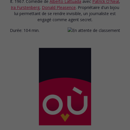
It. 1967. Comédie
de
Alberto Lattuada
avec
Patrick O'Neal
,
Ira Furstenberg
,
Donald Pleasence
. Propriétaire d'un bijou
lui permettant de se rendre invisible, un journaliste est
engagé comme agent secret.
Durée:
104 min.