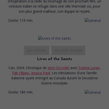
d'inspiration à la veille du tournage de son prochain film, un
cinéaste italien se réfugie dans une ville thermale où, pour
son plus grand malheur, son équipe le rejoint.
Durée:
119 min.
au cinéma
sur mes écrans
Lives of the Saints
Can. 2004. Chronique
de
Jerry Ciccoritti
avec
Sophia Loren
,
Fab Filippo
,
Jessica Paré
. Les tribulations d'une famille
italienne ayant immigré au Canada durant la Deuxième
Guerre mondiale.
Durée:
185 min.