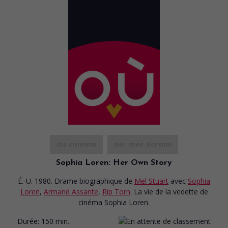
au cinéma
sur mes écrans
Sophia Loren: Her Own Story
É.-U. 1980. Drame biographique
de
Mel Stuart
avec
Sophia
Loren
,
Armand Assante
,
Rip Torn
. La vie de la vedette de
cinéma Sophia Loren.
Durée:
150 min.