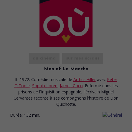
au cinéma
sur mes écrans
Man of La Mancha
It. 1972. Comédie musicale
de
Arthur Hiller
avec
Peter
O'Toole
,
Sophia Loren
,
James Coco
. Enfermé dans les
prisons de l'Inquisition espagnole, l'écrivain Miguel
Cervantes raconte à ses compagnons l'histoire de Don
Quichotte.
Durée:
132 min.