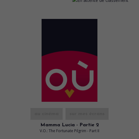
au cinéma
sur mes écrans
Mamma Lucia - Partie 2
V.O.: The Fortunate Pilgrim - Part II