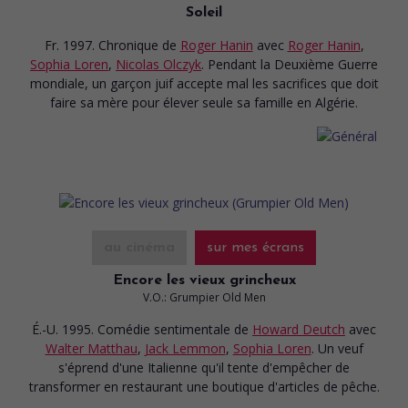
Soleil
Fr. 1997. Chronique
de
Roger Hanin
avec
Roger Hanin
,
Sophia Loren
,
Nicolas Olczyk
. Pendant la Deuxième Guerre
mondiale, un garçon juif accepte mal les sacrifices que doit
faire sa mère pour élever seule sa famille en Algérie.
au cinéma
sur mes écrans
Encore les vieux grincheux
V.O.: Grumpier Old Men
É.-U. 1995. Comédie sentimentale
de
Howard Deutch
avec
Walter Matthau
,
Jack Lemmon
,
Sophia Loren
. Un veuf
s'éprend d'une Italienne qu'il tente d'empêcher de
transformer en restaurant une boutique d'articles de pêche.