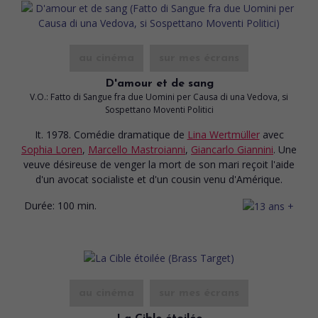
au cinéma
sur mes écrans
D'amour et de sang
V.O.: Fatto di Sangue fra due Uomini per Causa di una Vedova, si
Sospettano Moventi Politici
It. 1978. Comédie dramatique
de
Lina Wertmüller
avec
Sophia Loren
,
Marcello Mastroianni
,
Giancarlo Giannini
. Une
veuve désireuse de venger la mort de son mari reçoit l'aide
d'un avocat socialiste et d'un cousin venu d'Amérique.
Durée:
100 min.
au cinéma
sur mes écrans