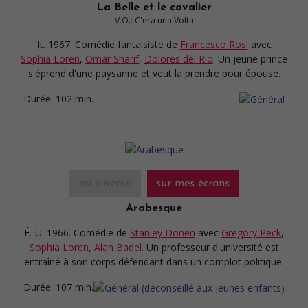
La Belle et le cavalier
V.O.: C'era una Volta
It. 1967. Comédie fantaisiste
de
Francesco Rosi
avec
Sophia Loren
,
Omar Sharif
,
Dolores del Rio
. Un jeune prince
s'éprend d'une paysanne et veut la prendre pour épouse.
Durée:
102 min.
au cinéma
sur mes écrans
Arabesque
É.-U. 1966. Comédie
de
Stanley Donen
avec
Gregory Peck
,
Sophia Loren
,
Alan Badel
. Un professeur d'université est
entraîné à son corps défendant dans un complot politique.
Durée:
107 min.