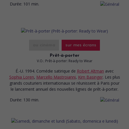
Durée:
101 min.
au cinéma
sur mes écrans
Prêt-à-porter
V.O.: Prêt-à-porter: Ready to Wear
É.-U. 1994. Comédie satirique
de
Robert Altman
avec
Sophia Loren
,
Marcello Mastroianni
,
Kim Basinger
. Les plus
grands couturiers internationaux se réunissent à Paris pour
le lancement annuel des nouvelles lignes de prêt-à-porter.
Durée:
130 min.