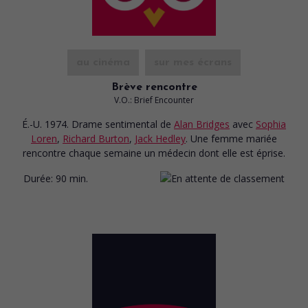
au cinéma
sur mes écrans
Brève rencontre
V.O.: Brief Encounter
É.-U. 1974. Drame sentimental
de
Alan Bridges
avec
Sophia
Loren
,
Richard Burton
,
Jack Hedley
. Une femme mariée
rencontre chaque semaine un médecin dont elle est éprise.
Durée:
90 min.