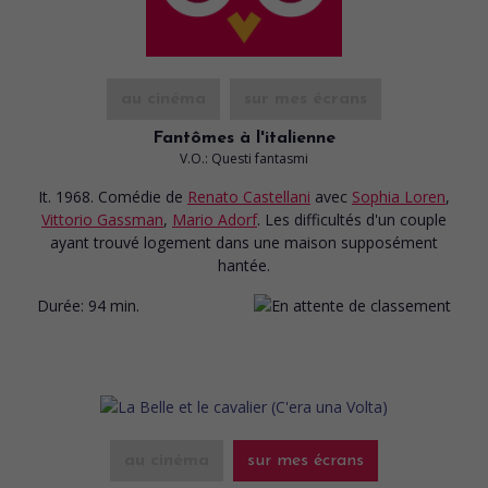
au cinéma
sur mes écrans
Fantômes à l'italienne
V.O.: Questi fantasmi
It. 1968. Comédie
de
Renato Castellani
avec
Sophia Loren
,
Vittorio Gassman
,
Mario Adorf
. Les difficultés d'un couple
ayant trouvé logement dans une maison supposément
hantée.
Durée:
94 min.
au cinéma
sur mes écrans