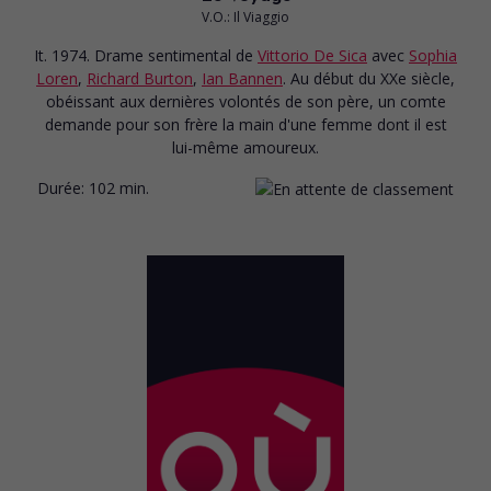
V.O.: Il Viaggio
It. 1974. Drame sentimental
de
Vittorio De Sica
avec
Sophia
Loren
,
Richard Burton
,
Ian Bannen
. Au début du XXe siècle,
obéissant aux dernières volontés de son père, un comte
demande pour son frère la main d'une femme dont il est
lui-même amoureux.
Durée:
102 min.