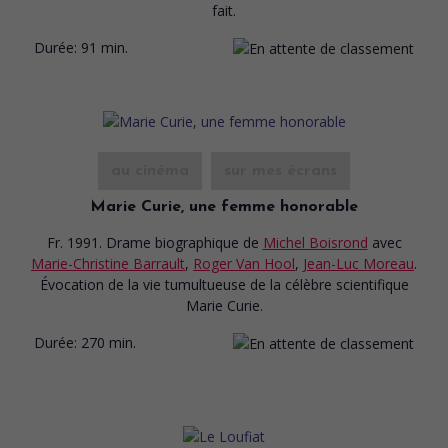
fait.
Durée:
91 min.
au cinéma
sur mes écrans
Marie Curie, une femme honorable
Fr. 1991. Drame biographique
de
Michel Boisrond
avec
Marie-Christine Barrault
,
Roger Van Hool
,
Jean-Luc Moreau
.
Évocation de la vie tumultueuse de la célèbre scientifique
Marie Curie.
Durée:
270 min.