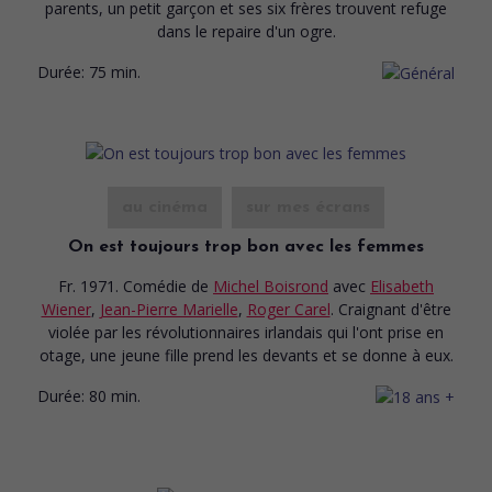
parents, un petit garçon et ses six frères trouvent refuge
dans le repaire d'un ogre.
Durée:
75 min.
au cinéma
sur mes écrans
On est toujours trop bon avec les femmes
Fr. 1971. Comédie
de
Michel Boisrond
avec
Elisabeth
Wiener
,
Jean-Pierre Marielle
,
Roger Carel
. Craignant d'être
violée par les révolutionnaires irlandais qui l'ont prise en
otage, une jeune fille prend les devants et se donne à eux.
Durée:
80 min.