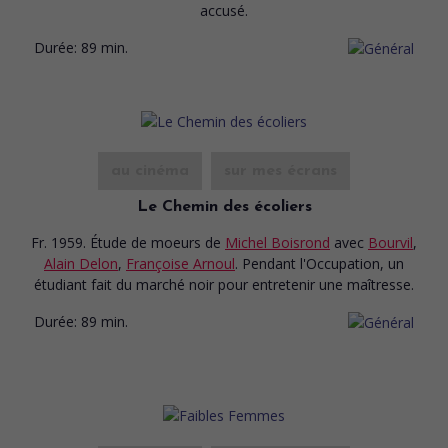
accusé.
Durée:
89 min.
au cinéma
sur mes écrans
Le Chemin des écoliers
Fr. 1959. Étude de moeurs
de
Michel Boisrond
avec
Bourvil
,
Alain Delon
,
Françoise Arnoul
. Pendant l'Occupation, un
étudiant fait du marché noir pour entretenir une maîtresse.
Durée:
89 min.