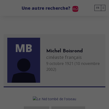
Go to main content
Une autre recherche?
FR
MB
Michel Boisrond
cinéaste français
9 octobre 1921 (10 novembre
2002)