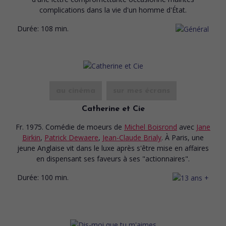
complications dans la vie d'un homme d'État.
Durée:
108 min.
au cinéma
sur mes écrans
Catherine et Cie
Fr. 1975. Comédie de moeurs
de
Michel Boisrond
avec
Jane
Birkin
,
Patrick Dewaere
,
Jean-Claude Brialy
. À Paris, une
jeune Anglaise vit dans le luxe après s'être mise en affaires
en dispensant ses faveurs à ses "actionnaires".
Durée:
100 min.