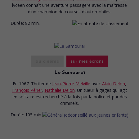
lycéen connaît une aventure passagère avec la maîtresse
d'un champion de courses d'automobiles.
Durée:
82 min.
au cinéma
sur mes écrans
Le Samouraï
Fr. 1967. Thriller
de
Jean-Pierre Melville
avec
Alain Delon
,
François Périer
,
Nathalie Delon
. Un tueur à gages qui agit
en solitaire est recherché à la fois par la police et par des
criminels.
Durée:
105 min.