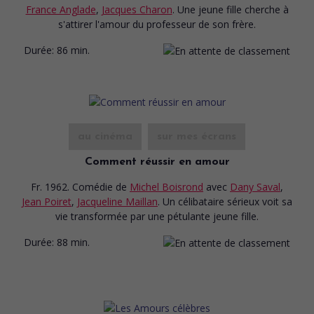
France Anglade
,
Jacques Charon
. Une jeune fille cherche à
s'attirer l'amour du professeur de son frère.
Durée:
86 min.
au cinéma
sur mes écrans
Comment réussir en amour
Fr. 1962. Comédie
de
Michel Boisrond
avec
Dany Saval
,
Jean Poiret
,
Jacqueline Maillan
. Un célibataire sérieux voit sa
vie transformée par une pétulante jeune fille.
Durée:
88 min.