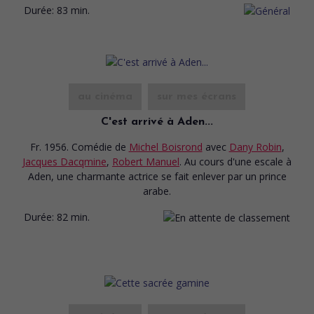
Durée:
83 min.
au cinéma
sur mes écrans
C'est arrivé à Aden...
Fr. 1956. Comédie
de
Michel Boisrond
avec
Dany Robin
,
Jacques Dacqmine
,
Robert Manuel
. Au cours d'une escale à
Aden, une charmante actrice se fait enlever par un prince
arabe.
Durée:
82 min.