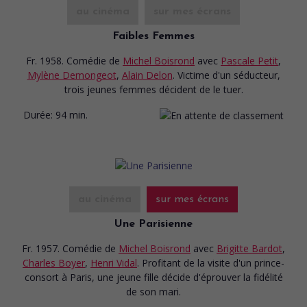
au cinéma
sur mes écrans
Faibles Femmes
Fr. 1958. Comédie
de
Michel Boisrond
avec
Pascale Petit
,
Mylène Demongeot
,
Alain Delon
. Victime d'un séducteur,
trois jeunes femmes décident de le tuer.
Durée:
94 min.
au cinéma
sur mes écrans
Une Parisienne
Fr. 1957. Comédie
de
Michel Boisrond
avec
Brigitte Bardot
,
Charles Boyer
,
Henri Vidal
. Profitant de la visite d'un prince-
consort à Paris, une jeune fille décide d'éprouver la fidélité
de son mari.