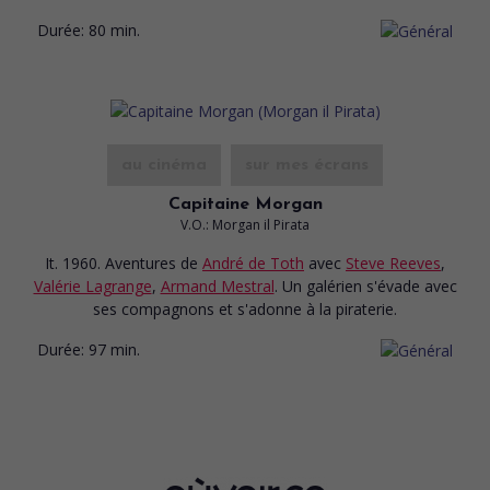
Durée:
80 min.
au cinéma
sur mes écrans
Capitaine Morgan
V.O.: Morgan il Pirata
It. 1960. Aventures
de
André de Toth
avec
Steve Reeves
,
Valérie Lagrange
,
Armand Mestral
. Un galérien s'évade avec
ses compagnons et s'adonne à la piraterie.
Durée:
97 min.