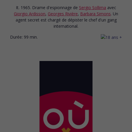
It. 1965. Drame d'espionnage
de
Sergio Sollima
avec
Giorgio Ardisson
,
Georges Rivière
,
Barbara Simons
. Un
agent secret est chargé de dépister le chef d'un gang
international.
Durée:
99 min.