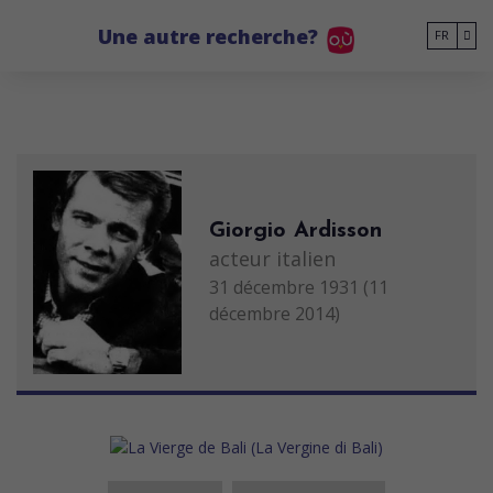
Go to main content
Une autre recherche?
FR
Giorgio Ardisson
acteur italien
31 décembre 1931 (11
décembre 2014)