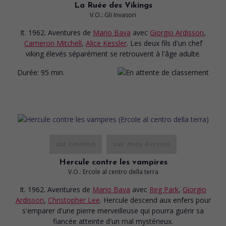
La Ruée des Vikings
V.O.: Gli Invasori
It. 1962. Aventures
de
Mario Bava
avec
Giorgio Ardisson
,
Cameron Mitchell
,
Alice Kessler
. Les deux fils d'un chef
viking élevés séparément se retrouvent à l'âge adulte.
Durée:
95 min.
au cinéma
sur mes écrans
Hercule contre les vampires
V.O.: Ercole al centro della terra
It. 1962. Aventures
de
Mario Bava
avec
Reg Park
,
Giorgio
Ardisson
,
Christopher Lee
. Hercule descend aux enfers pour
s'emparer d'une pierre merveilleuse qui pourra guérir sa
fiancée atteinte d'un mal mystérieux.