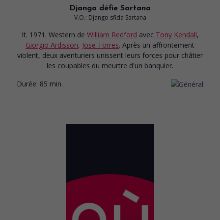
Django défie Sartana
V.O.: Django sfida Sartana
It. 1971. Western
de
William Redford
avec
Tony Kendall
,
Giorgio Ardisson
,
Jose Torres
. Après un affrontement
violent, deux aventuriers unissent leurs forces pour châtier
les coupables du meurtre d'un banquier.
Durée:
85 min.