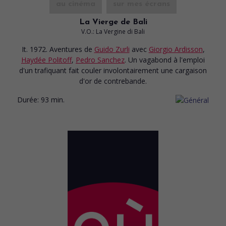
au cinéma
sur mes écrans
La Vierge de Bali
V.O.: La Vergine di Bali
It. 1972. Aventures
de
Guido Zurli
avec
Giorgio Ardisson
,
Haydée Politoff
,
Pedro Sanchez
. Un vagabond à l'emploi
d'un trafiquant fait couler involontairement une cargaison
d'or de contrebande.
Durée:
93 min.