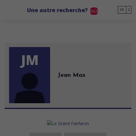
Go to main content
Une autre recherche?
FR
JM
Jean Max