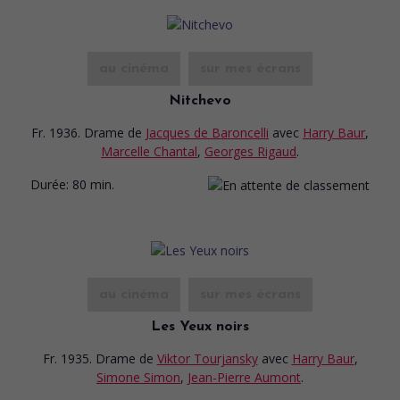
au cinéma
sur mes écrans
Nitchevo
Fr. 1936. Drame
de
Jacques de Baroncelli
avec
Harry Baur
,
Marcelle Chantal
,
Georges Rigaud
.
Durée:
80 min.
au cinéma
sur mes écrans
Les Yeux noirs
Fr. 1935. Drame
de
Viktor Tourjansky
avec
Harry Baur
,
Simone Simon
,
Jean-Pierre Aumont
.