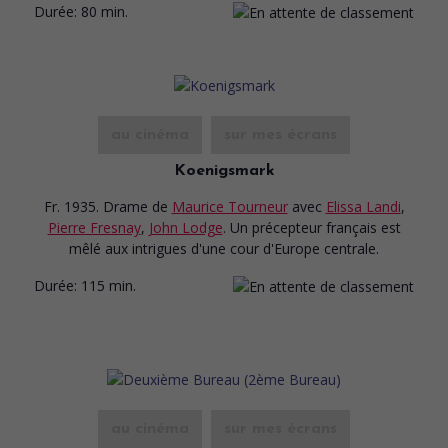
Durée:
80 min.
au cinéma
sur mes écrans
Koenigsmark
Fr. 1935. Drame
de
Maurice Tourneur
avec
Elissa Landi
,
Pierre Fresnay
,
John Lodge
. Un précepteur français est
mêlé aux intrigues d'une cour d'Europe centrale.
Durée:
115 min.
au cinéma
sur mes écrans