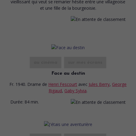
vieillissant qui veut se remarier hésite entre une villageoise
et une fille de la bourgeoisie.
au cinéma
sur mes écrans
Face au destin
Fr. 1940. Drame
de
Henri Fescourt
avec
Jules Berry
,
George
Rigaud
,
Gaby Sylvia
.
Durée:
84 min.