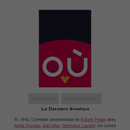
au cinéma
sur mes écrans
La Dernière Aventure
Fr. 1942. Comédie sentimentale
de
Robert Péguy
avec
Annie Ducaux
,
Jean Max
,
Germaine Laugier
. Un comte