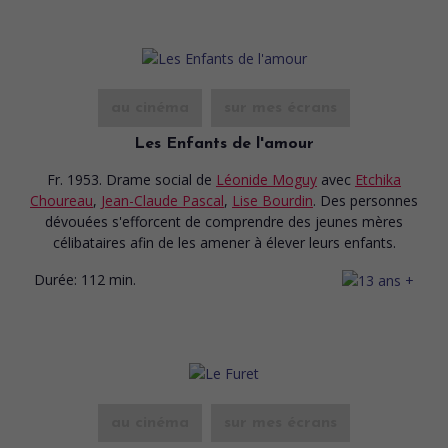
au cinéma
sur mes écrans
Les Enfants de l'amour
Fr. 1953. Drame social
de
Léonide Moguy
avec
Etchika
Choureau
,
Jean-Claude Pascal
,
Lise Bourdin
. Des personnes
dévouées s'efforcent de comprendre des jeunes mères
célibataires afin de les amener à élever leurs enfants.
Durée:
112 min.
au cinéma
sur mes écrans