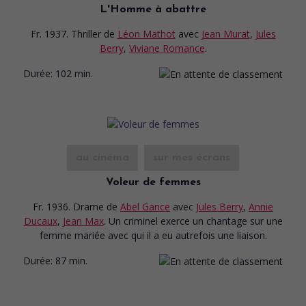
L'Homme à abattre
Fr. 1937. Thriller
de
Léon Mathot
avec
Jean Murat
,
Jules
Berry
,
Viviane Romance
.
Durée:
102 min.
au cinéma
sur mes écrans
Voleur de femmes
Fr. 1936. Drame
de
Abel Gance
avec
Jules Berry
,
Annie
Ducaux
,
Jean Max
. Un criminel exerce un chantage sur une
femme mariée avec qui il a eu autrefois une liaison.
Durée:
87 min.