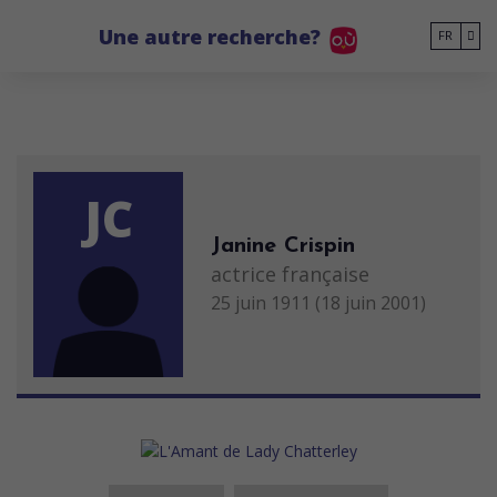
Go to main content
Une autre recherche?
FR
JC
Janine Crispin
actrice française
25 juin 1911 (18 juin 2001)