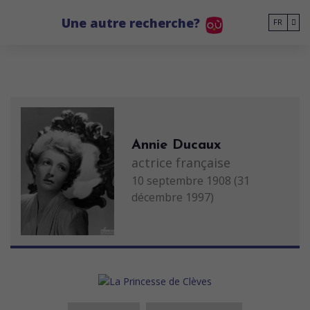
Go to main content
Une autre recherche?
FR
Annie Ducaux
actrice française
10 septembre 1908 (31
décembre 1997)