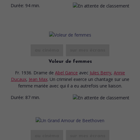
Durée:
94 min.
au cinéma
sur mes écrans
Voleur de femmes
Fr. 1936. Drame
de
Abel Gance
avec
Jules Berry
,
Annie
Ducaux
,
Jean Max
. Un criminel exerce un chantage sur une
femme mariée avec qui il a eu autrefois une liaison.
Durée:
87 min.
au cinéma
sur mes écrans