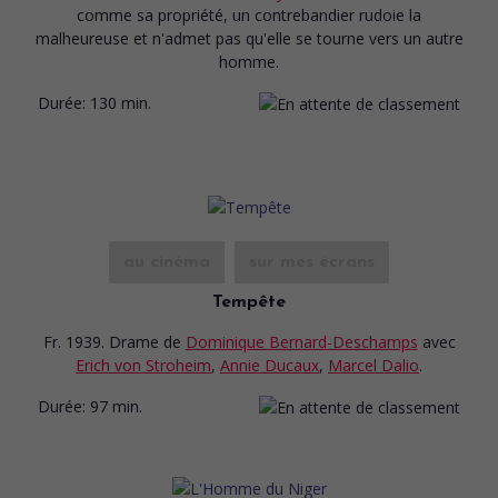
comme sa propriété, un contrebandier rudoie la
malheureuse et n'admet pas qu'elle se tourne vers un autre
homme.
Durée:
130 min.
au cinéma
sur mes écrans
Tempête
Fr. 1939. Drame
de
Dominique Bernard-Deschamps
avec
Erich von Stroheim
,
Annie Ducaux
,
Marcel Dalio
.
Durée:
97 min.