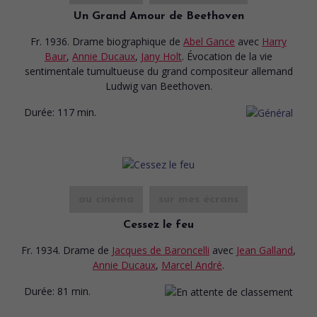
Un Grand Amour de Beethoven
Fr. 1936. Drame biographique
de
Abel Gance
avec
Harry
Baur
,
Annie Ducaux
,
Jany Holt
. Évocation de la vie
sentimentale tumultueuse du grand compositeur allemand
Ludwig van Beethoven.
Durée:
117 min.
au cinéma
sur mes écrans
Cessez le feu
Fr. 1934. Drame
de
Jacques de Baroncelli
avec
Jean Galland
,
Annie Ducaux
,
Marcel André
.
Durée:
81 min.