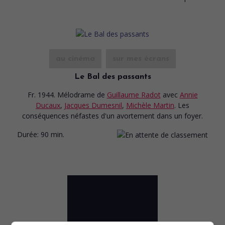
au cinéma
sur mes écrans
Le Bal des passants
Fr. 1944. Mélodrame
de
Guillaume Radot
avec
Annie
Ducaux
,
Jacques Dumesnil
,
Michèle Martin
. Les
conséquences néfastes d'un avortement dans un foyer.
Durée:
90 min.