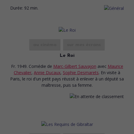
Durée:
92 min.
au cinéma
sur mes écrans
Le Roi
Fr. 1949. Comédie
de
Marc-Gilbert Sauvajon
avec
Maurice
Chevalier
,
Annie Ducaux
,
Sophie Desmarets
. En visite à
Paris, le roi d'un petit pays réussit à enlever à un député sa
maîtresse, puis sa femme.