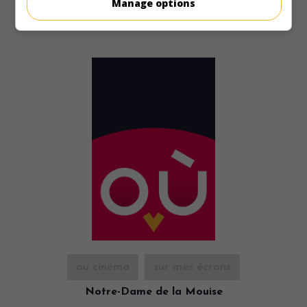
Manage options
au cinéma
sur mes écrans
Notre-Dame de la Mouise