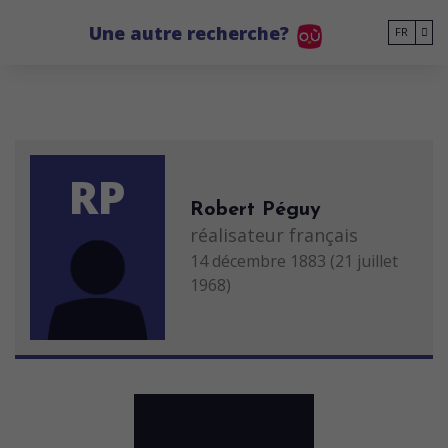
Go to main content
Une autre recherche?
FR
RP
Robert Péguy
réalisateur français
14 décembre 1883 (21 juillet
1968)